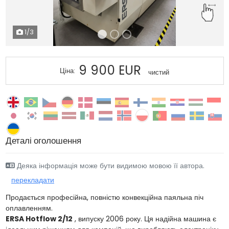
1
/3
9 900 EUR
Ціна:
чистий
Деталі оголошення
Деяка інформація може бути видимою мовою її автора.
перекладати
Продається професійна, повністю конвекційна паяльна піч
оплавленням.
ERSA Hotflow 2/12
, випуску 2006 року. Ця надійна машина є