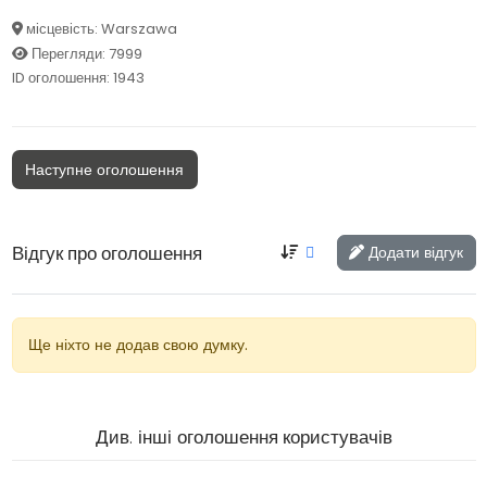
місцевість: Warszawa
Перегляди: 7999
ID оголошення: 1943
Наступне оголошення
Відгук про оголошення
Додати відгук
Ще ніхто не додав свою думку.
Див. інші
оголошення користувачів