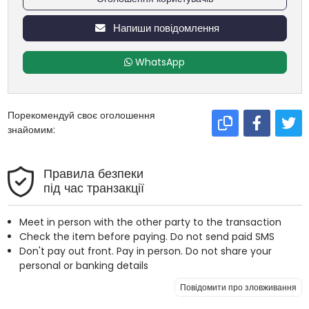
Напиши повідомлення
WhatsApp
Порекомендуй своє оголошення
знайомим:
Правила безпеки
під час транзакції
Meet in person with the other party to the transaction
Check the item before paying. Do not send paid SMS
Don't pay out front. Pay in person. Do not share your
personal or banking details
Повідомити про зловживання