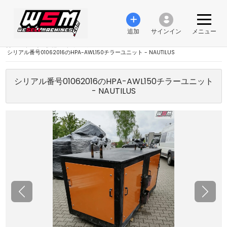
追加
サインイン
メニュー
›
エネルギー技術
›
冷蔵システム
›
シリアル番号01062016のHPA-AWL150チラーユニット - NAUTILUS
シリアル番号01062016のHPA-AWL150チラーユニット
- NAUTILUS
前の
次