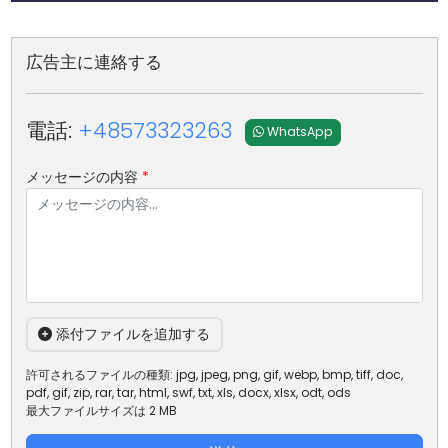
広告主に連絡する
電話:
+48573323263
WhatsApp
メッセージの内容
*
添付ファイルを追加する
許可されるファイルの種類: jpg, jpeg, png, gif, webp, bmp, tiff, doc,
pdf, gif, zip, rar, tar, html, swf, txt, xls, docx, xlsx, odt, ods
最大ファイルサイズは 2 MB