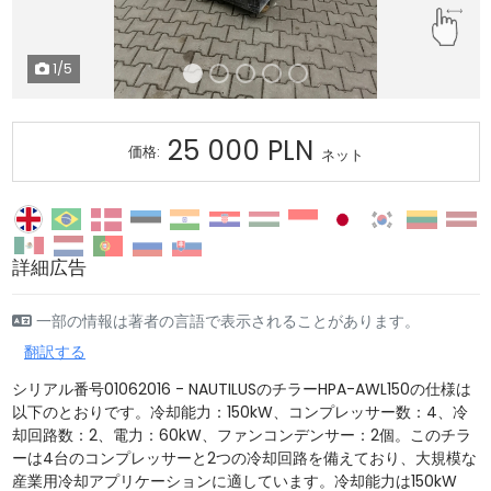
1
/5
25 000 PLN
価格:
ネット
詳細広告
一部の情報は著者の言語で表示されることがあります。
翻訳する
シリアル番号01062016 - NAUTILUSのチラーHPA-AWL150の仕様は
以下のとおりです。冷却能力：150kW、コンプレッサー数：4、冷
却回路数：2、電力：60kW、ファンコンデンサー：2個。このチラ
ーは4台のコンプレッサーと2つの冷却回路を備えており、大規模な
産業用冷却アプリケーションに適しています。冷却能力は150kW