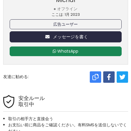
Michał
● オフライン
ここは: 1月 2023
広告ユーザー
メッセージを書く
WhatsApp
友達に勧める:
安全ルール
取引中
取引の相手方と直接会う
お支払い前に商品をご確認ください。有料SMSを送信しないでく
ださい。