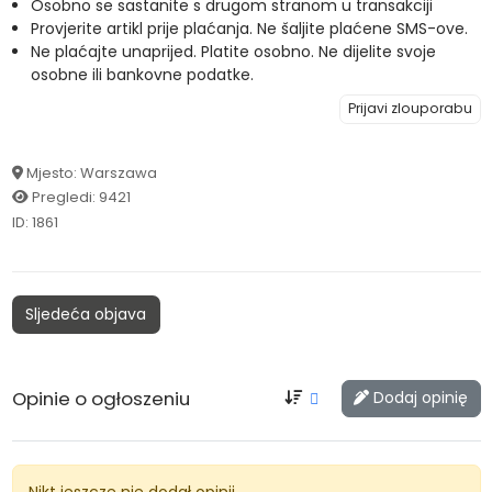
Osobno se sastanite s drugom stranom u transakciji
Provjerite artikl prije plaćanja. Ne šaljite plaćene SMS-ove.
Ne plaćajte unaprijed. Platite osobno. Ne dijelite svoje
osobne ili bankovne podatke.
Prijavi zlouporabu
Mjesto: Warszawa
Pregledi: 9421
ID: 1861
Sljedeća objava
Opinie o ogłoszeniu
Dodaj opinię
Nikt jeszcze nie dodał opinii.