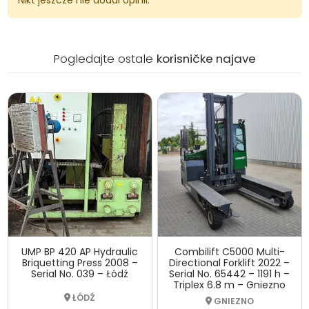
Pogledajte ostale
korisničke najave
UMP BP 420 AP Hydraulic
Combilift C5000 Multi-
Briquetting Press 2008 –
Directional Forklift 2022 –
Serial No. 039 – Łódź
Serial No. 65442 – 1191 h –
Triplex 6.8 m – Gniezno
ŁÓDŹ
GNIEZNO