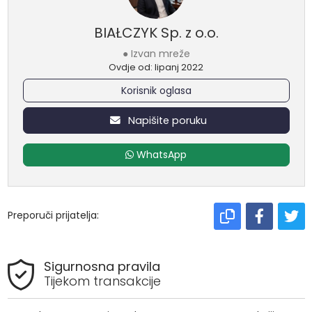
BIAŁCZYK Sp. z o.o.
● Izvan mreže
Ovdje od: lipanj 2022
Korisnik oglasa
Napišite poruku
WhatsApp
Preporuči prijatelja:
Sigurnosna pravila
Tijekom transakcije