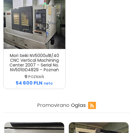
Mori Seiki NV5000α1B/40
CNC Vertical Machining
Center 2007 – Serial No.
NV501GD4829 – Poznań
POZNAŃ
54 600 PLN
neto
Promovirano
Oglas