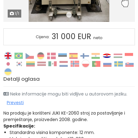
1
/1
31 000 EUR
Cijena:
neto
Detalji oglasa
Neke informacije mogu biti vidljive u autorovom jeziku.
Prevesti
Na prodaju je korišteni JUKI KE-2060 stroj za postavljanje i
premještanje, proizveden 2008. godine.
Specifikacije:
Standardna visina komponente: 12 mm.