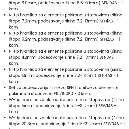
štapa 6.9mm, podešavanje širine 6.6-9.1mm) SFNOAS - 1
kom.
N-tip hranilica za elemente pakirane u štapovima (širina
štapa 7.2mm, podešavanje širine 7.2-13mm) SFN1AS - 1
kom.
N-tip hranilica za elemente pakirane u štapovima (širina
štapa 9.2mm, podešavanje širine 7.2-13mm) SFN2AS - 1
kom.
N-tip hranilica za elemente pakirane u štapovima (širina
štapa 11.2mm, podešavanje širine 7.2-13mm) SFN3AS - 1
kom.
N-tip hranilica za elemente pakirane u štapovima (širina
štapa 13mm, podešavanje širine 7.2-13mm) SFN4AS - 1
kom.
Set za podešavanje širine za SFN hranilice za elemente
pakirane u štapovima E1117190B0 - 3 kom.
W-tip hranilica za elemente pakirane u štapovima (širina
štapa 15mm, podešavanje širine 15-31.2mm) SFW1AS - 1
kom.
W-tip hranilica za elemente pakirane u štapovima (širina
štapa 20.8mm, podešavanje širine 15-31.2mm) SFW3AS - 1