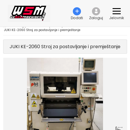
Dodati
Zaloguj
Jelovnik
›
Tehnologija automatizacije
›
Strojevi za montažu
›
JUKI KE-2060 Stroj za postavljanje i premještanje
JUKI KE-2060 Stroj za postavljanje i premještanje