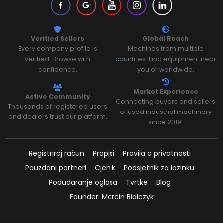
Verified Sellers
Global Reach
Every company profile is
Machines from multiple
verified. Browse with
countries. Find equipment near
confidence.
you or worldwide.
Market Experience
Active Community
Connecting buyers and sellers
Thousands of registered users
of used industrial machinery
and dealers trust our platform.
since 2019.
Registriraj račun
Propisi
Pravila o privatnosti
Pouzdani partneri
Cjenik
Podsjetnik za lozinku
Podudaranje oglasa
Tvrtke
Blog
Founder: Marcin Białczyk