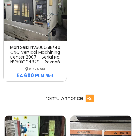
Mori Seiki NV5000α1B/40
CNC Vertical Machining
Center 2007 – Serial No.
NV501GD4829 – Poznań
POZNAŃ
54 600 PLN
filet
Promu
Annonce