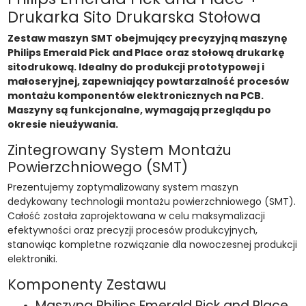
Drukarka Sito Drukarska Stołowa
Zestaw maszyn SMT obejmujący precyzyjną maszynę
Philips Emerald Pick and Place oraz stołową drukarkę
sitodrukową. Idealny do produkcji prototypowej i
małoseryjnej, zapewniający powtarzalność procesów
montażu komponentów elektronicznych na PCB.
Maszyny są funkcjonalne, wymagają przeglądu po
okresie nieużywania.
Zintegrowany System Montażu
Powierzchniowego (SMT)
Prezentujemy zoptymalizowany system maszyn
dedykowany technologii montażu powierzchniowego (SMT).
Całość została zaprojektowana w celu maksymalizacji
efektywności oraz precyzji procesów produkcyjnych,
stanowiąc kompletne rozwiązanie dla nowoczesnej produkcji
elektroniki.
Komponenty Zestawu
Maszyna Philips Emerald Pick and Place