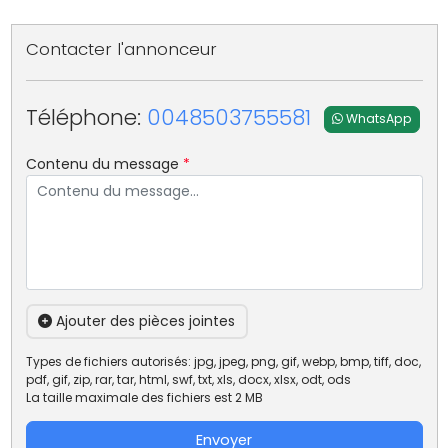
Contacter l'annonceur
Téléphone:
0048503755581
WhatsApp
Contenu du message
*
Ajouter des pièces jointes
Types de fichiers autorisés: jpg, jpeg, png, gif, webp, bmp, tiff, doc,
pdf, gif, zip, rar, tar, html, swf, txt, xls, docx, xlsx, odt, ods
La taille maximale des fichiers est 2 MB
Envoyer