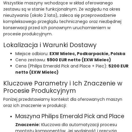
Wszystkie maszyny wchodzące w skład oferowanego
zestawu są w stanie funkcjonalnym. Ze względu na okres
nieużywania (około 2 lata), zaleca się przeprowadzenie
kompleksowego przeglądu technicznego oraz niezbędnej
konserwacji przed ich ponownym uruchomieniem w
procesie produkcyjnym.
Lokalizacja i Warunki Dostawy
Miejsce odbioru:
EXW Mielec, Podkarpackie, Polska
Cena zestawu:
5900 EUR netto (EXW Mielec)
Cena (Philips Emerald Pick and Place + Piec):
5200 EUR
netto (EXW Mielec)
Kluczowe Parametry i Ich Znaczenie w
Procesie Produkcyjnym
Poniżej przedstawiamy kontekst dla oferowanych maszyn
oraz ich znaczenie w produkcji:
Maszyna Philips Emerald Pick and Place
Znaczenie:
Kluczowa dla automatyzacji procesu
montażu komponentów. Jej wydajność i precyzja