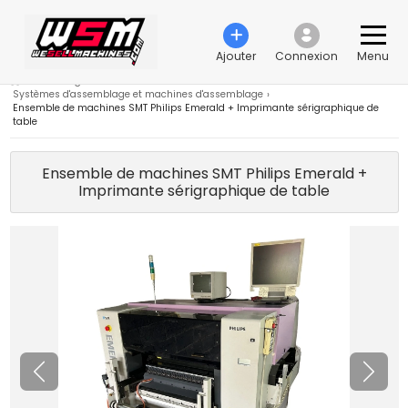
Ajouter
Connexion
Menu
›
Technologie d'automatisation industrielle
›
Systèmes d'assemblage et machines d'assemblage
›
Ensemble de machines SMT Philips Emerald + Imprimante sérigraphique de
table
Ensemble de machines SMT Philips Emerald +
Imprimante sérigraphique de table
Précédent
Suiva