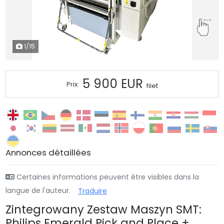
1
/15
5 900 EUR
Prix:
filet
Annonces détaillées
Certaines informations peuvent être visibles dans la
langue de l'auteur.
Traduire
Zintegrowany Zestaw Maszyn SMT:
Philips Emerald Pick and Place +