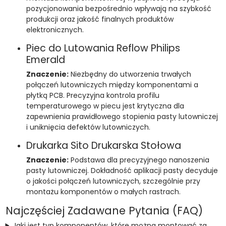
pozycjonowania bezpośrednio wpływają na szybkość
produkcji oraz jakość finalnych produktów
elektronicznych.
Piec do Lutowania Reflow Philips
Emerald
Znaczenie:
Niezbędny do utworzenia trwałych
połączeń lutowniczych między komponentami a
płytką PCB. Precyzyjna kontrola profilu
temperaturowego w piecu jest krytyczna dla
zapewnienia prawidłowego stopienia pasty lutowniczej
i uniknięcia defektów lutowniczych.
Drukarka Sito Drukarska Stołowa
Znaczenie:
Podstawa dla precyzyjnego nanoszenia
pasty lutowniczej. Dokładność aplikacji pasty decyduje
o jakości połączeń lutowniczych, szczególnie przy
montażu komponentów o małych rastrach.
Najczęściej Zadawane Pytania (FAQ)
Jaki jest typ komponentów, które można montować za