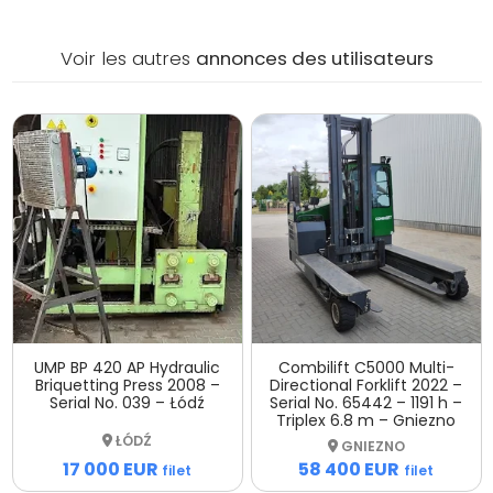
Voir les autres
annonces des utilisateurs
UMP BP 420 AP Hydraulic
Combilift C5000 Multi-
Briquetting Press 2008 –
Directional Forklift 2022 –
Serial No. 039 – Łódź
Serial No. 65442 – 1191 h –
Triplex 6.8 m – Gniezno
ŁÓDŹ
GNIEZNO
17 000 EUR
58 400 EUR
filet
filet