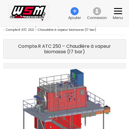
Ajouter
Connexion
Menu
›
Équipement d'ingénierie électrique et fournitures électriques
›
Générateurs
›
Compte.R ATC 250 – Chaudière à vapeur biomasse (17 bar)
Compte.R ATC 250 – Chaudière à vapeur
biomasse (17 bar)