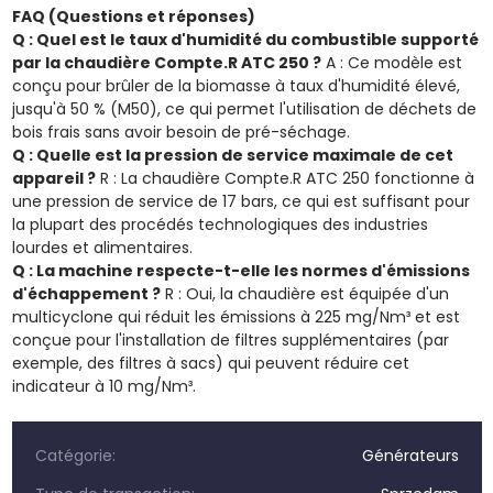
FAQ (Questions et réponses)
Q : Quel est le taux d'humidité du combustible supporté
par la chaudière Compte.R ATC 250 ?
A : Ce modèle est
conçu pour brûler de la biomasse à taux d'humidité élevé,
jusqu'à 50 % (M50), ce qui permet l'utilisation de déchets de
bois frais sans avoir besoin de pré-séchage.
Q : Quelle est la pression de service maximale de cet
appareil ?
R : La chaudière Compte.R ATC 250 fonctionne à
une pression de service de 17 bars, ce qui est suffisant pour
la plupart des procédés technologiques des industries
lourdes et alimentaires.
Q : La machine respecte-t-elle les normes d'émissions
d'échappement ?
R : Oui, la chaudière est équipée d'un
multicyclone qui réduit les émissions à 225 mg/Nm³ et est
conçue pour l'installation de filtres supplémentaires (par
exemple, des filtres à sacs) qui peuvent réduire cet
indicateur à 10 mg/Nm³.
Catégorie:
Générateurs