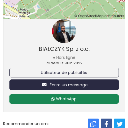
©
OpenStreetMap
contributors
BIAŁCZYK Sp. z o.o.
● Hors ligne
Ici depuis: Juin 2022
Utilisateur de publicités
Écrire un message
WhatsApp
Recommander un ami: