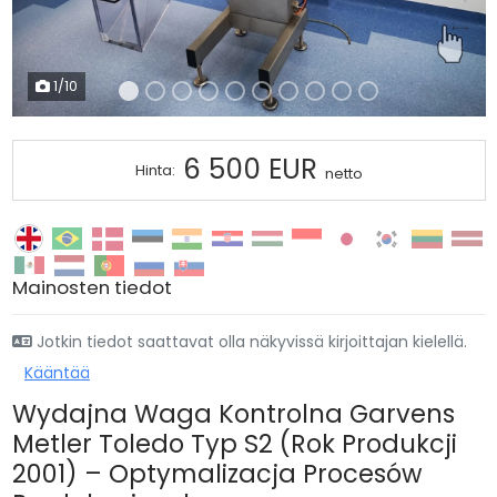
1
/10
6 500 EUR
Hinta:
netto
Mainosten tiedot
Jotkin tiedot saattavat olla näkyvissä kirjoittajan kielellä.
Kääntää
Wydajna Waga Kontrolna Garvens
Metler Toledo Typ S2 (Rok Produkcji
2001) – Optymalizacja Procesów