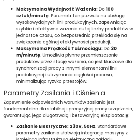
Maksymalna Wydajność Ważenia:
Do
100
sztuk/minutę
. Parametr ten pozwala na obsługę
wysokowydajnych linii produkcyjnych, zapewniając
szybkie i efektywne ważenie dużej liczby produktów w
jednostce czasu, co bezpośrednio przekłada się na
zwiększenie ogólnej efektywności produkcji.
Maksymalna Prędkość Taśmociągu:
Do
30
m/minutę
. Umożliwia płynne przemieszczanie
produktów przez stację ważenia, co jest kluczowe dla
synchronizacji pracy z innymi elementami linii
produkcyjnej i utrzymania ciągłości procesu,
minimalizując ryzyko przestojów.
Parametry Zasilania i Ciśnienia
Zapewnienie odpowiednich warunków zasilania jest
fundamentalne dla stabilnej i precyzyjnej pracy urządzenia,
gwarantując jego długotrwałą i bezawaryjną eksploatację:
Zasilanie Elektryczne:
230V, 50Hz
. Standardowe
parametry zasilania ułatwiają integrację maszyny z
istniejącą infrastrukturą elektryczną zakładu