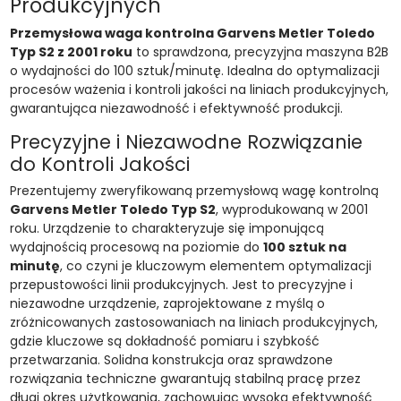
Produkcyjnych
Przemysłowa waga kontrolna Garvens Metler Toledo
Typ S2 z 2001 roku
to sprawdzona, precyzyjna maszyna B2B
o wydajności do 100 sztuk/minutę. Idealna do optymalizacji
procesów ważenia i kontroli jakości na liniach produkcyjnych,
gwarantująca niezawodność i efektywność produkcji.
Precyzyjne i Niezawodne Rozwiązanie
do Kontroli Jakości
Prezentujemy zweryfikowaną przemysłową wagę kontrolną
Garvens Metler Toledo Typ S2
, wyprodukowaną w 2001
roku. Urządzenie to charakteryzuje się imponującą
wydajnością procesową na poziomie do
100 sztuk na
minutę
, co czyni je kluczowym elementem optymalizacji
przepustowości linii produkcyjnych. Jest to precyzyjne i
niezawodne urządzenie, zaprojektowane z myślą o
zróżnicowanych zastosowaniach na liniach produkcyjnych,
gdzie kluczowe są dokładność pomiaru i szybkość
przetwarzania. Solidna konstrukcja oraz sprawdzone
rozwiązania techniczne gwarantują stabilną pracę przez
długi okres użytkowania, zachowując wysoką efektywność