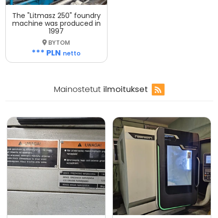
The "Litmasz 250" foundry
machine was produced in
1997
BYTOM
*** PLN
netto
Mainostetut
ilmoitukset