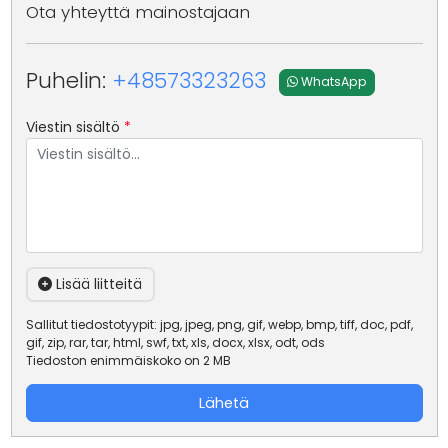
Ota yhteyttä mainostajaan
Puhelin:
+48573323263
WhatsApp
Viestin sisältö
*
Lisää liitteitä
Sallitut tiedostotyypit: jpg, jpeg, png, gif, webp, bmp, tiff, doc, pdf,
gif, zip, rar, tar, html, swf, txt, xls, docx, xlsx, odt, ods
Tiedoston enimmäiskoko on 2 MB
Lähetä