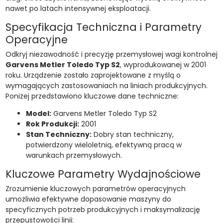
nawet po latach intensywnej eksploatacji.
Specyfikacja Techniczna i Parametry
Operacyjne
Odkryj niezawodność i precyzję przemysłowej wagi kontrolnej
Garvens Metler Toledo Typ S2
, wyprodukowanej w 2001
roku. Urządzenie zostało zaprojektowane z myślą o
wymagających zastosowaniach na liniach produkcyjnych.
Poniżej przedstawiono kluczowe dane techniczne:
Model:
Garvens Metler Toledo Typ S2
Rok Produkcji:
2001
Stan Techniczny:
Dobry stan techniczny,
potwierdzony wieloletnią, efektywną pracą w
warunkach przemysłowych.
Kluczowe Parametry Wydajnościowe
Zrozumienie kluczowych parametrów operacyjnych
umożliwia efektywne dopasowanie maszyny do
specyficznych potrzeb produkcyjnych i maksymalizację
przepustowości linii: