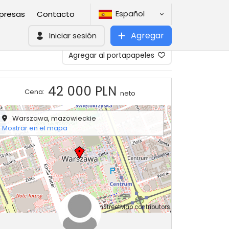
Español
presas
Contacto
Agregar
Iniciar sesión
Agregar al portapapeles
42 000 PLN
Cena:
neto
+
Warszawa, mazowieckie
−
Mostrar en el mapa
©
OpenStreetMap
contributors