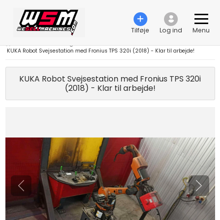
Tilføje
Log ind
Menu
›
Automationsteknologi
›
Robot
›
KUKA Robot Svejsestation med Fronius TPS 320i (2018) - Klar til arbejde!
KUKA Robot Svejsestation med Fronius TPS 320i
(2018) - Klar til arbejde!
Tidligere
Næst