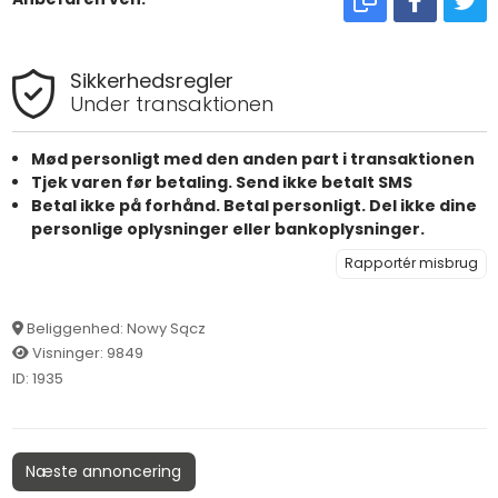
Sikkerhedsregler
Under transaktionen
Mød personligt med den anden part i transaktionen
Tjek varen før betaling. Send ikke betalt SMS
Betal ikke på forhånd. Betal personligt. Del ikke dine
personlige oplysninger eller bankoplysninger.
Rapportér misbrug
Beliggenhed: Nowy Sącz
Visninger: 9849
ID: 1935
Næste annoncering