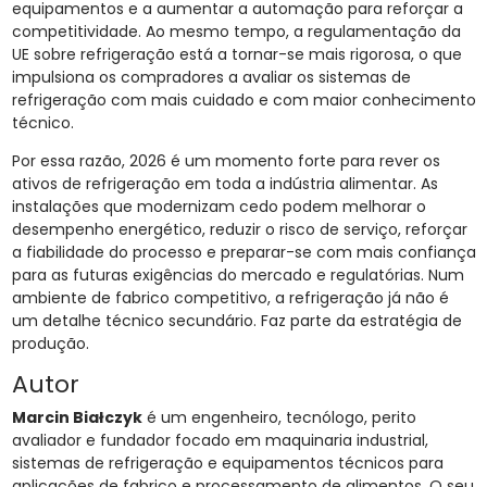
equipamentos e a aumentar a automação para reforçar a
competitividade. Ao mesmo tempo, a regulamentação da
UE sobre refrigeração está a tornar-se mais rigorosa, o que
impulsiona os compradores a avaliar os sistemas de
refrigeração com mais cuidado e com maior conhecimento
técnico.
Por essa razão, 2026 é um momento forte para rever os
ativos de refrigeração em toda a indústria alimentar. As
instalações que modernizam cedo podem melhorar o
desempenho energético, reduzir o risco de serviço, reforçar
a fiabilidade do processo e preparar-se com mais confiança
para as futuras exigências do mercado e regulatórias. Num
ambiente de fabrico competitivo, a refrigeração já não é
um detalhe técnico secundário. Faz parte da estratégia de
produção.
Autor
Marcin Białczyk
é um engenheiro, tecnólogo, perito
avaliador e fundador focado em maquinaria industrial,
sistemas de refrigeração e equipamentos técnicos para
aplicações de fabrico e processamento de alimentos. O seu