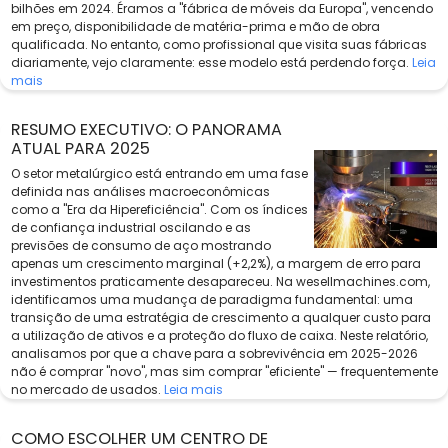
bilhões em 2024. Éramos a "fábrica de móveis da Europa", vencendo
em preço, disponibilidade de matéria-prima e mão de obra
qualificada. No entanto, como profissional que visita suas fábricas
diariamente, vejo claramente: esse modelo está perdendo força.
Leia
mais
RESUMO EXECUTIVO: O PANORAMA
ATUAL PARA 2025
O setor metalúrgico está entrando em uma fase
definida nas análises macroeconômicas
como a "Era da Hipereficiência". Com os índices
de confiança industrial oscilando e as
previsões de consumo de aço mostrando
apenas um crescimento marginal (+2,2%), a margem de erro para
investimentos praticamente desapareceu. Na wesellmachines.com,
identificamos uma mudança de paradigma fundamental: uma
transição de uma estratégia de crescimento a qualquer custo para
a utilização de ativos e a proteção do fluxo de caixa. Neste relatório,
analisamos por que a chave para a sobrevivência em 2025-2026
não é comprar "novo", mas sim comprar "eficiente" — frequentemente
no mercado de usados.
Leia mais
COMO ESCOLHER UM CENTRO DE