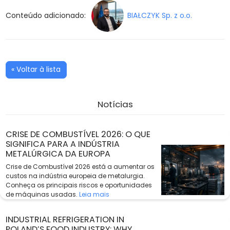
Conteúdo adicionado:
BIAŁCZYK Sp. z o.o.
« Voltar à lista
Notícias
CRISE DE COMBUSTÍVEL 2026: O QUE
SIGNIFICA PARA A INDÚSTRIA
METALÚRGICA DA EUROPA
Crise de Combustível 2026 está a aumentar os
custos na indústria europeia de metalurgia.
Conheça os principais riscos e oportunidades
de máquinas usadas.
Leia mais
INDUSTRIAL REFRIGERATION IN
POLAND’S FOOD INDUSTRY: WHY