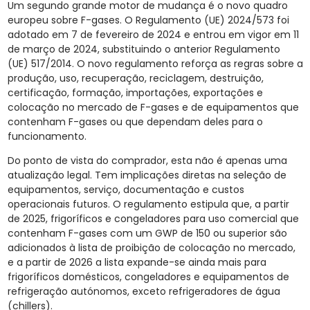
Um segundo grande motor de mudança é o novo quadro
europeu sobre F-gases. O Regulamento (UE) 2024/573 foi
adotado em 7 de fevereiro de 2024 e entrou em vigor em 11
de março de 2024, substituindo o anterior Regulamento
(UE) 517/2014. O novo regulamento reforça as regras sobre a
produção, uso, recuperação, reciclagem, destruição,
certificação, formação, importações, exportações e
colocação no mercado de F-gases e de equipamentos que
contenham F-gases ou que dependam deles para o
funcionamento.
Do ponto de vista do comprador, esta não é apenas uma
atualização legal. Tem implicações diretas na seleção de
equipamentos, serviço, documentação e custos
operacionais futuros. O regulamento estipula que, a partir
de 2025, frigoríficos e congeladores para uso comercial que
contenham F-gases com um GWP de 150 ou superior são
adicionados à lista de proibição de colocação no mercado,
e a partir de 2026 a lista expande-se ainda mais para
frigoríficos domésticos, congeladores e equipamentos de
refrigeração autónomos, exceto refrigeradores de água
(chillers).