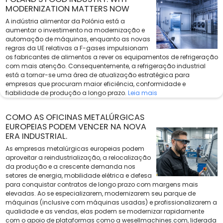
MODERNIZATION MATTERS NOW
A indústria alimentar da Polónia está a
aumentar o investimento na modernização e
automação de máquinas, enquanto as novas
regras da UE relativas a F-gases impulsionam
os fabricantes de alimentos a rever os equipamentos de refrigeração
com mais atenção. Consequentemente, a refrigeração industrial
está a tornar-se uma área de atualização estratégica para
empresas que procuram maior eficiência, conformidade e
fiabilidade de produção a longo prazo.
Leia mais
COMO AS OFICINAS METALÚRGICAS
EUROPEIAS PODEM VENCER NA NOVA
ERA INDUSTRIAL.
As empresas metalúrgicas europeias podem
aproveitar a reindustrialização, a relocalização
da produção e a crescente demanda nos
setores de energia, mobilidade elétrica e defesa
para conquistar contratos de longo prazo com margens mais
elevadas. Ao se especializarem, modernizarem seu parque de
máquinas (inclusive com máquinas usadas) e profissionalizarem a
qualidade e as vendas, elas podem se modernizar rapidamente
com o apoio de plataformas como a wesellmachines.com, liderada