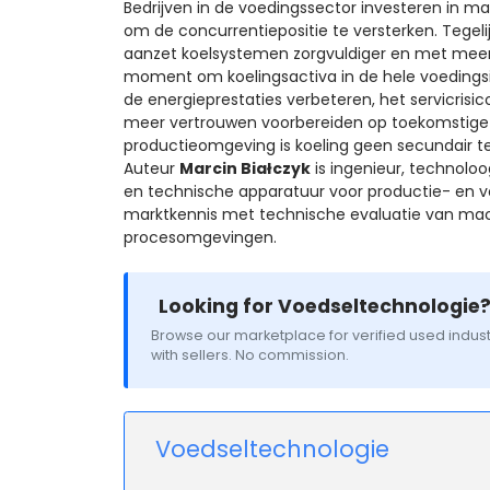
Bedrijven in de voedingssector investeren in 
om de concurrentiepositie te versterken. Tegelij
aanzet koelsystemen zorgvuldiger en met meer 
moment om koelingsactiva in de hele voedingsin
de energieprestaties verbeteren, het servicris
meer vertrouwen voorbereiden op toekomstige 
productieomgeving is koeling geen secundair te
Auteur
Marcin Białczyk
is ingenieur, technoloo
en technische apparatuur voor productie- en vo
marktkennis met technische evaluatie van machi
procesomgevingen.
Looking for Voedseltechnologie
Browse our marketplace for verified used indust
with sellers. No commission.
Voedseltechnologie