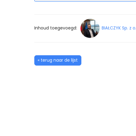
Inhoud toegevoegd:
BIAŁCZYK Sp. z o.
« terug naar de lijst