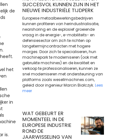
SUCCESVOL KUNNEN ZIJN IN HET
llen
NIEUWE INDUSTRIËLE TIJDPERK
lijk de
eds
Europese metaalbewerkingsbedrijven
kunnen profiteren van herindustrialisatie,
nearshoring en de explosief groeiende
vraag in de energie-, e-mobiliteits- en
e
defensiesector om zich te richten op
me
langetermijncontracten met hogere
n.
marges. Door zich te specialiseren, hun
heeft.
machinepark te moderniseren (ook met
gebruikte machines) en de kwaliteit en
verkoop te professionaliseren, kunnen ze
wel het
snel moderniseren met ondersteuning van
ven
platforms zoals wesellmachines.com,
geleid door ingenieur Marcin Białczyk.
Lees
llen
meer
ische
ker in
st
WAT GEBEURT ER
ls
MOMENTEEL IN DE
machine
EUROPESE INDUSTRIE
ROND DE
 is.
JAARWISSELING VAN