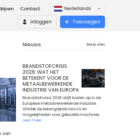
Nederlands
rijven
Contact
Inloggen
Toevoegen
Nieuws
Bekijk alles
BRANDSTOFCRISIS
2026: WAT HET
BETEKENT VOOR DE
METAALBEWERKENDE
INDUSTRIE VAN EUROPA
Brandstofcrisis 2026 drijft kosten op in de
Europese metaalverwerkende industrie.
Ontdek de belangrijkste risico's en
mogelijkheden voor gebruikte machines.
Lees meer
n van