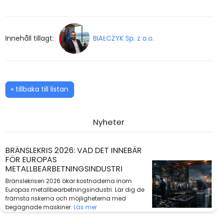
Innehåll tillagt:
BIAŁCZYK Sp. z o.o.
« tillbaka till listan
Nyheter
BRÄNSLEKRIS 2026: VAD DET INNEBÄR
FÖR EUROPAS
METALLBEARBETNINGSINDUSTRI
Bränslekrisen 2026 ökar kostnaderna inom
Europas metallbearbetningsindustri. Lär dig de
främsta riskerna och möjligheterna med
begagnade maskiner.
Läs mer