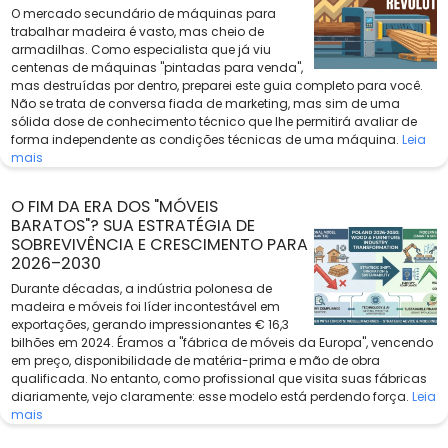
O mercado secundário de máquinas para
trabalhar madeira é vasto, mas cheio de
armadilhas. Como especialista que já viu
centenas de máquinas "pintadas para venda",
mas destruídas por dentro, preparei este guia completo para você.
Não se trata de conversa fiada de marketing, mas sim de uma
sólida dose de conhecimento técnico que lhe permitirá avaliar de
forma independente as condições técnicas de uma máquina.
Leia
mais
O FIM DA ERA DOS "MÓVEIS
BARATOS"? SUA ESTRATÉGIA DE
SOBREVIVÊNCIA E CRESCIMENTO PARA
2026–2030
Durante décadas, a indústria polonesa de
madeira e móveis foi líder incontestável em
exportações, gerando impressionantes € 16,3
bilhões em 2024. Éramos a "fábrica de móveis da Europa", vencendo
em preço, disponibilidade de matéria-prima e mão de obra
qualificada. No entanto, como profissional que visita suas fábricas
diariamente, vejo claramente: esse modelo está perdendo força.
Leia
mais