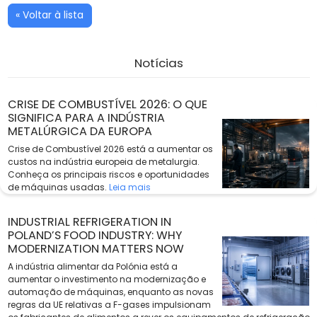
« Voltar à lista
Notícias
CRISE DE COMBUSTÍVEL 2026: O QUE
SIGNIFICA PARA A INDÚSTRIA
METALÚRGICA DA EUROPA
Crise de Combustível 2026 está a aumentar os
custos na indústria europeia de metalurgia.
Conheça os principais riscos e oportunidades
de máquinas usadas.
Leia mais
INDUSTRIAL REFRIGERATION IN
POLAND’S FOOD INDUSTRY: WHY
MODERNIZATION MATTERS NOW
A indústria alimentar da Polónia está a
aumentar o investimento na modernização e
automação de máquinas, enquanto as novas
regras da UE relativas a F-gases impulsionam