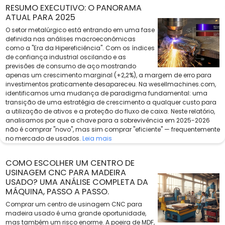
RESUMO EXECUTIVO: O PANORAMA
ATUAL PARA 2025
O setor metalúrgico está entrando em uma fase
definida nas análises macroeconômicas
como a "Era da Hipereficiência". Com os índices
de confiança industrial oscilando e as
previsões de consumo de aço mostrando
apenas um crescimento marginal (+2,2%), a margem de erro para
investimentos praticamente desapareceu. Na wesellmachines.com,
identificamos uma mudança de paradigma fundamental: uma
transição de uma estratégia de crescimento a qualquer custo para
a utilização de ativos e a proteção do fluxo de caixa. Neste relatório,
analisamos por que a chave para a sobrevivência em 2025-2026
não é comprar "novo", mas sim comprar "eficiente" — frequentemente
no mercado de usados.
Leia mais
COMO ESCOLHER UM CENTRO DE
USINAGEM CNC PARA MADEIRA
USADO? UMA ANÁLISE COMPLETA DA
MÁQUINA, PASSO A PASSO.
Comprar um centro de usinagem CNC para
madeira usado é uma grande oportunidade,
mas também um risco enorme. A poeira de MDF,