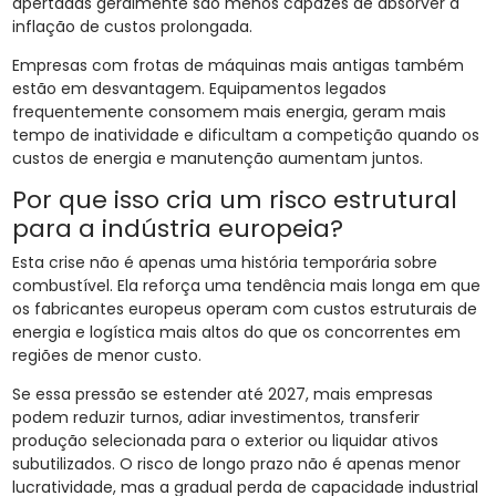
apertadas geralmente são menos capazes de absorver a
inflação de custos prolongada.
Empresas com frotas de máquinas mais antigas também
estão em desvantagem. Equipamentos legados
frequentemente consomem mais energia, geram mais
tempo de inatividade e dificultam a competição quando os
custos de energia e manutenção aumentam juntos.
Por que isso cria um risco estrutural
para a indústria europeia?
Esta crise não é apenas uma história temporária sobre
combustível. Ela reforça uma tendência mais longa em que
os fabricantes europeus operam com custos estruturais de
energia e logística mais altos do que os concorrentes em
regiões de menor custo.
Se essa pressão se estender até 2027, mais empresas
podem reduzir turnos, adiar investimentos, transferir
produção selecionada para o exterior ou liquidar ativos
subutilizados. O risco de longo prazo não é apenas menor
lucratividade, mas a gradual perda de capacidade industrial