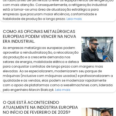
os fabricantes de alimentos a rever os equipamentos de refrigeração
com mais atenção. Consequentemente, a refrigeração industrial
está a tornar-se uma área de atualização estratégica para
empresas que procuram maior eficiência, conformidade e
fiabilidade de produção a longo prazo.
Leia mais
COMO AS OFICINAS METALÚRGICAS
EUROPEIAS PODEM VENCER NA NOVA
ERA INDUSTRIAL.
As empresas metalúrgicas europeias podem
aproveitar a reindustrialização, a relocalização
da produção e a crescente demanda nos
setores de energia, mobilidade elétrica e defesa
para conquistar contratos de longo prazo com margens mais
elevadas. Ao se especializarem, modernizarem seu parque de
máquinas (inclusive com máquinas usadas) e profissionalizarem a
qualidade e as vendas, elas podem se modernizar rapidamente
com o apoio de plataformas como a wesellmachines.com, liderada
pelo engenheiro Marcin Białczyk.
Leia mais
O QUE ESTÁ ACONTECENDO
ATUALMENTE NA INDÚSTRIA EUROPEIA
NO INÍCIO DE FEVEREIRO DE 2026?