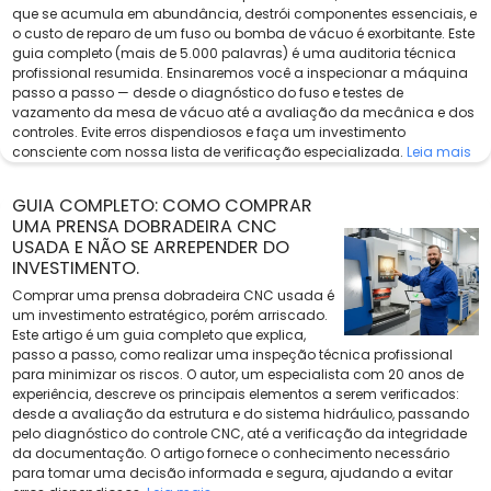
que se acumula em abundância, destrói componentes essenciais, e
o custo de reparo de um fuso ou bomba de vácuo é exorbitante. Este
guia completo (mais de 5.000 palavras) é uma auditoria técnica
profissional resumida. Ensinaremos você a inspecionar a máquina
passo a passo — desde o diagnóstico do fuso e testes de
vazamento da mesa de vácuo até a avaliação da mecânica e dos
controles. Evite erros dispendiosos e faça um investimento
consciente com nossa lista de verificação especializada.
Leia mais
GUIA COMPLETO: COMO COMPRAR
UMA PRENSA DOBRADEIRA CNC
USADA E NÃO SE ARREPENDER DO
INVESTIMENTO.
Comprar uma prensa dobradeira CNC usada é
um investimento estratégico, porém arriscado.
Este artigo é um guia completo que explica,
passo a passo, como realizar uma inspeção técnica profissional
para minimizar os riscos. O autor, um especialista com 20 anos de
experiência, descreve os principais elementos a serem verificados:
desde a avaliação da estrutura e do sistema hidráulico, passando
pelo diagnóstico do controle CNC, até a verificação da integridade
da documentação. O artigo fornece o conhecimento necessário
para tomar uma decisão informada e segura, ajudando a evitar