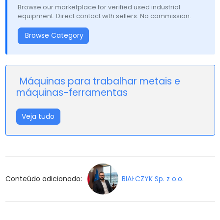
Browse our marketplace for verified used industrial
equipment. Direct contact with sellers. No commission.
Browse Category
Máquinas para trabalhar metais e
máquinas-ferramentas
Veja tudo
Conteúdo adicionado:
BIAŁCZYK Sp. z o.o.