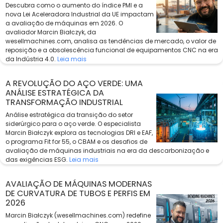
Descubra como o aumento do índice PMI e a
nova Lei Aceleradora Industrial da UE impactam
a avaliação de máquinas em 2026. O
avaliador Marcin Białczyk, da
wesellmachines.com, analisa as tendências de mercado, o valor de
reposição e a obsolescência funcional de equipamentos CNC na era
da Indústria 4.0.
Leia mais
A REVOLUÇÃO DO AÇO VERDE: UMA
ANÁLISE ESTRATÉGICA DA
TRANSFORMAÇÃO INDUSTRIAL
Análise estratégica da transição do setor
siderúrgico para o aço verde. O especialista
Marcin Białczyk explora as tecnologias DRI e EAF,
o programa Fit for 55, o CBAM e os desafios de
avaliação de máquinas industriais na era da descarbonização e
das exigências ESG.
Leia mais
AVALIAÇÃO DE MÁQUINAS MODERNAS
DE CURVATURA DE TUBOS E PERFIS EM
2026
Marcin Białczyk (wesellmachines.com) redefine