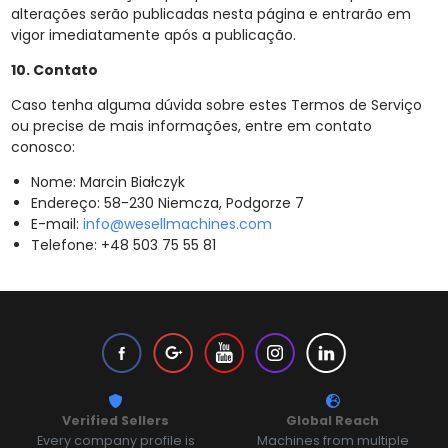
alterações serão publicadas nesta página e entrarão em
vigor imediatamente após a publicação.
10. Contato
Caso tenha alguma dúvida sobre estes Termos de Serviço
ou precise de mais informações, entre em contato
conosco:
Nome: Marcin Białczyk
Endereço: 58-230 Niemcza, Podgorze 7
E-mail:
info@wesellmachines.com
Telefone: +48 503 75 55 81
Verified Sellers
Global Reach
Every company profile is
Machines from multiple