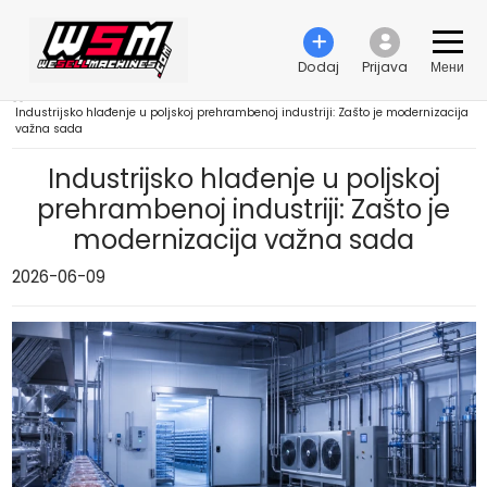
Dodaj
Prijava
Мени
›
Industrijsko hlađenje u poljskoj prehrambenoj industriji: Zašto je modernizacija
važna sada
Industrijsko hlađenje u poljskoj
prehrambenoj industriji: Zašto je
modernizacija važna sada
2026-06-09