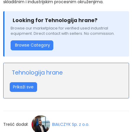
skladišnim i industrijskim procesnim okruženjima.
Looking for Tehnologija hrane?
Browse our marketplace for verified used industrial
equipment. Direct contact with sellers. No commission.
Browse Category
Tehnologija hrane
Prikaži sve
Treść dodał:
BIAŁCZYK Sp. z o.o.