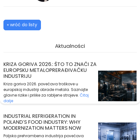
« wróć do listy
Aktualności
KRIZA GORIVA 2026.: ŠTO TO ZNAČI ZA
EUROPSKU METALOPRERAĐIVAČKU
INDUSTRIJU
Kriza goriva 2026. povećava troškove u
europskoj industriji obrade metala. Saznajte
glavne rizike i prilike za rabljene strojeve.
Čitaj
dalje
INDUSTRIAL REFRIGERATION IN
POLAND’S FOOD INDUSTRY: WHY
MODERNIZATION MATTERS NOW
Poljska prehrambena industrija povećava