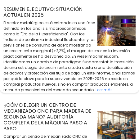
RESUMEN EJECUTIVO: SITUACIÓN
ACTUAL EN 2025
El sector metalúrgico está entrando en una fase
definida en los análisis macroeconómicos
como la "Era de la Hipereficiencia". Con los
índices de confianza industrial fluctuantes y las
previsiones de consumo de acero mostrando
un crecimiento marginal (+2,2%), el margen de error en la inversión
prácticamente se ha desvanecido. En wesellmachines.com,
identificamos un cambio de paradigma fundamental: la transición
de una estrategia de crecimiento a toda costa a una de utilización
de activos y protección del flujo de caja. En este informe, analizamos
por qué la clave para la supervivencia en 2025-2026 no reside en
comprar productos nuevos, sino en comprar productos eficientes, a
menudo provenientes del mercado secundario.
Leer más
¿CÓMO ELEGIR UN CENTRO DE
MECANIZADO CNC PARA MADERA DE
SEGUNDA MANO? AUDITORÍA
COMPLETA DE LA MÁQUINA PASO A
PASO
Comprar un centro de mecanizado CNC de