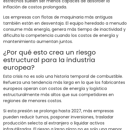
estrechos suelen ser menos capaces de absorber la
inflación de costos prolongada.
Las empresas con flotas de maquinaria más antiguas
también están en desventaja. El equipo heredado a menudo
consume más energía, genera más tiempo de inactividad y
dificulta la competencia cuando los costos de energía y
mantenimiento aumentan juntos.
¿Por qué esto crea un riesgo
estructural para la industria
europea?
Esta crisis no es solo una historia temporal de combustible.
Refuerza una tendencia más larga en la que los fabricantes
europeos operan con costos de energía y logística
estructuralmente más altos que sus competidores en
regiones de menores costos.
Si esta presión se prolonga hasta 2027, más empresas
pueden reducir turnos, posponer inversiones, trasladar
producción selecta al extranjero o liquidar activos
infrautilizados. El riesgo a largo plazo no es solo una menor