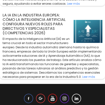
segura, ayudando a evitar errores costosos.
Leer más
LA IA EN LA INDUSTRIA EUROPEA:
CÓMO LA INTELIGENCIA ARTIFICIAL
CONFIGURA NUEVOS ROLES PARA
DIRECTIVOS Y ESPECIALISTAS
(COMPETENCIAS 2026)
El impacto de la Inteligencia Artificial (IA) es un
tema crucial en todo el sector manufacturero
europeo. Desde la industria automotriz alemana hasta la química
francesa, empresas de toda la Unión Europea están implementando
activamente soluciones de IA y Aprendizaje Automático (AA), lo que
ha revolucionado los puestos de trabajo. Este artículo analiza cómo
la IA está transformando las funciones de gerentes y especialistas,
pasando de las tareas rutinarias al análisis predictivo y la gestión
estratégica de sistemas. Describimos las competencias esenciales
necesarias para prosperar en la era de la Industria 5.0.
Leer más