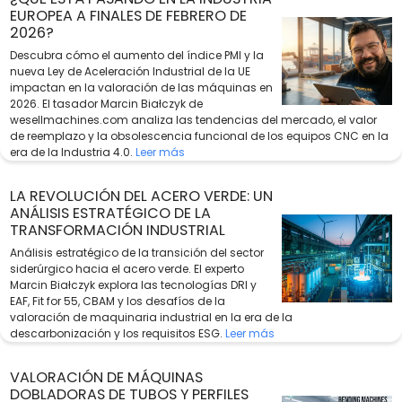
EUROPEA A FINALES DE FEBRERO DE
2026?
Descubra cómo el aumento del índice PMI y la
nueva Ley de Aceleración Industrial de la UE
impactan en la valoración de las máquinas en
2026. El tasador Marcin Białczyk de
wesellmachines.com analiza las tendencias del mercado, el valor
de reemplazo y la obsolescencia funcional de los equipos CNC en la
era de la Industria 4.0.
Leer más
LA REVOLUCIÓN DEL ACERO VERDE: UN
ANÁLISIS ESTRATÉGICO DE LA
TRANSFORMACIÓN INDUSTRIAL
Análisis estratégico de la transición del sector
siderúrgico hacia el acero verde. El experto
Marcin Białczyk explora las tecnologías DRI y
EAF, Fit for 55, CBAM y los desafíos de la
valoración de maquinaria industrial en la era de la
descarbonización y los requisitos ESG.
Leer más
VALORACIÓN DE MÁQUINAS
DOBLADORAS DE TUBOS Y PERFILES