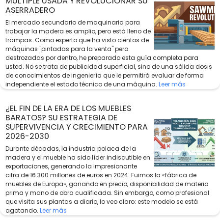
MÚLTIPLE USADA Y REVOLUCIONAR SU
ASERRADERO
El mercado secundario de maquinaria para
trabajar la madera es amplio, pero está lleno de
trampas. Como experto que ha visto cientos de
máquinas "pintadas para la venta" pero
destrozadas por dentro, he preparado esta guía completa para
usted. No se trata de publicidad superficial, sino de una sólida dosis
de conocimientos de ingeniería que le permitirá evaluar de forma
independiente el estado técnico de una máquina.
Leer más
¿EL FIN DE LA ERA DE LOS MUEBLES
BARATOS? SU ESTRATEGIA DE
SUPERVIVENCIA Y CRECIMIENTO PARA
2026-2030
Durante décadas, la industria polaca de la
madera y el mueble ha sido líder indiscutible en
exportaciones, generando la impresionante
cifra de 16.300 millones de euros en 2024. Fuimos la «fábrica de
muebles de Europa», ganando en precio, disponibilidad de materia
prima y mano de obra cualificada. Sin embargo, como profesional
que visita sus plantas a diario, lo veo claro: este modelo se está
agotando.
Leer más