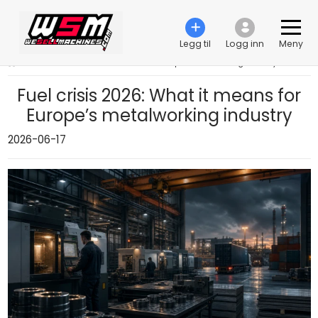
Legg til
Logg inn
Meny
›
Fuel crisis 2026: What it means for Europe’s metalworking industry
Fuel crisis 2026: What it means for
Europe’s metalworking industry
2026-06-17