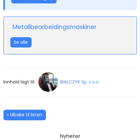
Metallbearbeidingsmaskiner
Se alle
Innhold lagt til:
BIAŁCZYK Sp. z o.o.
« tilbake til listen
Nyheter