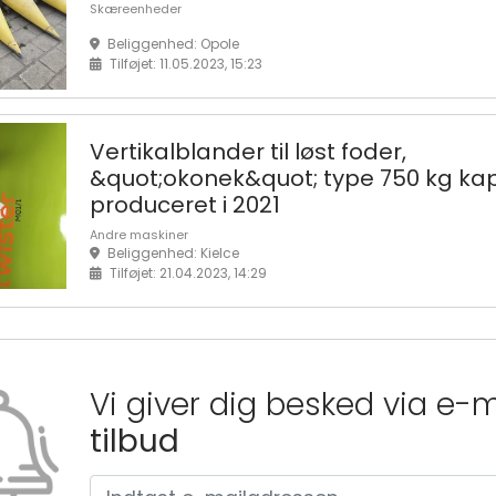
Skæreenheder
Beliggenhed: Opole
Tilføjet: 11.05.2023, 15:23
Vertikalblander til løst foder,
&quot;okonek&quot; type 750 kg kap
produceret i 2021
Andre maskiner
Beliggenhed: Kielce
Tilføjet: 21.04.2023, 14:29
Vi giver dig besked via e-
tilbud