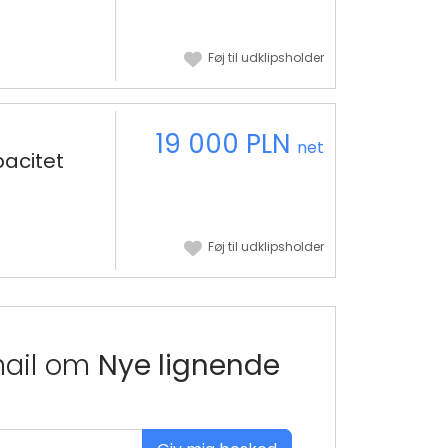
Føj til udklipsholder
19 000 PLN
net
acitet
Føj til udklipsholder
mail om
Nye lignende