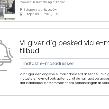
Maskiner til fremstilling af kabler
Beliggenhed: Rzeszów
Tilføjet: 09.05.2023, 19:51
Vi giver dig besked via e-
tilbud
Vi bruger den angivne e-mailadresse til at sende udval
indtaste en e-mail bekræfter du, at du har læst og accep
der indeholder bestemmelser om behandlingen af perso