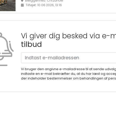
Beliggenhed: Chrzanów
Tilføjet: 10.06.2026, 13:16
Vi giver dig besked via e-
tilbud
Vi bruger den angivne e-mailadresse til at sende udval
indtaste en e-mail bekræfter du, at du har læst og accep
der indeholder bestemmelser om behandlingen af perso