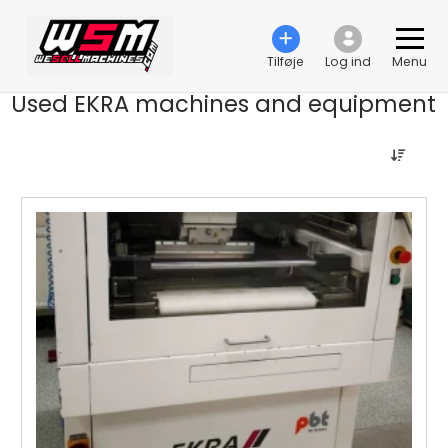
Tilføje
Log ind
Menu
Used EKRA machines and equipment