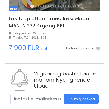
10
Lastbil, platform med læssekran
MAN 12.232 årgang 1991
Beliggenhed: Wrocław
Tilføjet: 11.04.2023, 13:33
7 900 EUR
net
Føj til udklipsholder
Vi giver dig besked via e-
mail om
Nye lignende
tilbud
Giv mig besked