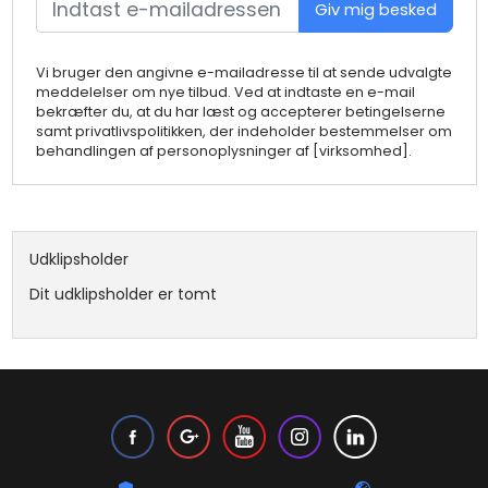
Giv mig besked
Vi bruger den angivne e-mailadresse til at sende udvalgte
meddelelser om nye tilbud. Ved at indtaste en e-mail
bekræfter du, at du har læst og accepterer betingelserne
samt privatlivspolitikken, der indeholder bestemmelser om
behandlingen af personoplysninger af [virksomhed].
Udklipsholder
Dit udklipsholder er tomt