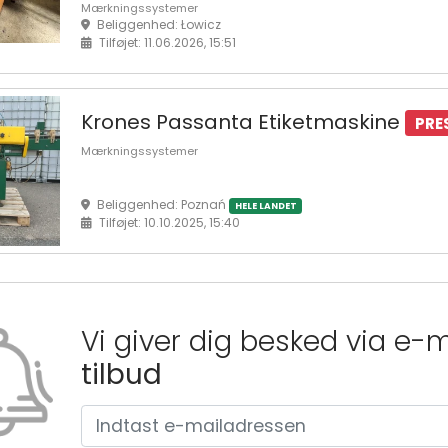
Mærkningssystemer
Beliggenhed: Łowicz
Tilføjet: 11.06.2026, 15:51
Krones Passanta Etiketmaskine
PRE
Mærkningssystemer
Beliggenhed: Poznań
HELE LANDET
Tilføjet: 10.10.2025, 15:40
Vi giver dig besked via e-
tilbud