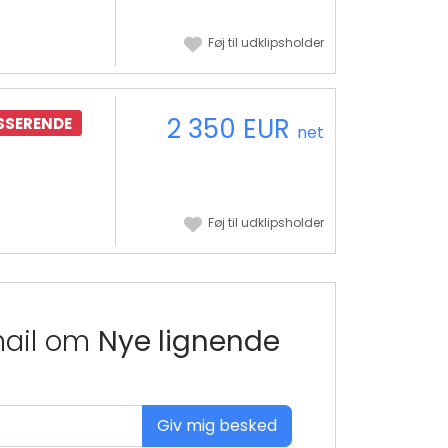
Føj til udklipsholder
2 350 EUR
SSERENDE
net
Føj til udklipsholder
mail om
Nye lignende
Giv mig besked