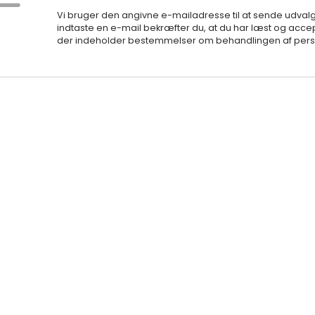
Vi bruger den angivne e-mailadresse til at sende udval
indtaste en e-mail bekræfter du, at du har læst og accep
der indeholder bestemmelser om behandlingen af perso