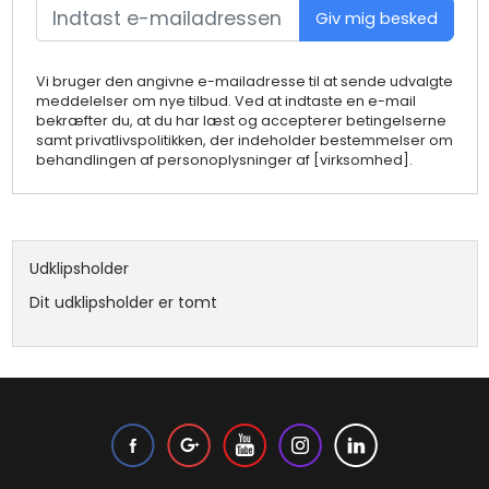
Giv mig besked
Vi bruger den angivne e-mailadresse til at sende udvalgte
meddelelser om nye tilbud. Ved at indtaste en e-mail
bekræfter du, at du har læst og accepterer betingelserne
samt privatlivspolitikken, der indeholder bestemmelser om
behandlingen af personoplysninger af [virksomhed].
Udklipsholder
Dit udklipsholder er tomt