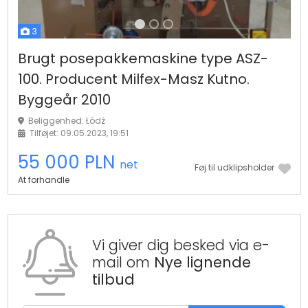
3
Brugt posepakkemaskine type ASZ-
100. Producent Milfex-Masz Kutno.
Byggeår 2010
Beliggenhed: Łódź
Tilføjet: 09.05.2023, 19:51
55 000 PLN
net
Føj til udklipsholder
At forhandle
Vi giver dig besked via e-
mail om
Nye lignende
tilbud