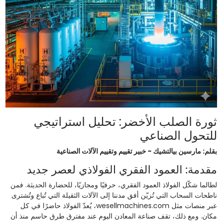
ثورة الصلب الأخضر: تحليل استراتيجي
للتحول الصناعي
بقلم: مارسين بيالتشيك - خبير تقييم وتقييم الآلات الصناعية
مقدمة: العمود الفقري الفولاذي لعصر جديد
لطالما شكّل الفولاذ العمود الفقري، حرفيًا ومجازيًا، للحضارة الحديثة. فمن
ناطحات السحاب التي تُزيّن أفق مدننا إلى الآلات الثقيلة التي تُباع وتُشترى
عبر منصات مثل wesellmachines.com، يُعدّ الفولاذ حاضرًا في كل
مكان. ومع ذلك، تقف صناعة المعادن اليوم عند مفترق طرق حاسم منذ أن