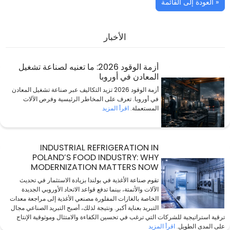
« العودة إلى القائمة
الأخبار
أزمة الوقود 2026: ما تعنيه لصناعة تشغيل
المعادن في أوروبا
أزمة الوقود 2026 تزيد التكاليف عبر صناعة تشغيل المعادن
في أوروبا. تعرف على المخاطر الرئيسية وفرص الآلات
المستعملة.
اقرأ المزيد
INDUSTRIAL REFRIGERATION IN
POLAND’S FOOD INDUSTRY: WHY
MODERNIZATION MATTERS NOW
تقوم صناعة الأغذية في بولندا بزيادة الاستثمار في تحديث
الآلات والأتمتة، بينما تدفع قواعد الاتحاد الأوروبي الجديدة
الخاصة بالغازات المفلورة مصنعي الأغذية إلى مراجعة معدات
التبريد بعناية أكبر. ونتيجة لذلك، أصبح التبريد الصناعي مجال
ترقية استراتيجية للشركات التي ترغب في تحسين الكفاءة والامتثال وموثوقية الإنتاج
على المدى الطويل.
اقرأ المزيد