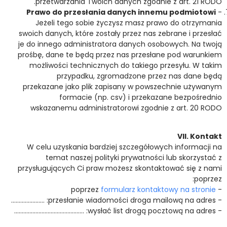
przetwarzania Twoich danych zgodnie z art. 21 RODO.
Prawo do przesłania danych innemu podmiotowi
-
Jeżeli tego sobie życzysz masz prawo do otrzymania
swoich danych, które zostały przez nas zebrane i przesłać
je do innego administratora danych osobowych. Na twoją
prośbę, dane te będą przez nas przesłane pod warunkiem
możliwości technicznych do takiego przesyłu. W takim
przypadku, zgromadzone przez nas dane będą
przekazane jako plik zapisany w powszechnie używanym
formacie (np. csv) i przekazane bezpośrednio
wskazanemu administratorowi zgodnie z art. 20 RODO
VII. Kontakt
W celu uzyskania bardziej szczegółowych informacji na
temat naszej polityki prywatności lub skorzystać z
przysługujących Ci praw możesz skontaktować się z nami
poprzez:
formularz kontaktowy na stronie
- poprzez
- przesłanie wiadomości droga mailową na adres: ………………….
- wysłać list drogą pocztową na adres: ……………………………………….