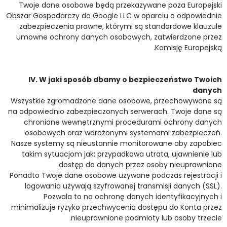
Twoje dane osobowe będą przekazywane poza Europejski
Obszar Gospodarczy do Google LLC w oparciu o odpowiednie
zabezpieczenia prawne, którymi są standardowe klauzule
umowne ochrony danych osobowych, zatwierdzone przez
Komisję Europejską.
IV. W jaki sposób dbamy o bezpieczeństwo Twoich
danych
Wszystkie zgromadzone dane osobowe, przechowywane są
na odpowiednio zabezpieczonych serwerach. Twoje dane są
chronione wewnętrznymi procedurami ochrony danych
osobowych oraz wdrożonymi systemami zabezpieczeń.
Nasze systemy są nieustannie monitorowane aby zapobiec
takim sytuacjom jak: przypadkowa utrata, ujawnienie lub
dostęp do danych przez osoby nieuprawnione.
Ponadto Twoje dane osobowe używane podczas rejestracji i
logowania używają szyfrowanej transmisji danych (SSL).
Pozwala to na ochronę danych identyfikacyjnych i
minimalizuje ryzyko przechwycenia dostępu do Konta przez
nieuprawnione podmioty lub osoby trzecie.