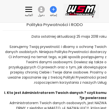
إضافة
دخول
القائمة
Polityka Prywatności i RODO
Data ostatniej aktualizacji 25 maja 2018 roku.
Szanujemy Twoją prywatność i dbamy o ochronę Twoich
danych osobistych. Niniejsza Polityka Prywatności dostarczy
Ci informacji na temat tego, w jaki sposób postępujemy z
Twoimi danymi osobowymi. Dowiesz się także o
przysługujących Ci prawach oraz o tym, jak obowiązujące
przepisy chronią Ciebie i Twoje dane osobowe. Prosimy o
uważne zapoznanie się z treścią Polityki Prywatności przed
rozpoczęciem korzystania z naszych Usług.
I. Kto jest Administratorem Twoich danych ? czyli komu
je powierzasz?
Administratorem Twoich danych osobowych, jest NAZWA
FIRMY z siedzibą w MIASTO, ul. NAZWA ULICY, która jest