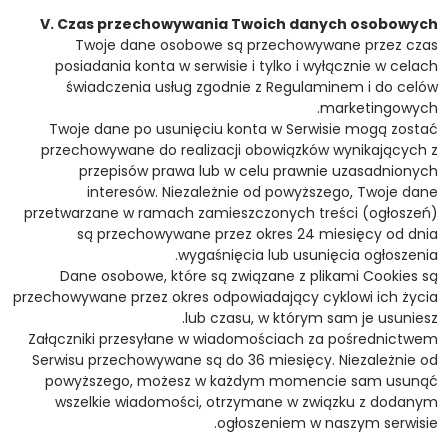
V. Czas przechowywania Twoich danych osobowych
Twoje dane osobowe są przechowywane przez czas
posiadania konta w serwisie i tylko i wyłącznie w celach
świadczenia usług zgodnie z Regulaminem i do celów
marketingowych.
Twoje dane po usunięciu konta w Serwisie mogą zostać
przechowywane do realizacji obowiązków wynikających z
przepisów prawa lub w celu prawnie uzasadnionych
interesów. Niezależnie od powyższego, Twoje dane
przetwarzane w ramach zamieszczonych treści (ogłoszeń)
są przechowywane przez okres 24 miesięcy od dnia
wygaśnięcia lub usunięcia ogłoszenia.
Dane osobowe, które są związane z plikami Cookies są
przechowywane przez okres odpowiadający cyklowi ich życia
lub czasu, w którym sam je usuniesz.
Załączniki przesyłane w wiadomościach za pośrednictwem
Serwisu przechowywane są do 36 miesięcy. Niezależnie od
powyższego, możesz w każdym momencie sam usunąć
wszelkie wiadomości, otrzymane w związku z dodanym
ogłoszeniem w naszym serwisie.