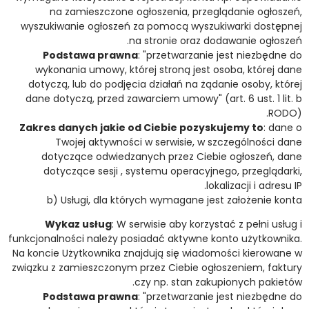
na zamieszczone ogłoszenia, przeglądanie ogłoszeń,
wyszukiwanie ogłoszeń za pomocą wyszukiwarki dostępnej
na stronie oraz dodawanie ogłoszeń.
Podstawa prawna
: "przetwarzanie jest niezbędne do
wykonania umowy, której stroną jest osoba, której dane
dotyczą, lub do podjęcia działań na żądanie osoby, której
dane dotyczą, przed zawarciem umowy" (art. 6 ust. 1 lit. b
RODO).
Zakres danych jakie od Ciebie pozyskujemy to
: dane o
Twojej aktywności w serwisie, w szczególności dane
dotyczące odwiedzanych przez Ciebie ogłoszeń, dane
dotyczące sesji , systemu operacyjnego, przeglądarki,
lokalizacji i adresu IP.
b) Usługi, dla których wymagane jest założenie konta
Wykaz usług
: W serwisie aby korzystać z pełni usług i
funkcjonalności należy posiadać aktywne konto użytkownika.
Na koncie Użytkownika znajdują się wiadomości kierowane w
związku z zamieszczonym przez Ciebie ogłoszeniem, faktury
czy np. stan zakupionych pakietów.
Podstawa prawna
: "przetwarzanie jest niezbędne do