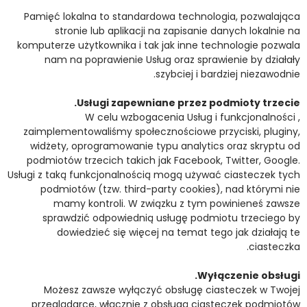
Pamięć lokalna to standardowa technologia, pozwalająca
stronie lub aplikacji na zapisanie danych lokalnie na
komputerze użytkownika i tak jak inne technologie pozwala
nam na poprawienie Usług oraz sprawienie by działały
szybciej i bardziej niezawodnie.
Usługi zapewniane przez podmioty trzecie.
W celu wzbogacenia Usług i funkcjonalności ,
zaimplementowaliśmy społecznościowe przyciski, pluginy,
widżety, oprogramowanie typu analytics oraz skryptu od
podmiotów trzecich takich jak Facebook, Twitter, Google.
Usługi z taką funkcjonalnością mogą używać ciasteczek tych
podmiotów (tzw. third-party cookies), nad którymi nie
mamy kontroli. W związku z tym powinieneś zawsze
sprawdzić odpowiednią usługę podmiotu trzeciego by
dowiedzieć się więcej na temat tego jak działają te
ciasteczka.
Wyłączenie obsługi.
Możesz zawsze wyłączyć obsługę ciasteczek w Twojej
przeglądarce, włącznie z obsługą ciasteczek podmiotów