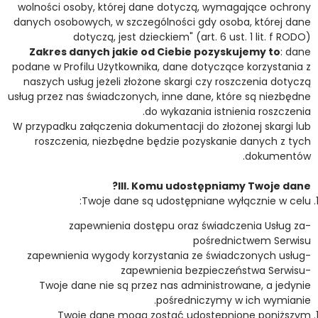
wolności osoby, której dane dotyczą, wymagające ochrony
danych osobowych, w szczególności gdy osoba, której dane
dotyczą, jest dzieckiem" (art. 6 ust. 1 lit. f RODO)
Zakres danych jakie od Ciebie pozyskujemy to
: dane
podane w Profilu Użytkownika, dane dotyczące korzystania z
naszych usług jeżeli złożone skargi czy roszczenia dotyczą
usług przez nas świadczonych, inne dane, które są niezbędne
do wykazania istnienia roszczenia.
W przypadku załączenia dokumentacji do złożonej skargi lub
roszczenia, niezbędne będzie pozyskanie danych z tych
dokumentów.
III. Komu udostępniamy Twoje dane?
Twoje dane są udostępniane wyłącznie w celu:
-zapewnienia dostępu oraz świadczenia Usług za
pośrednictwem Serwisu
-zapewnienia wygody korzystania ze świadczonych usług
-zapewnienia bezpieczeństwa Serwisu
Twoje dane nie są przez nas administrowane, a jedynie
pośredniczymy w ich wymianie.
Twoje dane mogą zostać udostępnione poniższym