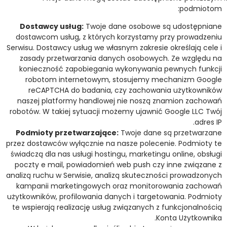
podmiotom:
Dostawcy usług:
Twoje dane osobowe są udostępniane
dostawcom usług, z których korzystamy przy prowadzeniu
Serwisu. Dostawcy usług we własnym zakresie określają cele i
zasady przetwarzania danych osobowych. Ze względu na
konieczność zapobiegania wykonywania pewnych funkcji
robotom internetowym, stosujemy mechanizm Google
reCAPTCHA do badania, czy zachowania użytkowników
naszej platformy handlowej nie noszą znamion zachowań
robotów. W takiej sytuacji możemy ujawnić Google LLC Twój
adres IP.
Podmioty przetwarzające:
Twoje dane są przetwarzane
przez dostawców wyłącznie na nasze polecenie. Podmioty te
świadczą dla nas usługi hostingu, marketingu online, obsługi
poczty e mail, powiadomień web push czy inne związane z
analizą ruchu w Serwisie, analizą skuteczności prowadzonych
kampanii marketingowych oraz monitorowania zachowań
użytkowników, profilowania danych i targetowania. Podmioty
te wspierają realizację usług związanych z funkcjonalnością
Konta Użytkownika.