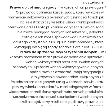
nas zebrane.
Prawo do cofnięcia zgody
- w każdej chwili przysługuje
Ci prawo do cofnięcia każdej zgody, którą wyraziłeś w
momencie dokonywania określonych czynności takich jak
np. rejestracja czy wszelkie usługi i funkcjonalności
oferowane przez Lento.pl. Zmiana dotycząca Twoich zgód
nie może pociągać żadnych konsekwencji, jednakże
cofnięcie ich może spowodować uniemożliwienie
dalszego korzystania z usługi lub funkcjonalności, które
wymagają cofniętej zgody zgodnie z art 7 ust. 3 RODO.
Prawo do sprzeciwu wykorzystania danych
- w
każdym momencie masz prawo do wniesienia sprzeciwu
wobec wykorzystania przez nas Twoich danych
osobowych . Sprzeciw wobec wykorzystywania danych,
będzie również oznaczać Twoją rezygnację z
otrzymywania powiadomień, związanych ze
świadczeniem dostępnych usług w ramach serwisu oraz
przy wysyłaniu komunikatów marketingowych w formie
wiadomości e-mail dotyczących wdrożonych produktów.
Sprzeciw może skutkować usunięciem Twoich danych,
jeżeli nie będziemy mieli innej podstawy prawnej do