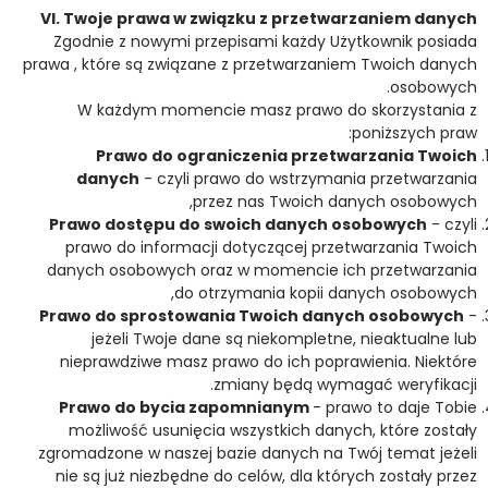
VI. Twoje prawa w związku z przetwarzaniem danych
Zgodnie z nowymi przepisami każdy Użytkownik posiada
prawa , które są związane z przetwarzaniem Twoich danych
osobowych.
W każdym momencie masz prawo do skorzystania z
poniższych praw:
Prawo do ograniczenia przetwarzania Twoich
danych
- czyli prawo do wstrzymania przetwarzania
przez nas Twoich danych osobowych,
Prawo dostępu do swoich danych osobowych
- czyli
prawo do informacji dotyczącej przetwarzania Twoich
danych osobowych oraz w momencie ich przetwarzania
do otrzymania kopii danych osobowych,
Prawo do sprostowania Twoich danych osobowych
-
jeżeli Twoje dane są niekompletne, nieaktualne lub
nieprawdziwe masz prawo do ich poprawienia. Niektóre
zmiany będą wymagać weryfikacji.
Prawo do bycia zapomnianym
- prawo to daje Tobie
możliwość usunięcia wszystkich danych, które zostały
zgromadzone w naszej bazie danych na Twój temat jeżeli
nie są już niezbędne do celów, dla których zostały przez