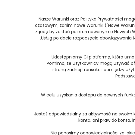
Nasze Warunki oraz Polityka Prywatności mo
czasowym, zanim nowe Warunki ("Nowe Warunki
zgodę by zostać poinformowanym o Nowych Waru
Usług po dacie rozpoczęcia obowiązywania 
Udostępniamy Ci platformę, która umożli
Pomimo, że użytkownicy mogą używać ofer
stroną żadnej transakcji pomiędzy użyt
Podstawo
W celu uzyskania dostępu do pewnych funkcj
Jesteś odpowiedzialny za aktywność na swoim konci
konta, ani praw do konta, 
Nie ponosimy odpowiedzialności za jakie