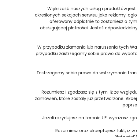
Większość naszych usług i produktów jest
określonych sekcjach serwisu jako reklamy, ogłos
oferowany odpłatnie to zostaniesz o t
obsługującej płatności. Jesteś odpowiedzial
W przypadku złamania lub naruszenia tych Waru
przypadku zastrzegamy sobie prawo do wycofania,
Zastrzegamy sobie prawo do wstrzymania transak
Rozumiesz i zgadzasz się z tym, iż ze względ
zamówień, które zostały już przetworzone. Akcep
poprze
Jeżeli rezydujesz na terenie UE, wyrażasz z
Rozumiesz oraz akceptujesz fakt, iż 
Płatności"