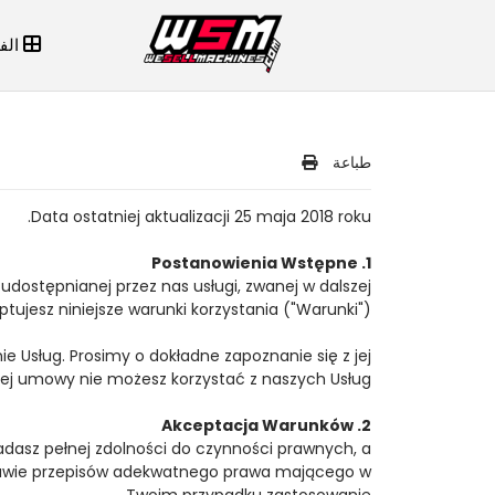
الف
طباعة
Data ostatniej aktualizacji 25 maja 2018 roku.
1. Postanowienia Wstępne
udostępnianej przez nas usługi, zwanej w dalszej
tujesz niniejsze warunki korzystania ("Warunki").
Usług. Prosimy o dokładne zapoznanie się z jej
 tej umowy nie możesz korzystać z naszych Usług.
2. Akceptacja Warunków
adasz pełnej zdolności do czynności prawnych, a
stawie przepisów adekwatnego prawa mającego w
Twoim przypadku zastosowanie.