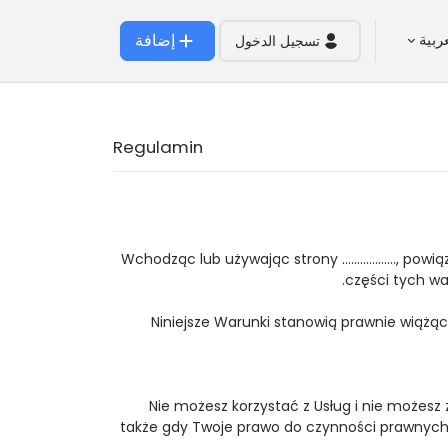
إضافة
ربية
تسجيل الدخول
Regulamin
Wchodząc lub używając strony ………………, powiązany
części tych wa
Niniejsze Warunki stanowią prawnie wiążą
Nie możesz korzystać z Usług i nie możesz
także gdy Twoje prawo do czynności prawnych