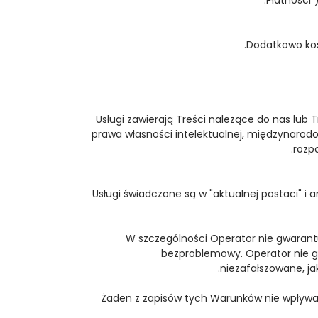
Dodatkowo kos
Usługi zawierają Treści należące do nas lub 
prawa własności intelektualnej, międzynarod
rozp
Usługi świadczone są w "aktualnej postaci" i a
W szczególności Operator nie gwarantu
bezproblemowy. Operator nie gw
niezafałszowane, ja
Żaden z zapisów tych Warunków nie wpływa