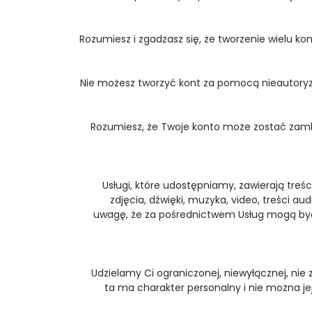
Rozumiesz i zgadzasz się, że tworzenie wielu ko
Nie możesz tworzyć kont za pomocą nieautoryz
Rozumiesz, że Twoje konto może zostać zam
Usługi, które udostępniamy, zawierają treści
zdjęcia, dźwięki, muzyka, video, treści a
uwagę, że za pośrednictwem Usług mogą być 
Udzielamy Ci ograniczonej, niewyłącznej, nie 
ta ma charakter personalny i nie można jej