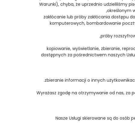
Warunki), chyba, że uprzednio udzieliliśmy p
określonym w 
- zakłócanie lub próby zakłócania dostępu do
komputerowych, bombardowanie poczty ele
- kopiowanie, wyświetlanie, zbieranie, rep
dostępnych za pośrednictwem naszych Usług 
Wyrażasz zgodę na otrzymywanie od nas, za p
Nasze Usługi skierowane są do osób pe