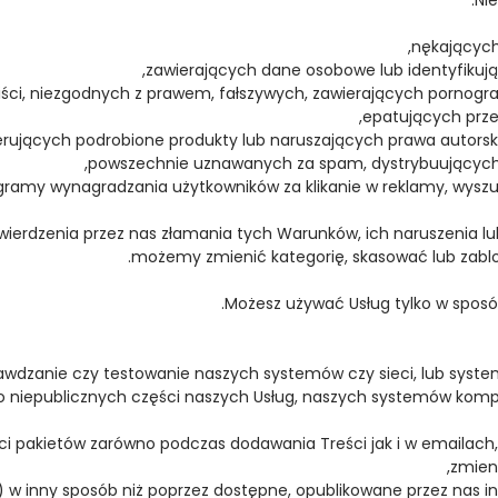
iści, niezgodnych z prawem, fałszywych, zawierających pornogra
epatujących prze
ierdzenia przez nas złamania tych Warunków, ich naruszenia lub 
możemy zmienić kategorię, skasować lub zablok
Możesz używać Usług tylko w spos
 do niepublicznych części naszych Usług, naszych systemów k
ci pakietów zarówno podczas dodawania Treści jak i w emailach, 
zmieni
by) w inny sposób niż poprzez dostępne, opublikowane przez nas in