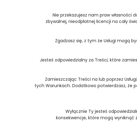
Nie przekazujesz nam praw własności do
zbywalnej, nieodpłatnej licencji na cały św
Zgadzasz się, z tym że Usługi mogą b
Jesteś odpowiedzialny za Treści, które zamie
Zamieszczając Treści na lub poprzez Usługi
tych Warunkach. Dodatkowo potwierdzasz, że popr
Wyłącznie Ty jesteś odpowiedzialn
konsekwencje, które mogą wyniknąć z 