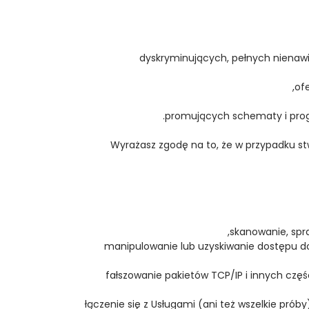
- dyskryminujących, pełnych nienaw
Wyrażasz zgodę na to, że w przypadku stw
- manipulowanie lub uzyskiwanie dostępu
fałszowanie pakietów TCP/IP i innych częś
- łączenie się z Usługami (ani też wszelkie pró