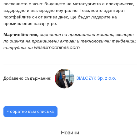
посланието е ясно: бъдещето на металургията е електрическо,
водородно и въглеродно неутрално. Тези, които адаптират
портфейлите си от активи днес, ще бъдат лидерите на
промишления пазар утре.
Марчин Бялчик,
оценител на промишлени машини,
експерт
по оценка на промишлени активи и технологични тенденции,
сътрудник на wesellmachines.com
Добавено съдържание:
BIAŁCZYK Sp. z o.o.
« обратно към списъка
Новини