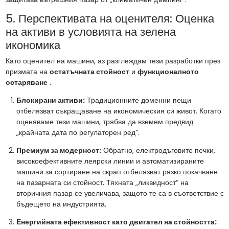
5. Перспективата на оценителя: Оценка
на активи в условията на зелена
икономика
Като оценител на машини, аз разглеждам тези разработки през
призмата на
остатъчната стойност
и
функционалното
остаряване
.
Блокирани активи:
Традиционните доменни пещи
отбелязват съкращаване на икономическия си живот. Когато
оценяваме тези машини, трябва да вземем предвид
„крайната дата по регулаторен ред“.
Премиум за модерност:
Обратно, електродъговите печки,
високоефективните леярски линии и автоматизираните
машини за сортиране на скрап отбелязват рязко покачване
на пазарната си стойност. Тяхната „ликвидност“ на
вторичния пазар се увеличава, защото те са в съответствие с
бъдещето на индустрията.
Енергийната ефективност като двигател на стойността: