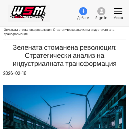
Добави
Sign In
Меню
›
Зелената стоманена революция: Стратегически анализ на индустриалната
трансформация
Зелената стоманена революция:
Стратегически анализ на
индустриалната трансформация
2026-02-18