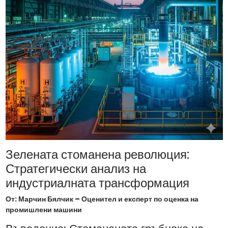
Зелената стоманена революция:
Стратегически анализ на
индустриалната трансформация
От: Марчин Бялчик – Оценител и експерт по оценка на
промишлени машини