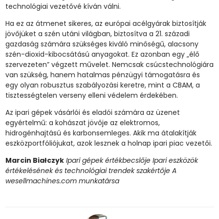
technológiai vezetővé kíván válni.
Ha ez az átmenet sikeres, az európai acélgyárak biztosítják
jövőjüket a szén utáni világban, biztosítva a 21. századi
gazdaság számára szükséges kiváló minőségű, alacsony
szén-dioxid-kibocsátású anyagokat. Ez azonban egy „élő
szervezeten” végzett művelet. Nemcsak csúcstechnológiára
van szükség, hanem hatalmas pénzügyi támogatásra és
egy olyan robusztus szabályozási keretre, mint a CBAM, a
tisztességtelen verseny elleni védelem érdekében.
Az ipari gépek vásárlói és eladói számára az üzenet
egyértelmű: a kohászat jövője az elektromos,
hidrogénhajtású és karbonsemleges. Akik ma átalakítják
eszközportfóliójukat, azok lesznek a holnap ipari piac vezetői.
Marcin Białczyk
Ipari gépek értékbecslője
Ipari eszközök
értékelésének és technológiai trendek szakértője
A
wesellmachines.com munkatársa