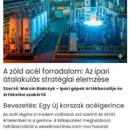
A zöld acél forradalom: Az ipari
átalakulás stratégiai elemzése
Szerző: Marcin Białczyk – Ipari gépek értékbecslője és
értékelési szakértő
Bevezetés: Egy új korszak acélgerince
Az acél régóta a modern civilizáció szó szerinti és átvitt
értelemben is a gerince. A látképünket meghatározó
felhőkarcolótól a wesellmachines.com-hoz hasonló