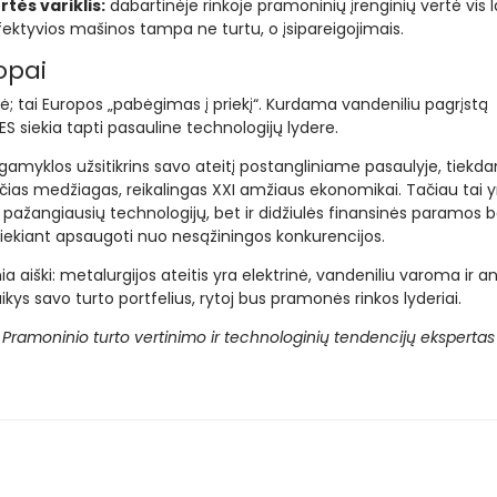
tės variklis:
dabartinėje rinkoje pramoninių įrenginių vertė vis 
efektyvios mašinos tampa ne turtu, o įsipareigojimais.
opai
bė; tai Europos „pabėgimas į priekį“. Kurdama vandeniliu pagrįstą
 ES siekia tapti pasauline technologijų lydere.
 gamyklos užsitikrins savo ateitį postangliniame pasaulyje, tiekd
nčias medžiagas, reikalingas XXI amžiaus ekonomikai. Tačiau tai y
 pažangiausių technologijų, bet ir didžiulės finansinės paramos b
siekiant apsaugoti nuo nesąžiningos konkurencijos.
aiški: metalurgijos ateitis yra elektrinė, vandeniliu varoma ir an
taikys savo turto portfelius, rytoj bus pramonės rinkos lyderiai.
Pramoninio turto vertinimo ir technologinių tendencijų ekspertas