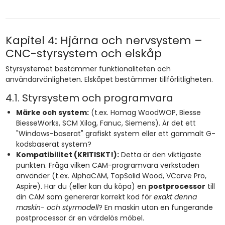
Kapitel 4: Hjärna och nervsystem –
CNC-styrsystem och elskåp
Styrsystemet bestämmer funktionaliteten och
användarvänligheten. Elskåpet bestämmer tillförlitligheten.
4.1. Styrsystem och programvara
Märke och system:
(t.ex. Homag WoodWOP, Biesse
BiesseWorks, SCM Xilog, Fanuc, Siemens). Är det ett
"Windows-baserat" grafiskt system eller ett gammalt G-
kodsbaserat system?
Kompatibilitet (KRITISKT!):
Detta är den viktigaste
punkten. Fråga vilken CAM-programvara verkstaden
använder (t.ex. AlphaCAM, TopSolid Wood, VCarve Pro,
Aspire). Har du (eller kan du köpa) en
postprocessor
till
din CAM som genererar korrekt kod för
exakt denna
maskin- och styrmodell
? En maskin utan en fungerande
postprocessor är en värdelös möbel.