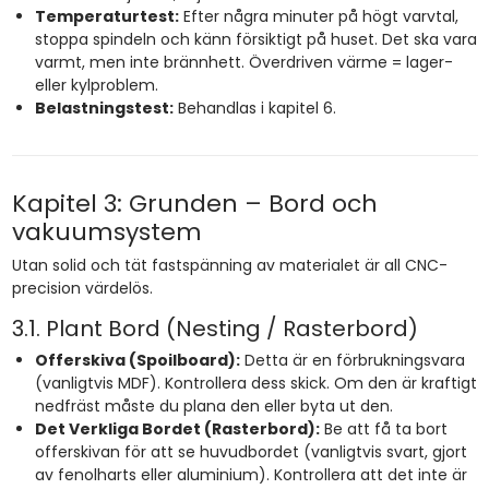
Temperaturtest:
Efter några minuter på högt varvtal,
stoppa spindeln och känn försiktigt på huset. Det ska vara
varmt, men inte brännhett. Överdriven värme = lager-
eller kylproblem.
Belastningstest:
Behandlas i kapitel 6.
Kapitel 3: Grunden – Bord och
vakuumsystem
Utan solid och tät fastspänning av materialet är all CNC-
precision värdelös.
3.1. Plant Bord (Nesting / Rasterbord)
Offerskiva (Spoilboard):
Detta är en förbrukningsvara
(vanligtvis MDF). Kontrollera dess skick. Om den är kraftigt
nedfräst måste du plana den eller byta ut den.
Det Verkliga Bordet (Rasterbord):
Be att få ta bort
offerskivan för att se huvudbordet (vanligtvis svart, gjort
av fenolharts eller aluminium). Kontrollera att det inte är