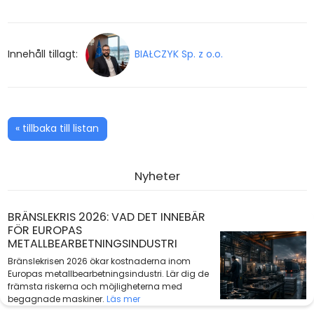
Innehåll tillagt:
BIAŁCZYK Sp. z o.o.
« tillbaka till listan
Nyheter
BRÄNSLEKRIS 2026: VAD DET INNEBÄR
FÖR EUROPAS
METALLBEARBETNINGSINDUSTRI
Bränslekrisen 2026 ökar kostnaderna inom
Europas metallbearbetningsindustri. Lär dig de
främsta riskerna och möjligheterna med
begagnade maskiner.
Läs mer