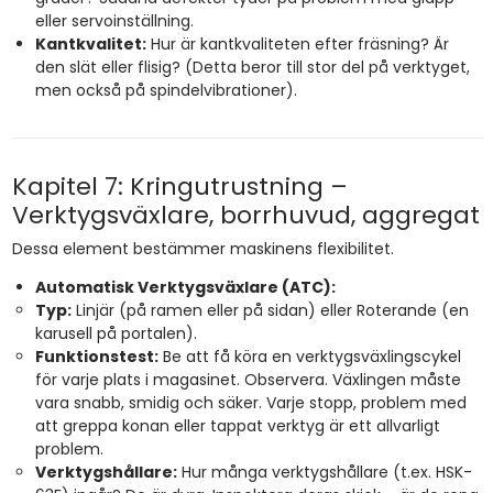
eller servoinställning.
Kantkvalitet:
Hur är kantkvaliteten efter fräsning? Är
den slät eller flisig? (Detta beror till stor del på verktyget,
men också på spindelvibrationer).
Kapitel 7: Kringutrustning –
Verktygsväxlare, borrhuvud, aggregat
Dessa element bestämmer maskinens flexibilitet.
Automatisk Verktygsväxlare (ATC):
Typ:
Linjär (på ramen eller på sidan) eller Roterande (en
karusell på portalen).
Funktionstest:
Be att få köra en verktygsväxlingscykel
för varje plats i magasinet. Observera. Växlingen måste
vara snabb, smidig och säker. Varje stopp, problem med
att greppa konan eller tappat verktyg är ett allvarligt
problem.
Verktygshållare:
Hur många verktygshållare (t.ex. HSK-