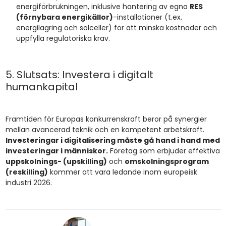
energiförbrukningen, inklusive hantering av egna
RES
(förnybara energikällor)
-installationer (t.ex.
energilagring och solceller) för att minska kostnader och
uppfylla regulatoriska krav.
5. Slutsats: Investera i digitalt
humankapital
Framtiden för Europas konkurrenskraft beror på synergier
mellan avancerad teknik och en kompetent arbetskraft.
Investeringar i digitalisering måste gå hand i hand med
investeringar i människor.
Företag som erbjuder effektiva
uppskolnings- (upskilling)
och
omskolningsprogram
(reskilling)
kommer att vara ledande inom europeisk
industri 2026.