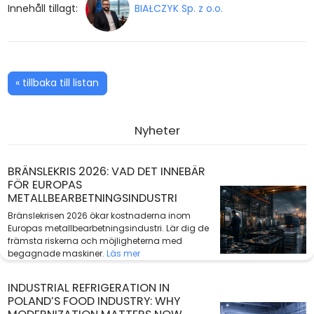
Innehåll tillagt:
BIAŁCZYK Sp. z o.o.
« tillbaka till listan
Nyheter
BRÄNSLEKRIS 2026: VAD DET INNEBÄR
FÖR EUROPAS
METALLBEARBETNINGSINDUSTRI
Bränslekrisen 2026 ökar kostnaderna inom
Europas metallbearbetningsindustri. Lär dig de
främsta riskerna och möjligheterna med
begagnade maskiner.
Läs mer
INDUSTRIAL REFRIGERATION IN
POLAND’S FOOD INDUSTRY: WHY