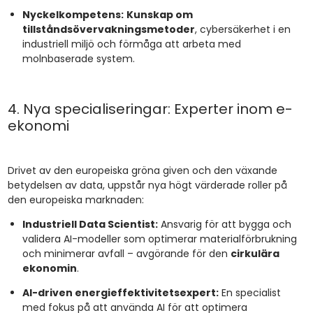
Nyckelkompetens:
Kunskap om
tillståndsövervakningsmetoder
, cybersäkerhet i en
industriell miljö och förmåga att arbeta med
molnbaserade system.
4. Nya specialiseringar: Experter inom e-
ekonomi
Drivet av den europeiska gröna given och den växande
betydelsen av data, uppstår nya högt värderade roller på
den europeiska marknaden:
Industriell Data Scientist:
Ansvarig för att bygga och
validera AI-modeller som optimerar materialförbrukning
och minimerar avfall – avgörande för den
cirkulära
ekonomin
.
AI-driven energieffektivitetsexpert:
En specialist
med fokus på att använda AI för att optimera