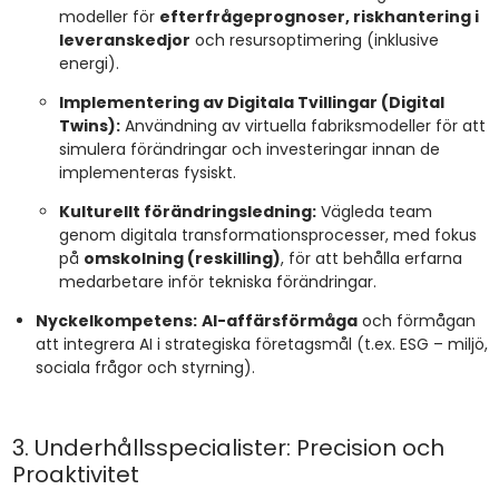
modeller för
efterfrågeprognoser, riskhantering i
leveranskedjor
och resursoptimering (inklusive
energi).
Implementering av Digitala Tvillingar (Digital
Twins):
Användning av virtuella fabriksmodeller för att
simulera förändringar och investeringar innan de
implementeras fysiskt.
Kulturellt förändringsledning:
Vägleda team
genom digitala transformationsprocesser, med fokus
på
omskolning (reskilling)
, för att behålla erfarna
medarbetare inför tekniska förändringar.
Nyckelkompetens:
AI-affärsförmåga
och förmågan
att integrera AI i strategiska företagsmål (t.ex. ESG – miljö,
sociala frågor och styrning).
3. Underhållsspecialister: Precision och
Proaktivitet