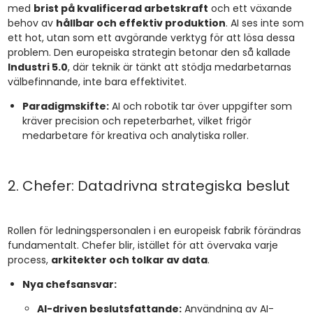
med
brist på kvalificerad arbetskraft
och ett växande
behov av
hållbar och effektiv produktion
. AI ses inte som
ett hot, utan som ett avgörande verktyg för att lösa dessa
problem. Den europeiska strategin betonar den så kallade
Industri 5.0
, där teknik är tänkt att stödja medarbetarnas
välbefinnande, inte bara effektivitet.
Paradigmskifte:
AI och robotik tar över uppgifter som
kräver precision och repeterbarhet, vilket frigör
medarbetare för kreativa och analytiska roller.
2. Chefer: Datadrivna strategiska beslut
Rollen för ledningspersonalen i en europeisk fabrik förändras
fundamentalt. Chefer blir, istället för att övervaka varje
process,
arkitekter och tolkar av data
.
Nya chefsansvar:
AI-driven beslutsfattande:
Användning av AI-