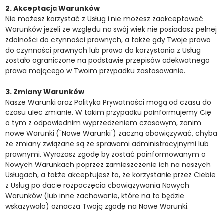
2. Akceptacja Warunków
Nie możesz korzystać z Usług i nie możesz zaakceptować
Warunków jeżeli ze względu na swój wiek nie posiadasz pełnej
zdolności do czynności prawnych, a także gdy Twoje prawo
do czynności prawnych lub prawo do korzystania z Usług
zostało ograniczone na podstawie przepisów adekwatnego
prawa mającego w Twoim przypadku zastosowanie.
3. Zmiany Warunków
Nasze Warunki oraz Polityka Prywatności mogą od czasu do
czasu ulec zmianie. W takim przypadku poinformujemy Cię
o tym z odpowiednim wyprzedzeniem czasowym, zanim
nowe Warunki ("Nowe Warunki") zaczną obowiązywać, chyba
że zmiany związane są ze sprawami administracyjnymi lub
prawnymi. Wyrażasz zgodę by zostać poinformowanym o
Nowych Warunkach poprzez zamieszczenie ich na naszych
Usługach, a także akceptujesz to, że korzystanie przez Ciebie
z Usług po dacie rozpoczęcia obowiązywania Nowych
Warunków (lub inne zachowanie, które na to będzie
wskazywało) oznacza Twoją zgodę na Nowe Warunki.