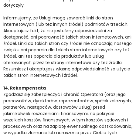
dotyczyły.
Informujemy, że Usługi mogą zawierać linki do stron
internetowych (lub też innych źródeł) podmiotów trzecich.
Akceptujesz fakt, że nie jesteśmy odpowiedzialni za
dostępność, ani poprawność takich stron internetowych, ani
źródeł. Linki do takich stron czy źródeł nie oznaczają naszego
związku ani poparcia dla takich stron internetowych czy też
źródeł, ani też poparcia dla produktów lub usług
oferowanych przez te strony internetowe czy też źródła.
Rozumiesz i akceptujesz własną odpowiedzialność za użycie
takich stron internetowych i źródeł.
14. Rekompensata
Zgadzasz się zabezpieczyć i chronić Operatora (oraz jego
pracowników, dyrektorów, reprezentantów, spółek zależnych,
partnerów, następców, dostawców usług) przed
jakimikolwiek roszczeniami finansowymi, na pokrycie
wszelkich kosztów finansowych, w tym kosztów sądowych i
procesowych oraz na zapłatę ewentualnego odszkodowania,
w wypadku złamania lub naruszenia przez Ciebie tych