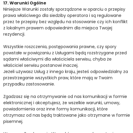
17. Warunki Ogólne
Niniejsze Warunki zostały sporządzone w oparciu o przepisy
prawa właściwego dla siedziby operatora i są regulowane
przez te przepisy bez względu na stosowanie czy ich konflikt
z lokalnym prawem odpowiednim dla miejsca Twojej
rezydencji.
Wszystkie roszczenia, postępowania prawne, czy spory
powstałe w powiązaniu z Usługami będą rozstrzygane przed
sądami właściwymi dla właściciela serwisu, chyba że
właściciel serwisu postanowi inaczej.
Jeżeli używasz Usług z innego kraju, jesteś odpowiedzialny za
przestrzeganie wszystkich praw, które mają w Twoim
przypadku zastosowanie.
Zgadzasz się na otrzymywanie od nas komunikacji w formie
elektronicznej i akceptujesz, że wszelkie warunki, umowy,
powiadomienia oraz inne formy komunikacji, które
otrzymasz od nas będą traktowane jako otrzymane w formie
pisemnej.