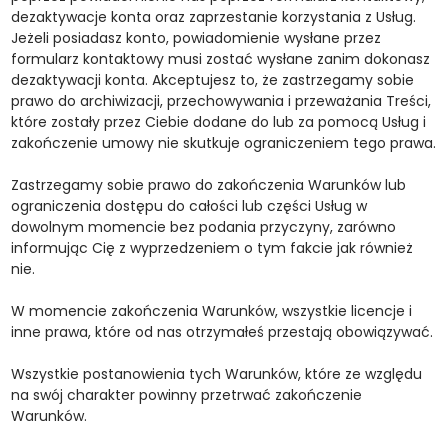
dezaktywacje konta oraz zaprzestanie korzystania z Usług.
Jeżeli posiadasz konto, powiadomienie wysłane przez
formularz kontaktowy musi zostać wysłane zanim dokonasz
dezaktywacji konta. Akceptujesz to, że zastrzegamy sobie
prawo do archiwizacji, przechowywania i przeważania Treści,
które zostały przez Ciebie dodane do lub za pomocą Usług i
zakończenie umowy nie skutkuje ograniczeniem tego prawa.
Zastrzegamy sobie prawo do zakończenia Warunków lub
ograniczenia dostępu do całości lub części Usług w
dowolnym momencie bez podania przyczyny, zarówno
informując Cię z wyprzedzeniem o tym fakcie jak również
nie.
W momencie zakończenia Warunków, wszystkie licencje i
inne prawa, które od nas otrzymałeś przestają obowiązywać.
Wszystkie postanowienia tych Warunków, które ze względu
na swój charakter powinny przetrwać zakończenie
Warunków.