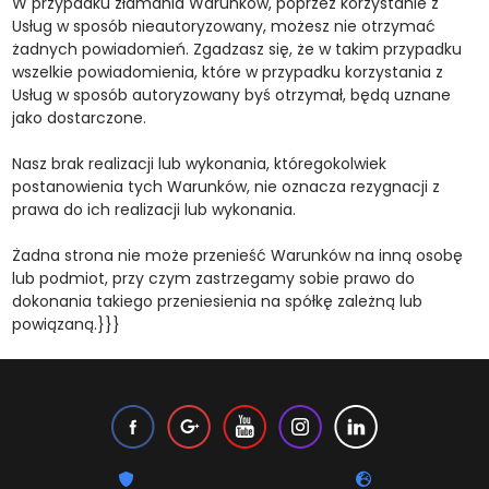
W przypadku złamania Warunków, poprzez korzystanie z
Usług w sposób nieautoryzowany, możesz nie otrzymać
żadnych powiadomień. Zgadzasz się, że w takim przypadku
wszelkie powiadomienia, które w przypadku korzystania z
Usług w sposób autoryzowany byś otrzymał, będą uznane
jako dostarczone.
Nasz brak realizacji lub wykonania, któregokolwiek
postanowienia tych Warunków, nie oznacza rezygnacji z
prawa do ich realizacji lub wykonania.
Żadna strona nie może przenieść Warunków na inną osobę
lub podmiot, przy czym zastrzegamy sobie prawo do
dokonania takiego przeniesienia na spółkę zależną lub
powiązaną.}}}