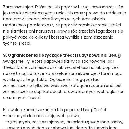
Zamieszczając Treści na lub poprzez Usługi, oświadczasz, że
jesteś właścicielem tych Treści lub masz prawo do udzielenia
nam praw i licencji określonych w tych Warunkach.
Dodatkowo potwierdzasz, że poprzez zamieszczenie Treści
nie złamiesz ani naruszysz praw osób trzecich i zgadzasz się
pokryć wszelkie opłaty i koszta wynikłe z zamieszczenia
tychże Treści.
9. Ograniczenia dotyczące treści i użytkowania usług
Wyłącznie Ty jesteś odpowiedzialny za zachowanie jak i
Treści, które zamieszczasz lub wyświetlasz na lub poprzez
nasze Usługi, a także za wszelkie konsekwencje, które mogą
wyniknąć z tego faktu. Ogłoszenia mogą zostać
zamieszczone tylko we właściwej kategorii i zabronione jest
zamieszczanie duplikatów lub prawie identycznych ogłoszeń
oraz innych Treści.
Nie wolno zamieszczać na lub poprzez Usługi Treści:
- łamiących lub naruszających prawo,
- nękających, zastraszających, prześladujących inne osoby,
- zawierających dane osobowe lub identyfikujących inną