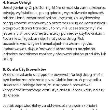
4. Nasze Usługi
Udostępniamy Ci platformę, która umożliwia zamieszczanie,
edycję, wyświetlanie, przeglądanie , wyszukiwanie ogłoszeń,
reklam i innej zawartości online. Pomimo, że użytkownicy
mogą używać oferowanych przez nas Usług do komunikacji i
przeprowadzania transakcji, to my nie uczestniczymy i nie
jesteśmy stroną żadnej transakcji pomiędzy użytkownikami.
Rozumiesz i zgadzasz się, że używasz Usług i/lub
uczestniczysz w tych transakcjach na własne ryzyko.
Podstawowe usługi oferowane przez nas są bezpłatne,
jednakże dodatkowo możemy oferować płatne produkty lub
usługi.
5. Konta Użytkowników
W celu uzyskania dostępu do pewnych funkcji Usług może
być konieczne założenie przez Ciebie konta. W przypadku
utworzenia takiego konta, musisz podać prawdziwe i
kompletne informacje oraz użyć adresu email, który należy
do Ciebie.
Jesteś odpowiedzialny za aktywność na swoim koncie i