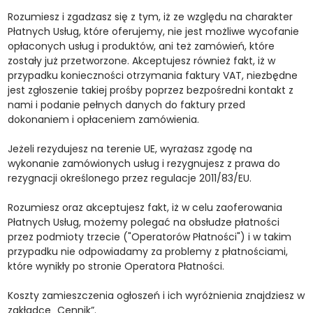
Rozumiesz i zgadzasz się z tym, iż ze względu na charakter
Płatnych Usług, które oferujemy, nie jest możliwe wycofanie
opłaconych usług i produktów, ani też zamówień, które
zostały już przetworzone. Akceptujesz również fakt, iż w
przypadku konieczności otrzymania faktury VAT, niezbędne
jest zgłoszenie takiej prośby poprzez bezpośredni kontakt z
nami i podanie pełnych danych do faktury przed
dokonaniem i opłaceniem zamówienia.
Jeżeli rezydujesz na terenie UE, wyrażasz zgodę na
wykonanie zamówionych usług i rezygnujesz z prawa do
rezygnacji określonego przez regulacje 2011/83/EU.
Rozumiesz oraz akceptujesz fakt, iż w celu zaoferowania
Płatnych Usług, możemy polegać na obsłudze płatności
przez podmioty trzecie ("Operatorów Płatności") i w takim
przypadku nie odpowiadamy za problemy z płatnościami,
które wynikły po stronie Operatora Płatności.
Koszty zamieszczenia ogłoszeń i ich wyróżnienia znajdziesz w
zakładce „Cennik”.