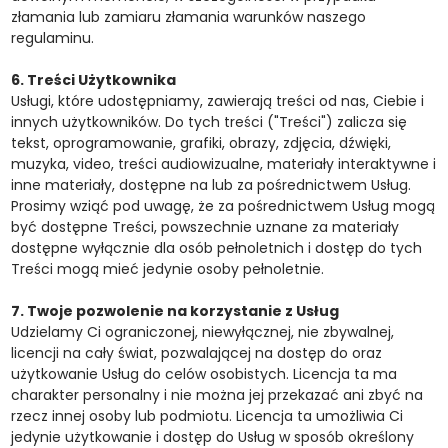
złamania lub zamiaru złamania warunków naszego
regulaminu.
6. Treści Użytkownika
Usługi, które udostępniamy, zawierają treści od nas, Ciebie i
innych użytkowników. Do tych treści ("Treści") zalicza się
tekst, oprogramowanie, grafiki, obrazy, zdjęcia, dźwięki,
muzyka, video, treści audiowizualne, materiały interaktywne i
inne materiały, dostępne na lub za pośrednictwem Usług.
Prosimy wziąć pod uwagę, że za pośrednictwem Usług mogą
być dostępne Treści, powszechnie uznane za materiały
dostępne wyłącznie dla osób pełnoletnich i dostęp do tych
Treści mogą mieć jedynie osoby pełnoletnie.
7. Twoje pozwolenie na korzystanie z Usług
Udzielamy Ci ograniczonej, niewyłącznej, nie zbywalnej,
licencji na cały świat, pozwalającej na dostęp do oraz
użytkowanie Usług do celów osobistych. Licencja ta ma
charakter personalny i nie można jej przekazać ani zbyć na
rzecz innej osoby lub podmiotu. Licencja ta umożliwia Ci
jedynie użytkowanie i dostęp do Usług w sposób określony