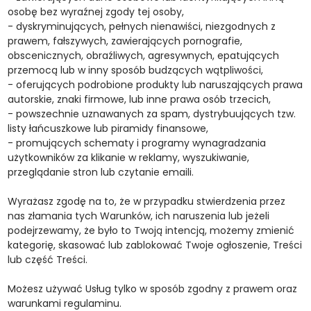
osobę bez wyraźnej zgody tej osoby,
- dyskryminujących, pełnych nienawiści, niezgodnych z
prawem, fałszywych, zawierających pornografie,
obscenicznych, obraźliwych, agresywnych, epatujących
przemocą lub w inny sposób budzących wątpliwości,
- oferujących podrobione produkty lub naruszających prawa
autorskie, znaki firmowe, lub inne prawa osób trzecich,
- powszechnie uznawanych za spam, dystrybuujących tzw.
listy łańcuszkowe lub piramidy finansowe,
- promujących schematy i programy wynagradzania
użytkowników za klikanie w reklamy, wyszukiwanie,
przeglądanie stron lub czytanie emaili.
Wyrażasz zgodę na to, że w przypadku stwierdzenia przez
nas złamania tych Warunków, ich naruszenia lub jeżeli
podejrzewamy, że było to Twoją intencją, możemy zmienić
kategorię, skasować lub zablokować Twoje ogłoszenie, Treści
lub część Treści.
Możesz używać Usług tylko w sposób zgodny z prawem oraz
warunkami regulaminu.