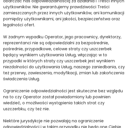
obarczać nas odpowiedzialnością za działania i Treści innych
użytkowników. Nie gwarantujemy prawdziwości Treści
zamieszczanych przez innych użytkowników, ani komunikacji
pomiędzy użytkownikami, ani jakości, bezpieczeństwa oraz
legalności ofert.
W żadnym wypadku Operator, jego pracownicy, dyrektorzy,
reprezentanci nie są odpowiedzialni za bezpośrednie,
pośrednie, przypadkowe, celowe straty czy uszczerbek
będący wynikiem użytkowania Usług, włączając w to
przypadki w których straty czy uszczerbek jest wynikiem
niezdolności do użytkowania Usług, naszego zaniedbania, czy
też przerwy, zawieszenia, modyfikacji, zmian lub zakończenia
świadczenia Usług.
Ograniczenie odpowiedzialności jest skuteczne bez względu
na to czy Operator został powiadomiony lub powinien
wiedzieć, o możliwości wystąpienia takich strat czy
uszczerbku, czy też nie.
Niektóre jurysdykcje nie pozwalają na ograniczenie
odpowiedzialności i w takim przypadku nie będą one Ciebie