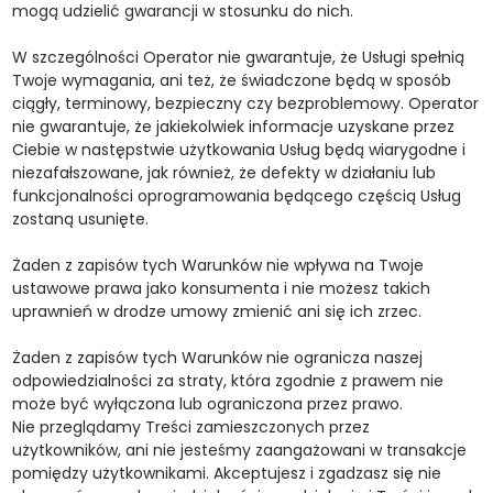
mogą udzielić gwarancji w stosunku do nich.
W szczególności Operator nie gwarantuje, że Usługi spełnią
Twoje wymagania, ani też, że świadczone będą w sposób
ciągły, terminowy, bezpieczny czy bezproblemowy. Operator
nie gwarantuje, że jakiekolwiek informacje uzyskane przez
Ciebie w następstwie użytkowania Usług będą wiarygodne i
niezafałszowane, jak również, że defekty w działaniu lub
funkcjonalności oprogramowania będącego częścią Usług
zostaną usunięte.
Żaden z zapisów tych Warunków nie wpływa na Twoje
ustawowe prawa jako konsumenta i nie możesz takich
uprawnień w drodze umowy zmienić ani się ich zrzec.
Żaden z zapisów tych Warunków nie ogranicza naszej
odpowiedzialności za straty, która zgodnie z prawem nie
może być wyłączona lub ograniczona przez prawo.
Nie przeglądamy Treści zamieszczonych przez
użytkowników, ani nie jesteśmy zaangażowani w transakcje
pomiędzy użytkownikami. Akceptujesz i zgadzasz się nie