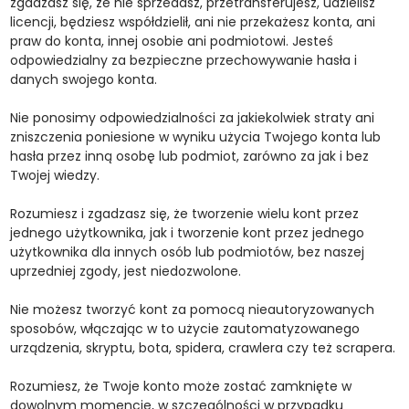
zgadzasz się, że nie sprzedasz, przetransferujesz, udzielisz
licencji, będziesz współdzielił, ani nie przekażesz konta, ani
praw do konta, innej osobie ani podmiotowi. Jesteś
odpowiedzialny za bezpieczne przechowywanie hasła i
danych swojego konta.
Nie ponosimy odpowiedzialności za jakiekolwiek straty ani
zniszczenia poniesione w wyniku użycia Twojego konta lub
hasła przez inną osobę lub podmiot, zarówno za jak i bez
Twojej wiedzy.
Rozumiesz i zgadzasz się, że tworzenie wielu kont przez
jednego użytkownika, jak i tworzenie kont przez jednego
użytkownika dla innych osób lub podmiotów, bez naszej
uprzedniej zgody, jest niedozwolone.
Nie możesz tworzyć kont za pomocą nieautoryzowanych
sposobów, włączając w to użycie zautomatyzowanego
urządzenia, skryptu, bota, spidera, crawlera czy też scrapera.
Rozumiesz, że Twoje konto może zostać zamknięte w
dowolnym momencie, w szczególności w przypadku