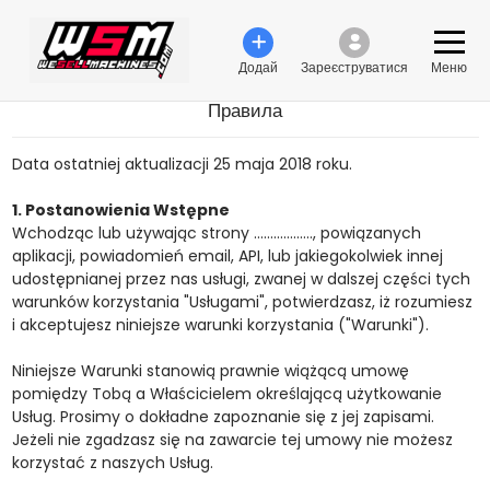
Додай
Зареєструватися
Меню
Правила
Data ostatniej aktualizacji 25 maja 2018 roku.
1. Postanowienia Wstępne
Wchodząc lub używając strony ………………, powiązanych
aplikacji, powiadomień email, API, lub jakiegokolwiek innej
udostępnianej przez nas usługi, zwanej w dalszej części tych
warunków korzystania "Usługami", potwierdzasz, iż rozumiesz
i akceptujesz niniejsze warunki korzystania ("Warunki").
Niniejsze Warunki stanowią prawnie wiążącą umowę
pomiędzy Tobą a Właścicielem określającą użytkowanie
Usług. Prosimy o dokładne zapoznanie się z jej zapisami.
Jeżeli nie zgadzasz się na zawarcie tej umowy nie możesz
korzystać z naszych Usług.