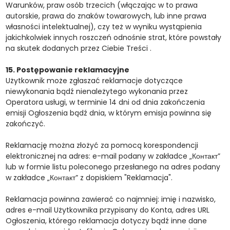
Warunków, praw osób trzecich (włączając w to prawa
autorskie, prawa do znaków towarowych, lub inne prawa
własności intelektualnej), czy też w wyniku wystąpienia
jakichkolwiek innych roszczeń odnośnie strat, które powstały
na skutek dodanych przez Ciebie Treści .
15. Postępowanie reklamacyjne
Użytkownik może zgłaszać reklamacje dotyczące
niewykonania bądź nienależytego wykonania przez
Operatora usługi, w terminie 14 dni od dnia zakończenia
emisji Ogłoszenia bądź dnia, w którym emisja powinna się
zakończyć.
Reklamację można złożyć za pomocą korespondencji
elektronicznej na adres: e-mail podany w zakładce „Контакт”
lub w formie listu poleconego przesłanego na adres podany
w zakładce „Контакт” z dopiskiem "Reklamacja".
Reklamacja powinna zawierać co najmniej: imię i nazwisko,
adres e-mail Użytkownika przypisany do Konta, adres URL
Ogłoszenia, którego reklamacja dotyczy bądź inne dane