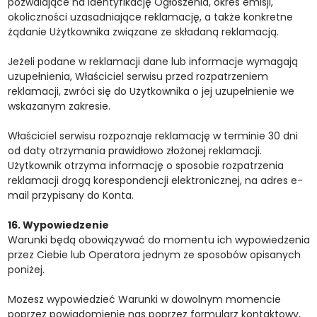
pozwalające na identyfikację Ogłoszenia, okres emisji,
okoliczności uzasadniające reklamację, a także konkretne
żądanie Użytkownika związane ze składaną reklamacją.
Jeżeli podane w reklamacji dane lub informacje wymagają
uzupełnienia, Właściciel serwisu przed rozpatrzeniem
reklamacji, zwróci się do Użytkownika o jej uzupełnienie we
wskazanym zakresie.
Właściciel serwisu rozpoznaje reklamację w terminie 30 dni
od daty otrzymania prawidłowo złożonej reklamacji.
Użytkownik otrzyma informację o sposobie rozpatrzenia
reklamacji drogą korespondencji elektronicznej, na adres e-
mail przypisany do Konta.
16. Wypowiedzenie
Warunki będą obowiązywać do momentu ich wypowiedzenia
przez Ciebie lub Operatora jednym ze sposobów opisanych
poniżej.
Możesz wypowiedzieć Warunki w dowolnym momencie
poprzez powiadomienie nas poprzez formularz kontaktowy,