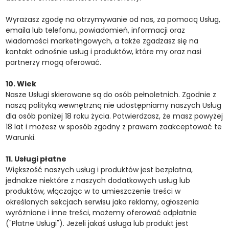
Wyrażasz zgodę na otrzymywanie od nas, za pomocą Usług,
emaila lub telefonu, powiadomień, informacji oraz
wiadomości marketingowych, a także zgadzasz się na
kontakt odnośnie usług i produktów, które my oraz nasi
partnerzy mogą oferować.
10. Wiek
Nasze Usługi skierowane są do osób pełnoletnich. Zgodnie z
naszą polityką wewnętrzną nie udostępniamy naszych Usług
dla osób poniżej 18 roku życia. Potwierdzasz, że masz powyżej
18 lat i możesz w sposób zgodny z prawem zaakceptować te
Warunki.
11. Usługi płatne
Większość naszych usług i produktów jest bezpłatna,
jednakże niektóre z naszych dodatkowych usług lub
produktów, włączając w to umieszczenie treści w
określonych sekcjach serwisu jako reklamy, ogłoszenia
wyróżnione i inne treści, możemy oferować odpłatnie
("Płatne Usługi"). Jeżeli jakaś usługa lub produkt jest