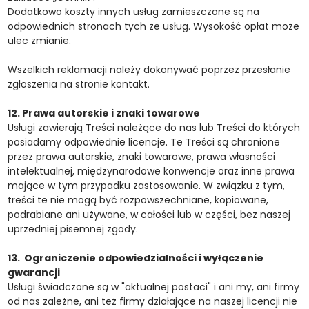
Dodatkowo koszty innych usług zamieszczone są na
odpowiednich stronach tych że usług. Wysokość opłat może
ulec zmianie.
Wszelkich reklamacji należy dokonywać poprzez przesłanie
zgłoszenia na stronie kontakt.
12. Prawa autorskie i znaki towarowe
Usługi zawierają Treści należące do nas lub Treści do których
posiadamy odpowiednie licencje. Te Treści są chronione
przez prawa autorskie, znaki towarowe, prawa własności
intelektualnej, międzynarodowe konwencje oraz inne prawa
mające w tym przypadku zastosowanie. W związku z tym,
treści te nie mogą być rozpowszechniane, kopiowane,
podrabiane ani używane, w całości lub w części, bez naszej
uprzedniej pisemnej zgody.
13. Ograniczenie odpowiedzialności i wyłączenie
gwarancji
Usługi świadczone są w "aktualnej postaci" i ani my, ani firmy
od nas zależne, ani też firmy działające na naszej licencji nie