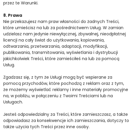
przez te Warunki.
8. Prawa
Nie przekazujesz nam praw własności do żadnych Treści,
które umieścisz na lub za pośrednictwem Usług. W zamian
udzielasz nam jedynie niewyłącznej, zbywalnej, nieodpłatnej
licencji na cały świat do użytkowania, kopiowania,
odtwarzania, przetwarzania, adaptacji, modyfikacji,
publikowania, transmitowania, wyświetlania i dystrybucji
jakichkolwiek Treści, które zamieściłeś na lub za pomocą
Usług.
Zgadzasz się, z tym że Usługi mogą być wspierane za
pomocą przychodów, które pochodzą z reklam oraz z tym,
że możemy wyświetlać reklamy i inne materiały promocyjne
na, w pobliżu, w połączeniu z Twoimi Treściami lub na
Usługach.
Jesteś odpowiedzialny za Treści, które zamieszczasz, a także
odpowiadasz za konsekwencje ich zamieszczania, dotyczy to
także użycia tych Treści przez inne osoby.