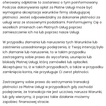
oferowany odpłatnie to zostaniesz o tym poinformowany.
Podczas dokonywania opłat za Płatne Usługi może być
wymagana akceptacja warunków firmy obsługującej
płatności. Jesteś odpowiedzialny za dokonanie płatności za
usługi wraz ze stosownymi podatkami. Poinformujemy Cię o
wszelkich zmianach cen Płatnych Usług poprzez
zamieszczenie ich na lub poprzez nasze Usługi.
W przypadku złamania lub naruszenia tych Warunków lub
zaistnienia uzasadnionego podejrzenia, iż Twoją intencją było
ich złamanie lub naruszenie, to w takim przypadku
zastrzegamy sobie prawo do wycofania, usunięcia lub
blokady Płatnej Usługi, którą zamówiłeś lub opłaciłeś.
Akceptujesz to, iż w takich przypadkach, a także w przypadku
zamknięcia konta, nie przysługuje Ci zwrot płatności.
Zastrzegamy sobie prawo do wstrzymania transakcji
płatności za Płatne Usługi w przypadkach gdy zachodzi
podejrzenie, że transakcja nie jest uczciwa, narusza Warunki,
lub gdy wierzymy, iż poprzez takie działanie możemy
zapobiec finansowej stracie.