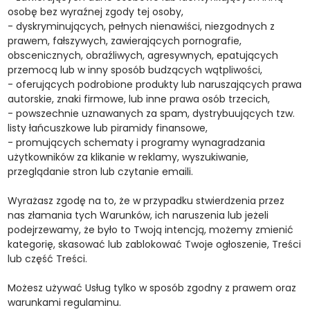
osobę bez wyraźnej zgody tej osoby,
- dyskryminujących, pełnych nienawiści, niezgodnych z
prawem, fałszywych, zawierających pornografie,
obscenicznych, obraźliwych, agresywnych, epatujących
przemocą lub w inny sposób budzących wątpliwości,
- oferujących podrobione produkty lub naruszających prawa
autorskie, znaki firmowe, lub inne prawa osób trzecich,
- powszechnie uznawanych za spam, dystrybuujących tzw.
listy łańcuszkowe lub piramidy finansowe,
- promujących schematy i programy wynagradzania
użytkowników za klikanie w reklamy, wyszukiwanie,
przeglądanie stron lub czytanie emaili.
Wyrażasz zgodę na to, że w przypadku stwierdzenia przez
nas złamania tych Warunków, ich naruszenia lub jeżeli
podejrzewamy, że było to Twoją intencją, możemy zmienić
kategorię, skasować lub zablokować Twoje ogłoszenie, Treści
lub część Treści.
Możesz używać Usług tylko w sposób zgodny z prawem oraz
warunkami regulaminu.