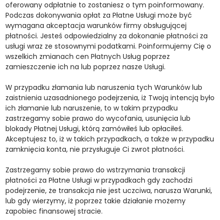
oferowany odpłatnie to zostaniesz o tym poinformowany.
Podczas dokonywania opłat za Płatne Usługi może być
wymagana akceptacja warunków firmy obsługującej
płatności. Jesteś odpowiedzialny za dokonanie płatności za
usługi wraz ze stosownymi podatkami. Poinformujemy Cię o
wszelkich zmianach cen Płatnych Usług poprzez
zamieszczenie ich na lub poprzez nasze Usługi.
W przypadku złamania lub naruszenia tych Warunków lub
zaistnienia uzasadnionego podejrzenia, iż Twoją intencją było
ich złamanie lub naruszenie, to w takim przypadku
zastrzegamy sobie prawo do wycofania, usunięcia lub
blokady Płatnej Usługi, którą zamówiłeś lub opłaciłeś.
Akceptujesz to, iż w takich przypadkach, a także w przypadku
zamknięcia konta, nie przysługuje Ci zwrot płatności.
Zastrzegamy sobie prawo do wstrzymania transakcji
płatności za Płatne Usługi w przypadkach gdy zachodzi
podejrzenie, że transakcja nie jest uczciwa, narusza Warunki,
lub gdy wierzymy, iż poprzez takie działanie możemy
zapobiec finansowej stracie.