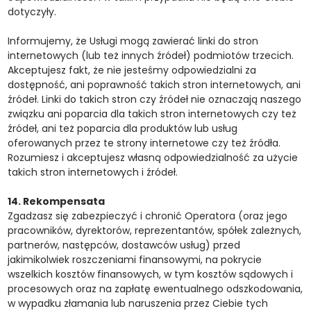
dotyczyły.
Informujemy, że Usługi mogą zawierać linki do stron
internetowych (lub też innych źródeł) podmiotów trzecich.
Akceptujesz fakt, że nie jesteśmy odpowiedzialni za
dostępność, ani poprawność takich stron internetowych, ani
źródeł. Linki do takich stron czy źródeł nie oznaczają naszego
związku ani poparcia dla takich stron internetowych czy też
źródeł, ani też poparcia dla produktów lub usług
oferowanych przez te strony internetowe czy też źródła.
Rozumiesz i akceptujesz własną odpowiedzialność za użycie
takich stron internetowych i źródeł.
14. Rekompensata
Zgadzasz się zabezpieczyć i chronić Operatora (oraz jego
pracowników, dyrektorów, reprezentantów, spółek zależnych,
partnerów, następców, dostawców usług) przed
jakimikolwiek roszczeniami finansowymi, na pokrycie
wszelkich kosztów finansowych, w tym kosztów sądowych i
procesowych oraz na zapłatę ewentualnego odszkodowania,
w wypadku złamania lub naruszenia przez Ciebie tych