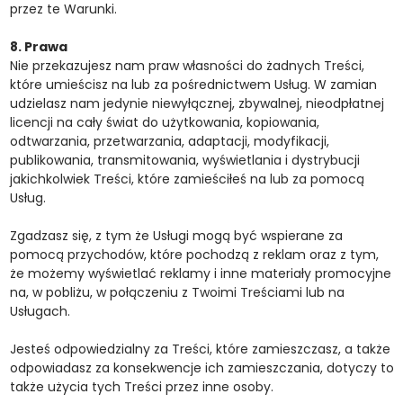
przez te Warunki.
8. Prawa
Nie przekazujesz nam praw własności do żadnych Treści,
które umieścisz na lub za pośrednictwem Usług. W zamian
udzielasz nam jedynie niewyłącznej, zbywalnej, nieodpłatnej
licencji na cały świat do użytkowania, kopiowania,
odtwarzania, przetwarzania, adaptacji, modyfikacji,
publikowania, transmitowania, wyświetlania i dystrybucji
jakichkolwiek Treści, które zamieściłeś na lub za pomocą
Usług.
Zgadzasz się, z tym że Usługi mogą być wspierane za
pomocą przychodów, które pochodzą z reklam oraz z tym,
że możemy wyświetlać reklamy i inne materiały promocyjne
na, w pobliżu, w połączeniu z Twoimi Treściami lub na
Usługach.
Jesteś odpowiedzialny za Treści, które zamieszczasz, a także
odpowiadasz za konsekwencje ich zamieszczania, dotyczy to
także użycia tych Treści przez inne osoby.