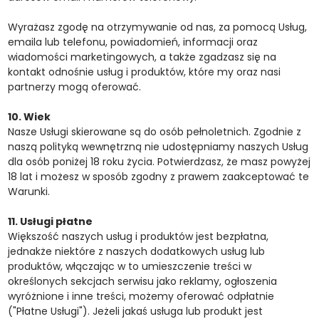
Wyrażasz zgodę na otrzymywanie od nas, za pomocą Usług,
emaila lub telefonu, powiadomień, informacji oraz
wiadomości marketingowych, a także zgadzasz się na
kontakt odnośnie usług i produktów, które my oraz nasi
partnerzy mogą oferować.
10. Wiek
Nasze Usługi skierowane są do osób pełnoletnich. Zgodnie z
naszą polityką wewnętrzną nie udostępniamy naszych Usług
dla osób poniżej 18 roku życia. Potwierdzasz, że masz powyżej
18 lat i możesz w sposób zgodny z prawem zaakceptować te
Warunki.
11. Usługi płatne
Większość naszych usług i produktów jest bezpłatna,
jednakże niektóre z naszych dodatkowych usług lub
produktów, włączając w to umieszczenie treści w
określonych sekcjach serwisu jako reklamy, ogłoszenia
wyróżnione i inne treści, możemy oferować odpłatnie
("Płatne Usługi"). Jeżeli jakaś usługa lub produkt jest