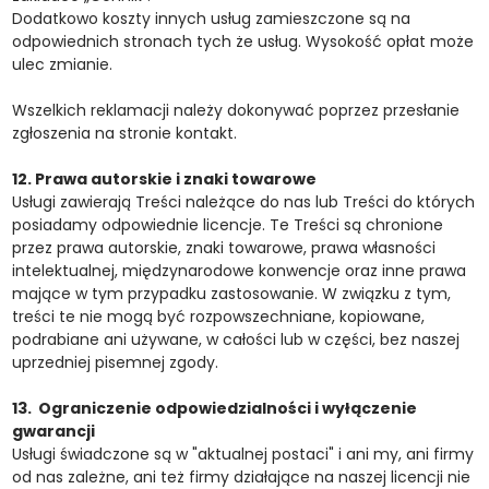
Dodatkowo koszty innych usług zamieszczone są na
odpowiednich stronach tych że usług. Wysokość opłat może
ulec zmianie.
Wszelkich reklamacji należy dokonywać poprzez przesłanie
zgłoszenia na stronie kontakt.
12. Prawa autorskie i znaki towarowe
Usługi zawierają Treści należące do nas lub Treści do których
posiadamy odpowiednie licencje. Te Treści są chronione
przez prawa autorskie, znaki towarowe, prawa własności
intelektualnej, międzynarodowe konwencje oraz inne prawa
mające w tym przypadku zastosowanie. W związku z tym,
treści te nie mogą być rozpowszechniane, kopiowane,
podrabiane ani używane, w całości lub w części, bez naszej
uprzedniej pisemnej zgody.
13. Ograniczenie odpowiedzialności i wyłączenie
gwarancji
Usługi świadczone są w "aktualnej postaci" i ani my, ani firmy
od nas zależne, ani też firmy działające na naszej licencji nie