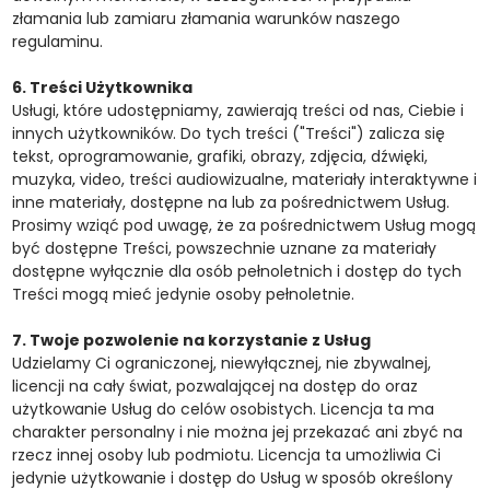
złamania lub zamiaru złamania warunków naszego
regulaminu.
6. Treści Użytkownika
Usługi, które udostępniamy, zawierają treści od nas, Ciebie i
innych użytkowników. Do tych treści ("Treści") zalicza się
tekst, oprogramowanie, grafiki, obrazy, zdjęcia, dźwięki,
muzyka, video, treści audiowizualne, materiały interaktywne i
inne materiały, dostępne na lub za pośrednictwem Usług.
Prosimy wziąć pod uwagę, że za pośrednictwem Usług mogą
być dostępne Treści, powszechnie uznane za materiały
dostępne wyłącznie dla osób pełnoletnich i dostęp do tych
Treści mogą mieć jedynie osoby pełnoletnie.
7. Twoje pozwolenie na korzystanie z Usług
Udzielamy Ci ograniczonej, niewyłącznej, nie zbywalnej,
licencji na cały świat, pozwalającej na dostęp do oraz
użytkowanie Usług do celów osobistych. Licencja ta ma
charakter personalny i nie można jej przekazać ani zbyć na
rzecz innej osoby lub podmiotu. Licencja ta umożliwia Ci
jedynie użytkowanie i dostęp do Usług w sposób określony