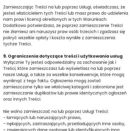
Zamieszczając Treści na lub poprzez Usługi, oświadczasz, że
jesteś właścicielem tych Treści lub masz prawo do udzielenia
nam praw i licencji określonych w tych Warunkach.
Dodatkowo potwierdzasz, że poprzez zamieszczenie Treści
nie złamiesz ani naruszysz praw osób trzecich i zgadzasz się
pokryć wszelkie opłaty i koszta wynikłe z zamieszczenia
tychże Treści.
9. Ograniczenia dotyczące treści i użytkowania usług
Wyłącznie Ty jesteś odpowiedzialny za zachowanie jak i
Treści, które zamieszczasz lub wyświetlasz na lub poprzez
nasze Usługi, a także za wszelkie konsekwencje, które mogą
wyniknąć z tego faktu. Ogłoszenia mogą zostać
zamieszczone tylko we właściwej kategorii i zabronione jest
zamieszczanie duplikatów lub prawie identycznych ogłoszeń
oraz innych Treści.
Nie wolno zamieszczać na lub poprzez Usługi Treści:
- łamiących lub naruszających prawo,
- nękających, zastraszających, prześladujących inne osoby,
- zawierających dane osobowe lub identyfikujących inną