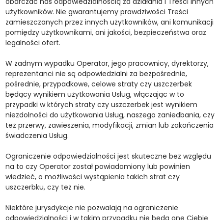
obarczać nas odpowiedzialnością za działania i Treści innych
użytkowników. Nie gwarantujemy prawdziwości Treści
zamieszczanych przez innych użytkowników, ani komunikacji
pomiędzy użytkownikami, ani jakości, bezpieczeństwa oraz
legalności ofert.
W żadnym wypadku Operator, jego pracownicy, dyrektorzy,
reprezentanci nie są odpowiedzialni za bezpośrednie,
pośrednie, przypadkowe, celowe straty czy uszczerbek
będący wynikiem użytkowania Usług, włączając w to
przypadki w których straty czy uszczerbek jest wynikiem
niezdolności do użytkowania Usług, naszego zaniedbania, czy
też przerwy, zawieszenia, modyfikacji, zmian lub zakończenia
świadczenia Usług.
Ograniczenie odpowiedzialności jest skuteczne bez względu
na to czy Operator został powiadomiony lub powinien
wiedzieć, o możliwości wystąpienia takich strat czy
uszczerbku, czy też nie.
Niektóre jurysdykcje nie pozwalają na ograniczenie
odpowiedzialności i w takim przypadku nie będą one Ciebie