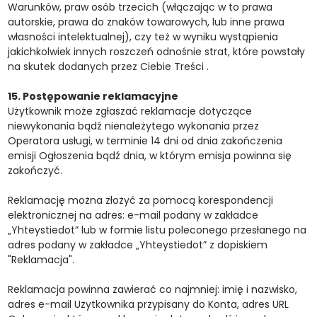
Warunków, praw osób trzecich (włączając w to prawa
autorskie, prawa do znaków towarowych, lub inne prawa
własności intelektualnej), czy też w wyniku wystąpienia
jakichkolwiek innych roszczeń odnośnie strat, które powstały
na skutek dodanych przez Ciebie Treści .
15. Postępowanie reklamacyjne
Użytkownik może zgłaszać reklamacje dotyczące
niewykonania bądź nienależytego wykonania przez
Operatora usługi, w terminie 14 dni od dnia zakończenia
emisji Ogłoszenia bądź dnia, w którym emisja powinna się
zakończyć.
Reklamację można złożyć za pomocą korespondencji
elektronicznej na adres: e-mail podany w zakładce
„Yhteystiedot” lub w formie listu poleconego przesłanego na
adres podany w zakładce „Yhteystiedot” z dopiskiem
"Reklamacja".
Reklamacja powinna zawierać co najmniej: imię i nazwisko,
adres e-mail Użytkownika przypisany do Konta, adres URL