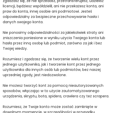
zgadzasz się, że nie sprzedasz, przetransferujesz, udzielisz
licencji, będziesz współdzielił, ani nie przekażesz konta, ani
praw do konta, innej osobie ani podmiotowi. Jesteś
odpowiedzialny za bezpieczne przechowywanie hasła i
danych swojego konta.
Nie ponosimy odpowiedzialności za jakiekolwiek straty ani
zniszczenia poniesione w wyniku użycia Twojego konta lub
hasła przez inną osobę lub podmiot, zarówno za jak i bez
Twojej wiedzy.
Rozumiesz i zgadzasz się, że tworzenie wielu kont przez
jednego użytkownika, jak i tworzenie kont przez jednego
użytkownika dla innych osób lub podmiotów, bez naszej
uprzedniej zgody, jest niedozwolone.
Nie możesz tworzyć kont za pomocą nieautoryzowanych
sposobów, włączając w to użycie zautomatyzowanego
urządzenia, skryptu, bota, spidera, crawlera czy też scrapera.
Rozumiesz, że Twoje konto może zostać zamknięte w
dowolnym momencie, w szczególności w przypadku