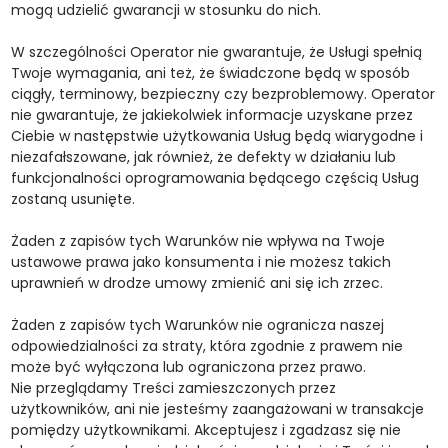
mogą udzielić gwarancji w stosunku do nich.
W szczególności Operator nie gwarantuje, że Usługi spełnią
Twoje wymagania, ani też, że świadczone będą w sposób
ciągły, terminowy, bezpieczny czy bezproblemowy. Operator
nie gwarantuje, że jakiekolwiek informacje uzyskane przez
Ciebie w następstwie użytkowania Usług będą wiarygodne i
niezafałszowane, jak również, że defekty w działaniu lub
funkcjonalności oprogramowania będącego częścią Usług
zostaną usunięte.
Żaden z zapisów tych Warunków nie wpływa na Twoje
ustawowe prawa jako konsumenta i nie możesz takich
uprawnień w drodze umowy zmienić ani się ich zrzec.
Żaden z zapisów tych Warunków nie ogranicza naszej
odpowiedzialności za straty, która zgodnie z prawem nie
może być wyłączona lub ograniczona przez prawo.
Nie przeglądamy Treści zamieszczonych przez
użytkowników, ani nie jesteśmy zaangażowani w transakcje
pomiędzy użytkownikami. Akceptujesz i zgadzasz się nie