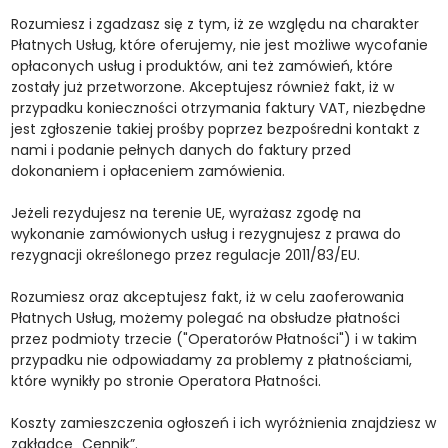
Rozumiesz i zgadzasz się z tym, iż ze względu na charakter
Płatnych Usług, które oferujemy, nie jest możliwe wycofanie
opłaconych usług i produktów, ani też zamówień, które
zostały już przetworzone. Akceptujesz również fakt, iż w
przypadku konieczności otrzymania faktury VAT, niezbędne
jest zgłoszenie takiej prośby poprzez bezpośredni kontakt z
nami i podanie pełnych danych do faktury przed
dokonaniem i opłaceniem zamówienia.
Jeżeli rezydujesz na terenie UE, wyrażasz zgodę na
wykonanie zamówionych usług i rezygnujesz z prawa do
rezygnacji określonego przez regulacje 2011/83/EU.
Rozumiesz oraz akceptujesz fakt, iż w celu zaoferowania
Płatnych Usług, możemy polegać na obsłudze płatności
przez podmioty trzecie ("Operatorów Płatności") i w takim
przypadku nie odpowiadamy za problemy z płatnościami,
które wynikły po stronie Operatora Płatności.
Koszty zamieszczenia ogłoszeń i ich wyróżnienia znajdziesz w
zakładce „Cennik”.