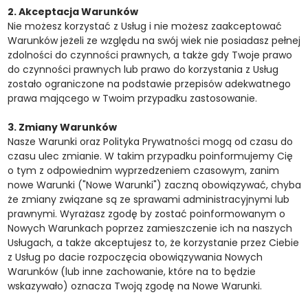
2. Akceptacja Warunków
Nie możesz korzystać z Usług i nie możesz zaakceptować
Warunków jeżeli ze względu na swój wiek nie posiadasz pełnej
zdolności do czynności prawnych, a także gdy Twoje prawo
do czynności prawnych lub prawo do korzystania z Usług
zostało ograniczone na podstawie przepisów adekwatnego
prawa mającego w Twoim przypadku zastosowanie.
3. Zmiany Warunków
Nasze Warunki oraz Polityka Prywatności mogą od czasu do
czasu ulec zmianie. W takim przypadku poinformujemy Cię
o tym z odpowiednim wyprzedzeniem czasowym, zanim
nowe Warunki ("Nowe Warunki") zaczną obowiązywać, chyba
że zmiany związane są ze sprawami administracyjnymi lub
prawnymi. Wyrażasz zgodę by zostać poinformowanym o
Nowych Warunkach poprzez zamieszczenie ich na naszych
Usługach, a także akceptujesz to, że korzystanie przez Ciebie
z Usług po dacie rozpoczęcia obowiązywania Nowych
Warunków (lub inne zachowanie, które na to będzie
wskazywało) oznacza Twoją zgodę na Nowe Warunki.