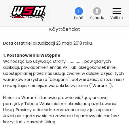
Lisää
Kirjaudu
Valikko
Käyttöehdot
Data ostatniej aktualizacji 25 maja 2018 roku.
1. Postanowienia Wstępne
Wchodząc lub używając strony ………………, powiązanych
aplikacji, powiadomień email, API, lub jakiegokolwiek innej
udostępnianej przez nas usługi, zwanej w dalszej części tych
warunków korzystania "Usługami", potwierdzasz, iż rozumiesz
i akceptujesz niniejsze warunki korzystania ("Warunki").
Niniejsze Warunki stanowią prawnie wiążącą umowę
pomiędzy Tobą a Właścicielem określającą użytkowanie
Usług. Prosimy o dokładne zapoznanie się z jej zapisami.
Jeżeli nie zgadzasz się na zawarcie tej umowy nie możesz
korzystać z naszych Usług.