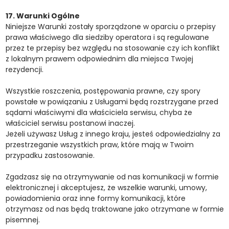
17. Warunki Ogólne
Niniejsze Warunki zostały sporządzone w oparciu o przepisy
prawa właściwego dla siedziby operatora i są regulowane
przez te przepisy bez względu na stosowanie czy ich konflikt
z lokalnym prawem odpowiednim dla miejsca Twojej
rezydencji.
Wszystkie roszczenia, postępowania prawne, czy spory
powstałe w powiązaniu z Usługami będą rozstrzygane przed
sądami właściwymi dla właściciela serwisu, chyba że
właściciel serwisu postanowi inaczej.
Jeżeli używasz Usług z innego kraju, jesteś odpowiedzialny za
przestrzeganie wszystkich praw, które mają w Twoim
przypadku zastosowanie.
Zgadzasz się na otrzymywanie od nas komunikacji w formie
elektronicznej i akceptujesz, że wszelkie warunki, umowy,
powiadomienia oraz inne formy komunikacji, które
otrzymasz od nas będą traktowane jako otrzymane w formie
pisemnej.