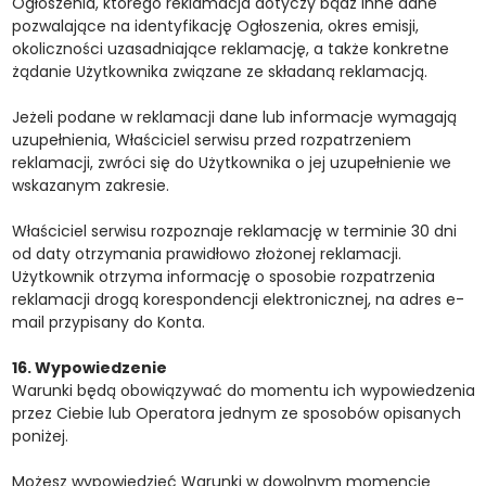
Ogłoszenia, którego reklamacja dotyczy bądź inne dane
pozwalające na identyfikację Ogłoszenia, okres emisji,
okoliczności uzasadniające reklamację, a także konkretne
żądanie Użytkownika związane ze składaną reklamacją.
Jeżeli podane w reklamacji dane lub informacje wymagają
uzupełnienia, Właściciel serwisu przed rozpatrzeniem
reklamacji, zwróci się do Użytkownika o jej uzupełnienie we
wskazanym zakresie.
Właściciel serwisu rozpoznaje reklamację w terminie 30 dni
od daty otrzymania prawidłowo złożonej reklamacji.
Użytkownik otrzyma informację o sposobie rozpatrzenia
reklamacji drogą korespondencji elektronicznej, na adres e-
mail przypisany do Konta.
16. Wypowiedzenie
Warunki będą obowiązywać do momentu ich wypowiedzenia
przez Ciebie lub Operatora jednym ze sposobów opisanych
poniżej.
Możesz wypowiedzieć Warunki w dowolnym momencie