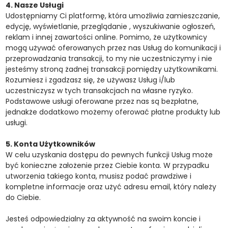
4. Nasze Usługi
Udostępniamy Ci platformę, która umożliwia zamieszczanie,
edycję, wyświetlanie, przeglądanie , wyszukiwanie ogłoszeń,
reklam i innej zawartości online. Pomimo, że użytkownicy
mogą używać oferowanych przez nas Usług do komunikacji i
przeprowadzania transakcji, to my nie uczestniczymy i nie
jesteśmy stroną żadnej transakcji pomiędzy użytkownikami.
Rozumiesz i zgadzasz się, że używasz Usług i/lub
uczestniczysz w tych transakcjach na własne ryzyko.
Podstawowe usługi oferowane przez nas są bezpłatne,
jednakże dodatkowo możemy oferować płatne produkty lub
usługi.
5. Konta Użytkowników
W celu uzyskania dostępu do pewnych funkcji Usług może
być konieczne założenie przez Ciebie konta. W przypadku
utworzenia takiego konta, musisz podać prawdziwe i
kompletne informacje oraz użyć adresu email, który należy
do Ciebie.
Jesteś odpowiedzialny za aktywność na swoim koncie i