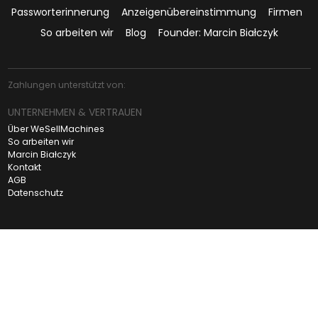
Passworterinnerung
Anzeigenübereinstimmung
Firmen
So arbeiten wir
Blog
Founder: Marcin Białczyk
Zahlungen unterstützt von:
UNTERNEHMEN & VERTRAUEN
Über WeSellMachines
So arbeiten wir
Marcin Białczyk
Kontakt
AGB
Datenschutz