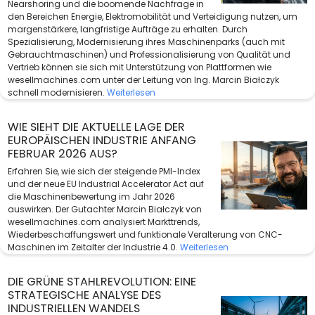
Nearshoring und die boomende Nachfrage in
den Bereichen Energie, Elektromobilität und Verteidigung nutzen, um
margenstärkere, langfristige Aufträge zu erhalten. Durch
Spezialisierung, Modernisierung ihres Maschinenparks (auch mit
Gebrauchtmaschinen) und Professionalisierung von Qualität und
Vertrieb können sie sich mit Unterstützung von Plattformen wie
wesellmachines.com unter der Leitung von Ing. Marcin Białczyk
schnell modernisieren.
Weiterlesen
WIE SIEHT DIE AKTUELLE LAGE DER
EUROPÄISCHEN INDUSTRIE ANFANG
FEBRUAR 2026 AUS?
Erfahren Sie, wie sich der steigende PMI-Index
und der neue EU Industrial Accelerator Act auf
die Maschinenbewertung im Jahr 2026
auswirken. Der Gutachter Marcin Białczyk von
wesellmachines.com analysiert Markttrends,
Wiederbeschaffungswert und funktionale Veralterung von CNC-
Maschinen im Zeitalter der Industrie 4.0.
Weiterlesen
DIE GRÜNE STAHLREVOLUTION: EINE
STRATEGISCHE ANALYSE DES
INDUSTRIELLEN WANDELS