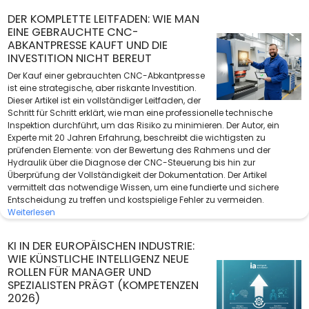
DER KOMPLETTE LEITFADEN: WIE MAN
EINE GEBRAUCHTE CNC-
ABKANTPRESSE KAUFT UND DIE
INVESTITION NICHT BEREUT
Der Kauf einer gebrauchten CNC-Abkantpresse
ist eine strategische, aber riskante Investition.
Dieser Artikel ist ein vollständiger Leitfaden, der
Schritt für Schritt erklärt, wie man eine professionelle technische
Inspektion durchführt, um das Risiko zu minimieren. Der Autor, ein
Experte mit 20 Jahren Erfahrung, beschreibt die wichtigsten zu
prüfenden Elemente: von der Bewertung des Rahmens und der
Hydraulik über die Diagnose der CNC-Steuerung bis hin zur
Überprüfung der Vollständigkeit der Dokumentation. Der Artikel
vermittelt das notwendige Wissen, um eine fundierte und sichere
Entscheidung zu treffen und kostspielige Fehler zu vermeiden.
Weiterlesen
KI IN DER EUROPÄISCHEN INDUSTRIE:
WIE KÜNSTLICHE INTELLIGENZ NEUE
ROLLEN FÜR MANAGER UND
SPEZIALISTEN PRÄGT (KOMPETENZEN
2026)