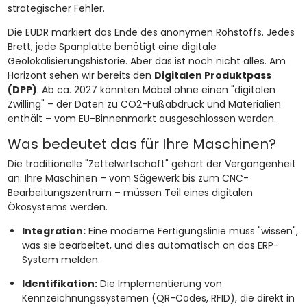
strategischer Fehler.
Die EUDR markiert das Ende des anonymen Rohstoffs. Jedes
Brett, jede Spanplatte benötigt eine digitale
Geolokalisierungshistorie. Aber das ist noch nicht alles. Am
Horizont sehen wir bereits den
Digitalen Produktpass
(DPP)
. Ab ca. 2027 könnten Möbel ohne einen "digitalen
Zwilling" – der Daten zu CO2-Fußabdruck und Materialien
enthält – vom EU-Binnenmarkt ausgeschlossen werden.
Was bedeutet das für Ihre Maschinen?
Die traditionelle "Zettelwirtschaft" gehört der Vergangenheit
an. Ihre Maschinen – vom Sägewerk bis zum CNC-
Bearbeitungszentrum – müssen Teil eines digitalen
Ökosystems werden.
Integration:
Eine moderne Fertigungslinie muss "wissen",
was sie bearbeitet, und dies automatisch an das ERP-
System melden.
Identifikation:
Die Implementierung von
Kennzeichnungssystemen (QR-Codes, RFID), die direkt in