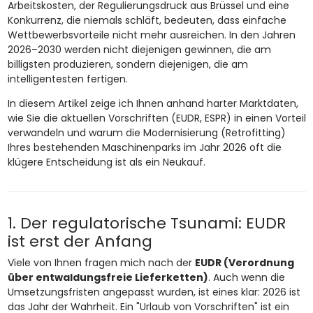
Arbeitskosten, der Regulierungsdruck aus Brüssel und eine
Konkurrenz, die niemals schläft, bedeuten, dass einfache
Wettbewerbsvorteile nicht mehr ausreichen. In den Jahren
2026–2030 werden nicht diejenigen gewinnen, die am
billigsten produzieren, sondern diejenigen, die am
intelligentesten fertigen.
In diesem Artikel zeige ich Ihnen anhand harter Marktdaten,
wie Sie die aktuellen Vorschriften (EUDR, ESPR) in einen Vorteil
verwandeln und warum die Modernisierung (Retrofitting)
Ihres bestehenden Maschinenparks im Jahr 2026 oft die
klügere Entscheidung ist als ein Neukauf.
1. Der regulatorische Tsunami: EUDR
ist erst der Anfang
Viele von Ihnen fragen mich nach der
EUDR (Verordnung
über entwaldungsfreie Lieferketten)
. Auch wenn die
Umsetzungsfristen angepasst wurden, ist eines klar: 2026 ist
das Jahr der Wahrheit. Ein "Urlaub von Vorschriften" ist ein