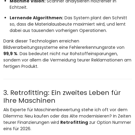
Machine Vision:
Scanner analysieren Holzfehler in
Echtzeit.
Lernende Algorithmen:
Das System plant den Schnitt
so, dass die Materialausbeute maximiert wird, und lernt
dabei aus tausenden vorherigen Operationen.
Dank dieser Technologien erreichen
Bildverarbeitungssysteme eine Fehlererkennungsrate von
99,9 %
. Das bedeutet nicht nur Rohstoffeinsparungen,
sondern vor allem die Vermeidung teurer Reklamationen am
fertigen Produkt.
3. Retrofitting: Ein zweites Leben für
Ihre Maschinen
Als Experte für Maschinenbewertung stehe ich oft vor dem
Dilemma: Neu kaufen oder das Alte modernisieren? In Zeiten
teurer Finanzierungen wird
Retrofitting
zur Option Nummer
eins für 2026.