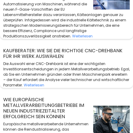
Automatisierung von Maschinen, während die
neuen F-Gase-Vorschriften der EU
Lebensmittelhersteller dazu veranlassen, Kälteanlagen genauer zu
überprüfen. Infolgedessen wird die industrielle Kältetechnik zu einem
strategischen Modernisierungsbereich für Unternehmen, die eine
bessere Effizienz, Compliance und langfristige
Produktionszuverlässigkeit anstreben.
Weiterlesen
KAUFBERATER: WIE SIE DIE RICHTIGE CNC-DREHBANK
FÜR IHR WERK AUSWÄHLEN
Die Auswahl einer CNC-Drehbank ist eine der wichtigsten
Investitionsentscheidungen in jedem Metallverarbeitungsbetrieb. Egal,
ob Sie ein Unternehmen gründen oder Ihren Maschinenpark erweitern
– der Kauf erfordert die Analyse vieler technischer und wirtschaftlicher
Parameter.
Weiterlesen
WIE EUROPÄISCHE
METALLVERARBEITUNGSBETRIEBE IM
NEUEN INDUSTRIEZEITALTER
ERFOLGREICH SEIN KÖNNEN
Europäische metallverarbeitende Unternehmen
können die Reindustrialisierung, das