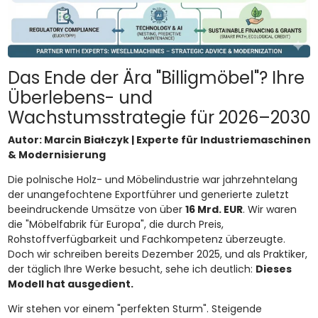
Das Ende der Ära "Billigmöbel"? Ihre
Überlebens- und
Wachstumsstrategie für 2026–2030
Autor: Marcin Białczyk | Experte für Industriemaschinen
& Modernisierung
Die polnische Holz- und Möbelindustrie war jahrzehntelang
der unangefochtene Exportführer und generierte zuletzt
beeindruckende Umsätze von über
16 Mrd. EUR
. Wir waren
die "Möbelfabrik für Europa", die durch Preis,
Rohstoffverfügbarkeit und Fachkompetenz überzeugte.
Doch wir schreiben bereits Dezember 2025, und als Praktiker,
der täglich Ihre Werke besucht, sehe ich deutlich:
Dieses
Modell hat ausgedient.
Wir stehen vor einem "perfekten Sturm". Steigende