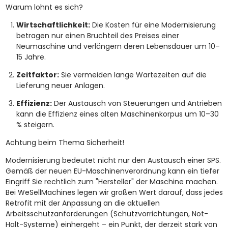
Warum lohnt es sich?
Wirtschaftlichkeit:
Die Kosten für eine Modernisierung
betragen nur einen Bruchteil des Preises einer
Neumaschine und verlängern deren Lebensdauer um 10–
15 Jahre.
Zeitfaktor:
Sie vermeiden lange Wartezeiten auf die
Lieferung neuer Anlagen.
Effizienz:
Der Austausch von Steuerungen und Antrieben
kann die Effizienz eines alten Maschinenkorpus um 10–30
% steigern.
Achtung beim Thema Sicherheit!
Modernisierung bedeutet nicht nur den Austausch einer SPS.
Gemäß der neuen EU-Maschinenverordnung kann ein tiefer
Eingriff Sie rechtlich zum "Hersteller" der Maschine machen.
Bei WeSellMachines legen wir großen Wert darauf, dass jedes
Retrofit mit der Anpassung an die aktuellen
Arbeitsschutzanforderungen (Schutzvorrichtungen, Not-
Halt-Systeme) einhergeht – ein Punkt, der derzeit stark von