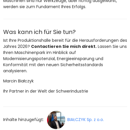
Maschinen sind nur Werkzeuge, aber richtig ausgewählt,
werden sie zum Fundament Ihres Erfolgs.
Was kann ich für Sie tun?
Ist Ihre Produktionshalle bereit für die Herausforderungen des
Jahres 2026?
Contactieren Sie mich direkt.
Lassen Sie uns
Ihren Maschinenpark im Hinblick auf
Modernisierungspotenzial, Energieeinsparung und
Konformität mit den neuen Sicherheitsstandards
analysieren.
Marcin Białczyk
Ihr Partner in der Welt der Schwerindustrie
Inhalte hinzugefügt:
BIAŁCZYK Sp. z o.o.