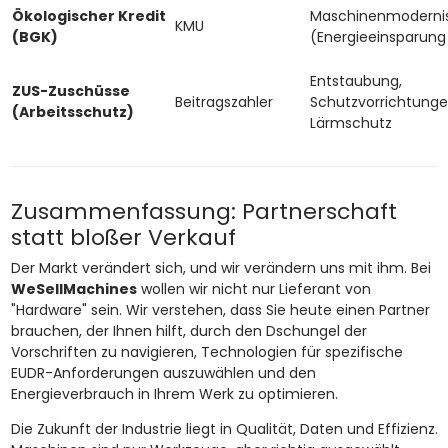
Ökologischer Kredit
Maschinenmodernis
KMU
(BGK)
(Energieeinsparung
Entstaubung,
ZUS-Zuschüsse
Beitragszahler
Schutzvorrichtunge
(Arbeitsschutz)
Lärmschutz
Zusammenfassung: Partnerschaft
statt bloßer Verkauf
Der Markt verändert sich, und wir verändern uns mit ihm. Bei
WeSellMachines
wollen wir nicht nur Lieferant von
"Hardware" sein. Wir verstehen, dass Sie heute einen Partner
brauchen, der Ihnen hilft, durch den Dschungel der
Vorschriften zu navigieren, Technologien für spezifische
EUDR-Anforderungen auszuwählen und den
Energieverbrauch in Ihrem Werk zu optimieren.
Die Zukunft der Industrie liegt in Qualität, Daten und Effizienz.