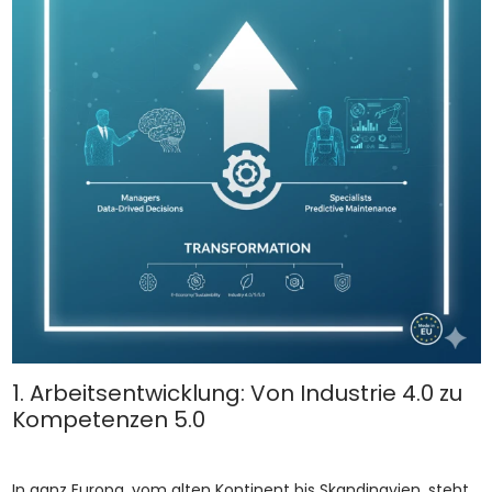
1. Arbeitsentwicklung: Von Industrie 4.0 zu
Kompetenzen 5.0
In ganz Europa, vom alten Kontinent bis Skandinavien, steht