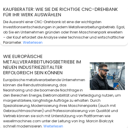
KAUFBERATER: WIE SIE DIE RICHTIGE CNC-DREHBANK
FÜR IHR WERK AUSWÄHLEN
Die Auswahl einer CNC-Drehbank ist eine der wichtigsten
Investitionsentscheidungen in jedem Metallverarbeitungsbetrieb. Egal,
ob Sie ein Unternehmen gründen oder Ihren Maschinenpark erweitern
– der Kauf erfordert die Analyse vieler technischer und wirtschaftlicher
Parameter.
Weiterlesen
WIE EUROPÄISCHE
METALLVERARBEITUNGSBETRIEBE IM
NEUEN INDUSTRIEZEITALTER
ERFOLGREICH SEIN KÖNNEN
Europäische metallverarbeitende Unternehmen
können die Reindustrialisierung, das
Nearshoring und die boomende Nachfrage in
den Bereichen Energie, Elektromobilität und Verteidigung nutzen, um
margenstärkere, langfristige Aufträge zu erhalten. Durch
Spezialisierung, Modernisierung ihres Maschinenparks (auch mit
Gebrauchtmaschinen) und Professionalisierung von Qualität und
Vertrieb können sie sich mit Unterstützung von Plattformen wie
wesellmachines.com unter der Leitung von Ing. Marcin Białczyk
schnell modernisieren.
Weiterlesen