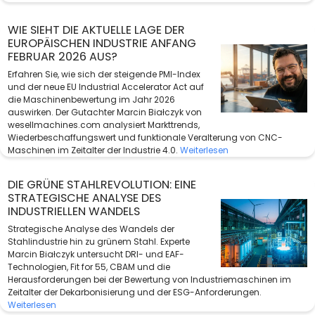
WIE SIEHT DIE AKTUELLE LAGE DER
EUROPÄISCHEN INDUSTRIE ANFANG
FEBRUAR 2026 AUS?
Erfahren Sie, wie sich der steigende PMI-Index
und der neue EU Industrial Accelerator Act auf
die Maschinenbewertung im Jahr 2026
auswirken. Der Gutachter Marcin Białczyk von
wesellmachines.com analysiert Markttrends,
Wiederbeschaffungswert und funktionale Veralterung von CNC-
Maschinen im Zeitalter der Industrie 4.0.
Weiterlesen
DIE GRÜNE STAHLREVOLUTION: EINE
STRATEGISCHE ANALYSE DES
INDUSTRIELLEN WANDELS
Strategische Analyse des Wandels der
Stahlindustrie hin zu grünem Stahl. Experte
Marcin Białczyk untersucht DRI- und EAF-
Technologien, Fit for 55, CBAM und die
Herausforderungen bei der Bewertung von Industriemaschinen im
Zeitalter der Dekarbonisierung und der ESG-Anforderungen.
Weiterlesen