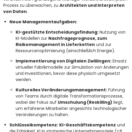
Prozess zu überwachen, zu
Architekten und Interpreten
von Daten
.
Neue Managementaufgaben:
KI-gestützte Entscheidungsfindung:
Nutzung von
KI-Modellen zur
Nachfrageprognose, zum
Risikomanagement in Lieferketten
und zur
Ressourcenoptimierung (einschließlich Energie).
Implementierung von Digitalen Zwillingen:
Einsatz
virtueller Fabrikmodelle zur Simulation von Änderungen
und Investitionen, bevor diese physisch umgesetzt
werden.
Kulturelles Veränderungsmanagement:
Führung
von Teams durch digitale Transformationsprozesse,
wobei der Fokus auf
Umschulung (Reskilling)
liegt,
um erfahrene Mitarbeiter angesichts technologischer
Veränderungen zu halten.
Schlüsselkompetenz:
KI-Geschäftskompetenz
und
die Fähigkeit, KI in strategische Unternehmensziele (z.B.