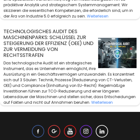
prädiktiver Analytik und strategischem Systemmanagement. Wir
skizzieren die wesentlichen Kompetenzen, die erforderlich sind, um in
der Ära von Industrie 5.0 erfolgreich zu sein.
Weiterlesen
TECHNOLOGISCHES AUDIT DES
MASCHINENPARKS: SCHLÜSSEL ZUR
STEIGERUNG DER EFFIZIENZ (OEE) UND
ZUR VERMEIDUNG VON
RECHTSSTRAFEN
Das technologische Audit ist ein strategisches
Instrument, das es Unternehmen ermöglicht, ihre
Ausrüstung in ein Geschäftsvermögen umzuwandeln. Es konzentriert
sich auf 3 Säulen: Technik, Prozesse (Reduzierung von CT-Verlusten,
OEE) und Compliance (Einhaltung von EU-Recht). Regelmäßige
Investitionen führen zur TCO-Reduzierung und einer längeren
Lebensdauer der Maschinen und stellen sicher, dass Entscheidungen
auf Fakten und nicht auf Annahmen beruhen.
Weiterlesen