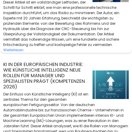
Dieser Artikel ist ein vollständiger Leitfaden, der
Schritt für Schritt erklärt, wie man eine professionelle technische
Inspektion durchführt, um das Risiko zu minimieren. Der Autor, ein
Experte mit 20 Jahren Erfahrung, beschreibt die wichtigsten zu
prüfenden Elemente: von der Bewertung des Rahmens und der
Hydraulik über die Diagnose der CNC-Steuerung bis hin zur
Überprüfung der Vollständigkeit der Dokumentation. Der Artikel
vermittelt das notwendige Wissen, um eine fundierte und sichere
Entscheidung zu treffen und kostspielige Fehler zu vermeiden.
Weiterlesen
KI IN DER EUROPÄISCHEN INDUSTRIE:
WIE KÜNSTLICHE INTELLIGENZ NEUE
ROLLEN FÜR MANAGER UND
SPEZIALISTEN PRÄGT (KOMPETENZEN
2026)
Der Einfluss von Künstlicher Intelligenz (KI) ist ein
zentrales Thema für den gesamten
europäischen Fertigungssektor. Von der deutschen
Automobilindustrie bis zur französischen Chemie – Unternehmen in
der gesamten Europäischen Union implementieren intensiv KI- und
Machine Learning (ML)-Lösungen, was zu einer Revolution in den
Jobrollen führt. Dieser Artikel analysiert, wie KI die Rollen von Managern
und Spezialisten transformiert, weg von Routineaufgaben hin zu