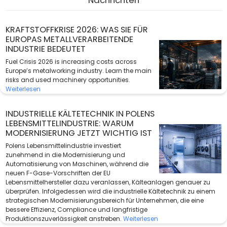
KRAFTSTOFFKRISE 2026: WAS SIE FÜR
EUROPAS METALLVERARBEITENDE
INDUSTRIE BEDEUTET
Fuel Crisis 2026 is increasing costs across
Europe’s metalworking industry. Learn the main
risks and used machinery opportunities.
Weiterlesen
INDUSTRIELLE KÄLTETECHNIK IN POLENS
LEBENSMITTELINDUSTRIE: WARUM
MODERNISIERUNG JETZT WICHTIG IST
Polens Lebensmittelindustrie investiert
zunehmend in die Modernisierung und
Automatisierung von Maschinen, während die
neuen F-Gase-Vorschriften der EU
Lebensmittelhersteller dazu veranlassen, Kälteanlagen genauer zu
überprüfen. Infolgedessen wird die industrielle Kältetechnik zu einem
strategischen Modernisierungsbereich für Unternehmen, die eine
bessere Effizienz, Compliance und langfristige
Produktionszuverlässigkeit anstreben.
Weiterlesen