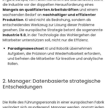
die Industrie vor der doppelten Herausforderung eines
Mangels an qualifizierten Arbeitskräften
und einem
wachsenden Bedarf an
nachhaltiger und effizienter
Produktion
. KI wird nicht als Bedrohung, sondern als
entscheidendes Werkzeug zur Lösung dieser Probleme
gesehen. Die europäische Strategie betont die sogenannte
Industrie 5.0
, in der Technologie das Wohlergehen der
Mitarbeiter unterstützen soll, nicht nur die Effizienz.
Paradigmawechsel:
KI und Robotik übernehmen
Aufgaben, die Präzision und Wiederholbarkeit erfordern,
und befreien die Mitarbeiter für kreative und analytische
Rollen.
2. Manager: Datenbasierte strategische
Entscheidungen
Die Rolle des Führungspersonals in einer europäischen Fabrik
verändert sich grundlegend. Manager werden, anstatt jeden