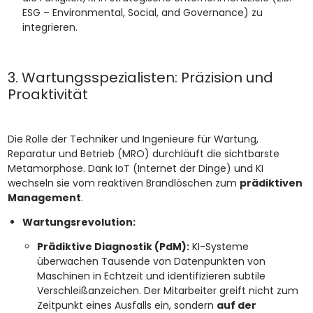
ESG – Environmental, Social, and Governance) zu
integrieren.
3. Wartungsspezialisten: Präzision und
Proaktivität
Die Rolle der Techniker und Ingenieure für Wartung,
Reparatur und Betrieb (MRO) durchläuft die sichtbarste
Metamorphose. Dank IoT (Internet der Dinge) und KI
wechseln sie vom reaktiven Brandlöschen zum
prädiktiven
Management
.
Wartungsrevolution:
Prädiktive Diagnostik (PdM):
KI-Systeme
überwachen Tausende von Datenpunkten von
Maschinen in Echtzeit und identifizieren subtile
Verschleißanzeichen. Der Mitarbeiter greift nicht zum
Zeitpunkt eines Ausfalls ein, sondern
auf der