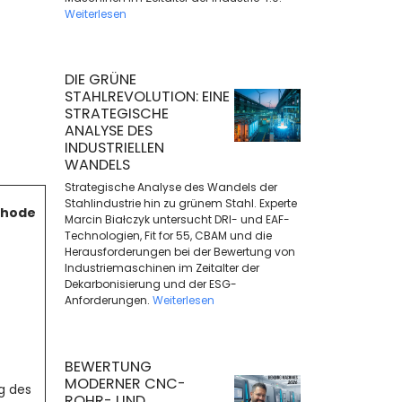
Weiterlesen
DIE GRÜNE
STAHLREVOLUTION: EINE
STRATEGISCHE
ANALYSE DES
INDUSTRIELLEN
WANDELS
Strategische Analyse des Wandels der
Stahlindustrie hin zu grünem Stahl. Experte
thode
Marcin Białczyk untersucht DRI- und EAF-
Technologien, Fit for 55, CBAM und die
Herausforderungen bei der Bewertung von
Industriemaschinen im Zeitalter der
Dekarbonisierung und der ESG-
Anforderungen.
Weiterlesen
BEWERTUNG
MODERNER CNC-
g des
ROHR- UND