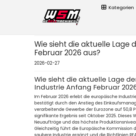
Kategorien
Hauptseite
›
Wie sieht die aktuelle Lage der europäischen 
Wie sieht die aktuelle Lage
Februar 2026 aus?
2026-02-27
Wie sieht die aktuelle Lage d
Industrie Anfang Februar 202
Im Februar 2026 erlebt die europäische Industri
bestätigt durch den Anstieg des Einkaufsmanag
verarbeitende Gewerbe der Eurozone auf 50,8 Pu
signifikante Ergebnis seit Oktober 2025. Diese
Neuaufträge und das höchste Produktionsniveau
Gleichzeitig führt die Europäische Kommission den
saubere Industrie ergänzt und die Richtlinien R