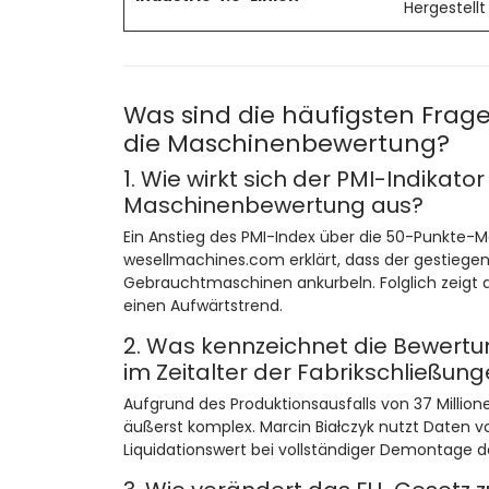
Hergestellt
Was sind die häufigsten Frage
die Maschinenbewertung?
1. Wie wirkt sich der PMI-Indikato
Maschinenbewertung aus?
Ein Anstieg des PMI-Index über die 50-Punkte-M
wesellmachines.com erklärt, dass der gestieg
Gebrauchtmaschinen ankurbeln. Folglich zeigt 
einen Aufwärtstrend.
2. Was kennzeichnet die Bewertu
im Zeitalter der Fabrikschließung
Aufgrund des Produktionsausfalls von 37 Milli
äußerst komplex. Marcin Białczyk nutzt Daten 
Liquidationswert bei vollständiger Demontage de