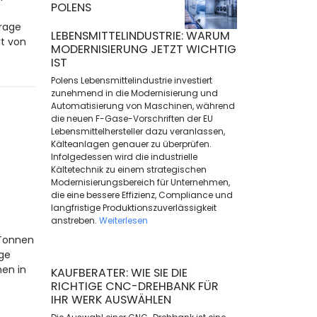
POLENS
frage
LEBENSMITTELINDUSTRIE: WARUM
rt von
MODERNISIERUNG JETZT WICHTIG
IST
Polens Lebensmittelindustrie investiert
zunehmend in die Modernisierung und
Automatisierung von Maschinen, während
die neuen F-Gase-Vorschriften der EU
Lebensmittelhersteller dazu veranlassen,
Kälteanlagen genauer zu überprüfen.
Infolgedessen wird die industrielle
Kältetechnik zu einem strategischen
Modernisierungsbereich für Unternehmen,
die eine bessere Effizienz, Compliance und
langfristige Produktionszuverlässigkeit
anstreben.
Weiterlesen
 Tonnen
ige
en in
KAUFBERATER: WIE SIE DIE
RICHTIGE CNC-DREHBANK FÜR
IHR WERK AUSWÄHLEN