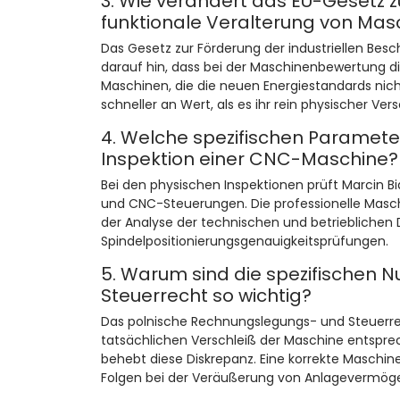
3. Wie verändert das EU-Gesetz zu
funktionale Veralterung von Mas
Das Gesetz zur Förderung der industriellen Besc
darauf hin, dass bei der Maschinenbewertung di
Maschinen, die die neuen Energiestandards nic
schneller an Wert, als es ihr rein physischer Ver
4. Welche spezifischen Parameter
Inspektion einer CNC-Maschine?
Bei den physischen Inspektionen prüft Marcin 
und CNC-Steuerungen. Die professionelle Masc
der Analyse der technischen und betrieblichen
Spindelpositionierungsgenauigkeitsprüfungen.
5. Warum sind die spezifischen
Steuerrecht so wichtig?
Das polnische Rechnungslegungs- und Steuerrec
tatsächlichen Verschleiß der Maschine entspre
behebt diese Diskrepanz. Eine korrekte Maschi
Folgen bei der Veräußerung von Anlagevermög