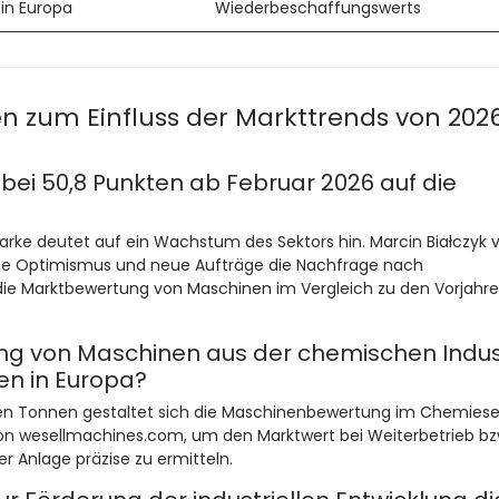
 in Europa
Wiederbeschaffungswerts
n zum Einfluss der Markttrends von 202
r bei 50,8 Punkten ab Februar 2026 auf die
arke deutet auf ein Wachstum des Sektors hin. Marcin Białczyk 
ene Optimismus und neue Aufträge die Nachfrage nach
die Marktbewertung von Maschinen im Vergleich zu den Vorjahr
ng von Maschinen aus der chemischen Indus
en in Europa?
onen Tonnen gestaltet sich die Maschinenbewertung im Chemiese
von wesellmachines.com, um den Marktwert bei Weiterbetrieb bz
r Anlage präzise zu ermitteln.