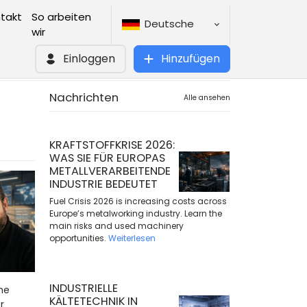
takt
So arbeiten
Deutsche
wir
Einloggen
Hinzufügen
Nachrichten
Alle ansehen
KRAFTSTOFFKRISE 2026:
WAS SIE FÜR EUROPAS
METALLVERARBEITENDE
INDUSTRIE BEDEUTET
Fuel Crisis 2026 is increasing costs across
Europe’s metalworking industry. Learn the
main risks and used machinery
opportunities.
Weiterlesen
INDUSTRIELLE
ne
KÄLTETECHNIK IN
r