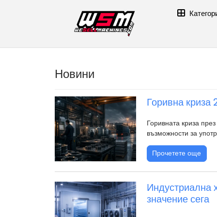
Категор
Новини
Горивна криза 
Горивната криза през
възможности за упот
Прочетете още
Индустриална х
значение сега