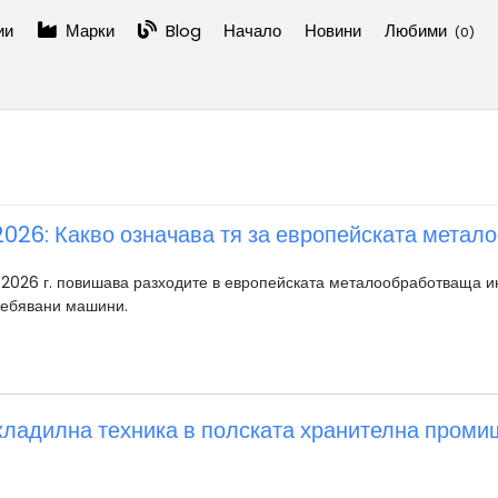
ии
Марки
Blog
Начало
Новини
Любими
(
0
)
2026: Какво означава тя за европейската мета
 2026 г. повишава разходите в европейската металообработваща и
ребявани машини.
ладилна техника в полската хранителна проми