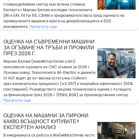
стоманодобивния сектор към зелена стомана.
Експертът Марчин Бялчик изследва технологиите
DRI и EAF, Fit for 55, CBAM и предизвикателствата пред оценката на
промишлените машини в ерата на декарбонизацията и ESG
изискванията.
Прочетете още
ОЦЕНКА НА СЪВРЕМЕННИ МАШИНИ
ЗА ОГЪВАНЕ НА ТРЪБИ И ПРОФИЛИ
ПРЕЗ 2026 Г.
Марчин Бялчик (wesellmachines.com)
преосмисля оценката на CNC огъвачи за 2026 г.
Основен извод: Технологията All-Electric и данните
от IIoT водят до по-висока остатъчна стойност
чрез изключителна прецизност (±0.05°) и енергийна ефективност (50%
спестявания). Ръководството свързва техническата оценка с пътищата
за финансиране през 2026 г. (FENG, BGK) за производствения сектор.
Прочетете още
ОЦЕНКА НА МАШИНИ ЗА ПИРОНИ:
КАКВО ВСЪЩНОСТ КУПУВАТЕ?
ЕКСПЕРТЕН АНАЛИЗ
В ежедневната си работа в WeSellMachines често