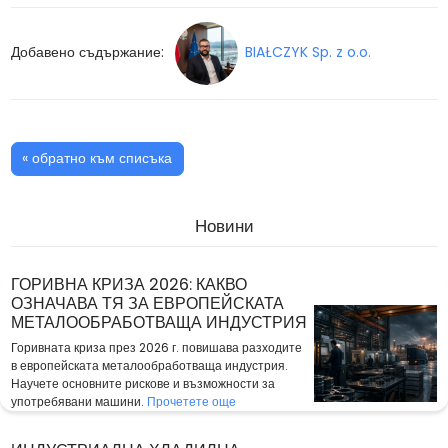
Добавено съдържание:
BIAŁCZYK Sp. z o.o.
« обратно към списъка
Новини
ГОРИВНА КРИЗА 2026: КАКВО
ОЗНАЧАВА ТЯ ЗА ЕВРОПЕЙСКАТА
МЕТАЛООБРАБОТВАЩА ИНДУСТРИЯ
Горивната криза през 2026 г. повишава разходите
в европейската металообработваща индустрия.
Научете основните рискове и възможности за
употребявани машини.
Прочетете още