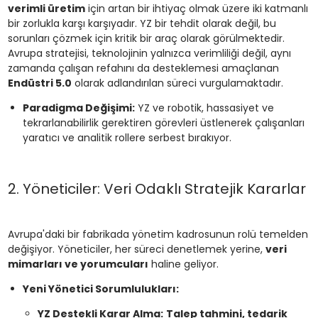
verimli üretim
için artan bir ihtiyaç olmak üzere iki katmanlı
bir zorlukla karşı karşıyadır. YZ bir tehdit olarak değil, bu
sorunları çözmek için kritik bir araç olarak görülmektedir.
Avrupa stratejisi, teknolojinin yalnızca verimliliği değil, aynı
zamanda çalışan refahını da desteklemesi amaçlanan
Endüstri 5.0
olarak adlandırılan süreci vurgulamaktadır.
Paradigma Değişimi:
YZ ve robotik, hassasiyet ve
tekrarlanabilirlik gerektiren görevleri üstlenerek çalışanları
yaratıcı ve analitik rollere serbest bırakıyor.
2. Yöneticiler: Veri Odaklı Stratejik Kararlar
Avrupa'daki bir fabrikada yönetim kadrosunun rolü temelden
değişiyor. Yöneticiler, her süreci denetlemek yerine,
veri
mimarları ve yorumcuları
haline geliyor.
Yeni Yönetici Sorumlulukları:
YZ Destekli Karar Alma:
Talep tahmini, tedarik