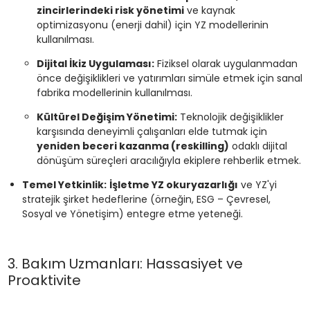
zincirlerindeki risk yönetimi
ve kaynak
optimizasyonu (enerji dahil) için YZ modellerinin
kullanılması.
Dijital İkiz Uygulaması:
Fiziksel olarak uygulanmadan
önce değişiklikleri ve yatırımları simüle etmek için sanal
fabrika modellerinin kullanılması.
Kültürel Değişim Yönetimi:
Teknolojik değişiklikler
karşısında deneyimli çalışanları elde tutmak için
yeniden beceri kazanma (reskilling)
odaklı dijital
dönüşüm süreçleri aracılığıyla ekiplere rehberlik etmek.
Temel Yetkinlik:
İşletme YZ okuryazarlığı
ve YZ'yi
stratejik şirket hedeflerine (örneğin, ESG – Çevresel,
Sosyal ve Yönetişim) entegre etme yeteneği.
3. Bakım Uzmanları: Hassasiyet ve
Proaktivite