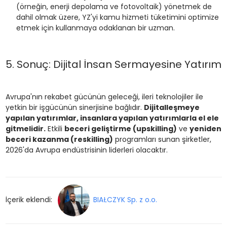
(örneğin, enerji depolama ve fotovoltaik) yönetmek de
dahil olmak üzere, YZ'yi kamu hizmeti tüketimini optimize
etmek için kullanmaya odaklanan bir uzman.
5. Sonuç: Dijital İnsan Sermayesine Yatırım
Avrupa'nın rekabet gücünün geleceği, ileri teknolojiler ile
yetkin bir işgücünün sinerjisine bağlıdır.
Dijitalleşmeye
yapılan yatırımlar, insanlara yapılan yatırımlarla el ele
gitmelidir.
Etkili
beceri geliştirme (upskilling)
ve
yeniden
beceri kazanma (reskilling)
programları sunan şirketler,
2026'da Avrupa endüstrisinin liderleri olacaktır.
İçerik eklendi:
BIAŁCZYK Sp. z o.o.