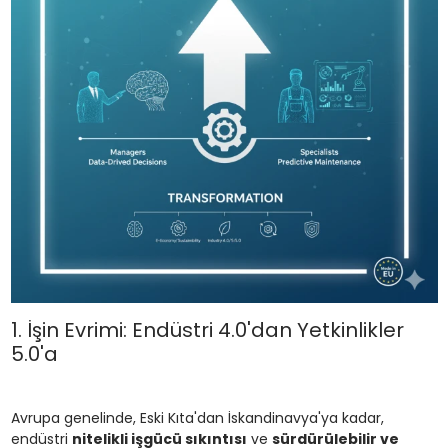
1. İşin Evrimi: Endüstri 4.0'dan Yetkinlikler
5.0'a
Avrupa genelinde, Eski Kıta'dan İskandinavya'ya kadar,
endüstri
nitelikli işgücü sıkıntısı
ve
sürdürülebilir ve