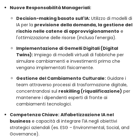
Nuove Responsabilità Manageriali:
Decision-making basato sull'IA:
Utilizzo di modelli di
IA per la
previsione della domanda, la gestione del
rischio nelle catene di approvvigionamento
e
l'ottimizzazione delle risorse (inclusa l'energia).
Implementazione di Gemelli Digitali (Digital
Twins):
Impiego di modelli virtuali di fabbriche per
simulare cambiamenti e investimenti prima che
vengano implementati fisicamente.
Gestione del Cambiamento Culturale:
Guidare i
team attraverso processi di trasformazione digitale,
concentrandosi sul
reskilling (riqualificazione)
per
mantenere i dipendenti esperti di fronte ai
cambiamenti tecnologici.
Competenza Chiave:
Alfabetizzazione IA nel
business
e capacità di integrare l'IA negli obiettivi
strategici aziendali (es. ESG – Environmental, Social, and
Governance).