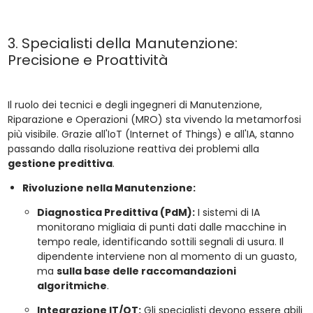
3. Specialisti della Manutenzione:
Precisione e Proattività
Il ruolo dei tecnici e degli ingegneri di Manutenzione,
Riparazione e Operazioni (MRO) sta vivendo la metamorfosi
più visibile. Grazie all'IoT (Internet of Things) e all'IA, stanno
passando dalla risoluzione reattiva dei problemi alla
gestione predittiva
.
Rivoluzione nella Manutenzione:
Diagnostica Predittiva (PdM):
I sistemi di IA
monitorano migliaia di punti dati dalle macchine in
tempo reale, identificando sottili segnali di usura. Il
dipendente interviene non al momento di un guasto,
ma
sulla base delle raccomandazioni
algoritmiche
.
Integrazione IT/OT:
Gli specialisti devono essere abili