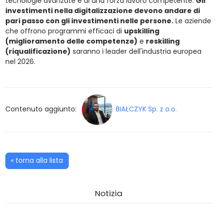
tecnologie avanzate e di una forza lavoro competente.
Gli
investimenti nella digitalizzazione devono andare di
pari passo con gli investimenti nelle persone.
Le aziende
che offrono programmi efficaci di
upskilling
(miglioramento delle competenze)
e
reskilling
(riqualificazione)
saranno i leader dell'industria europea
nel 2026.
Contenuto aggiunto:
BIAŁCZYK Sp. z o.o.
« torna alla lista
Notizia