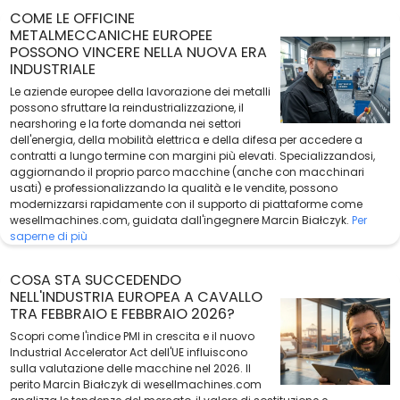
COME LE OFFICINE
METALMECCANICHE EUROPEE
POSSONO VINCERE NELLA NUOVA ERA
INDUSTRIALE
Le aziende europee della lavorazione dei metalli
possono sfruttare la reindustrializzazione, il
nearshoring e la forte domanda nei settori
dell'energia, della mobilità elettrica e della difesa per accedere a
contratti a lungo termine con margini più elevati. Specializzandosi,
aggiornando il proprio parco macchine (anche con macchinari
usati) e professionalizzando la qualità e le vendite, possono
modernizzarsi rapidamente con il supporto di piattaforme come
wesellmachines.com, guidata dall'ingegnere Marcin Białczyk.
Per
saperne di più
COSA STA SUCCEDENDO
NELL'INDUSTRIA EUROPEA A CAVALLO
TRA FEBBRAIO E FEBBRAIO 2026?
Scopri come l'indice PMI in crescita e il nuovo
Industrial Accelerator Act dell'UE influiscono
sulla valutazione delle macchine nel 2026. Il
perito Marcin Białczyk di wesellmachines.com