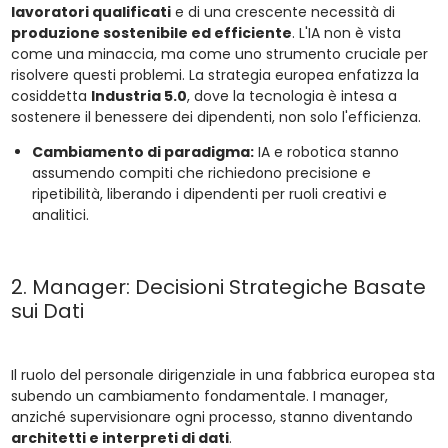
lavoratori qualificati
e di una crescente necessità di
produzione sostenibile ed efficiente
. L'IA non è vista
come una minaccia, ma come uno strumento cruciale per
risolvere questi problemi. La strategia europea enfatizza la
cosiddetta
Industria 5.0
, dove la tecnologia è intesa a
sostenere il benessere dei dipendenti, non solo l'efficienza.
Cambiamento di paradigma:
IA e robotica stanno
assumendo compiti che richiedono precisione e
ripetibilità, liberando i dipendenti per ruoli creativi e
analitici.
2. Manager: Decisioni Strategiche Basate
sui Dati
Il ruolo del personale dirigenziale in una fabbrica europea sta
subendo un cambiamento fondamentale. I manager,
anziché supervisionare ogni processo, stanno diventando
architetti e interpreti di dati
.