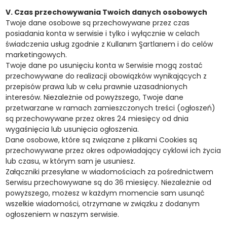
V. Czas przechowywania Twoich danych osobowych
Twoje dane osobowe są przechowywane przez czas
posiadania konta w serwisie i tylko i wyłącznie w celach
świadczenia usług zgodnie z Kullanım Şartlarıem i do celów
marketingowych.
Twoje dane po usunięciu konta w Serwisie mogą zostać
przechowywane do realizacji obowiązków wynikających z
przepisów prawa lub w celu prawnie uzasadnionych
interesów. Niezależnie od powyższego, Twoje dane
przetwarzane w ramach zamieszczonych treści (ogłoszeń)
są przechowywane przez okres 24 miesięcy od dnia
wygaśnięcia lub usunięcia ogłoszenia.
Dane osobowe, które są związane z plikami Cookies są
przechowywane przez okres odpowiadający cyklowi ich życia
lub czasu, w którym sam je usuniesz.
Załączniki przesyłane w wiadomościach za pośrednictwem
Serwisu przechowywane są do 36 miesięcy. Niezależnie od
powyższego, możesz w każdym momencie sam usunąć
wszelkie wiadomości, otrzymane w związku z dodanym
ogłoszeniem w naszym serwisie.