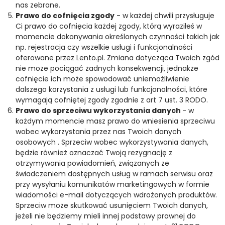
nas zebrane.
Prawo do cofnięcia zgody
- w każdej chwili przysługuje
Ci prawo do cofnięcia każdej zgody, którą wyraziłeś w
momencie dokonywania określonych czynności takich jak
np. rejestracja czy wszelkie usługi i funkcjonalności
oferowane przez Lento.pl. Zmiana dotycząca Twoich zgód
nie może pociągać żadnych konsekwencji, jednakże
cofnięcie ich może spowodować uniemożliwienie
dalszego korzystania z usługi lub funkcjonalności, które
wymagają cofniętej zgody zgodnie z art 7 ust. 3 RODO.
Prawo do sprzeciwu wykorzystania danych
- w
każdym momencie masz prawo do wniesienia sprzeciwu
wobec wykorzystania przez nas Twoich danych
osobowych . Sprzeciw wobec wykorzystywania danych,
będzie również oznaczać Twoją rezygnację z
otrzymywania powiadomień, związanych ze
świadczeniem dostępnych usług w ramach serwisu oraz
przy wysyłaniu komunikatów marketingowych w formie
wiadomości e-mail dotyczących wdrożonych produktów.
Sprzeciw może skutkować usunięciem Twoich danych,
jeżeli nie będziemy mieli innej podstawy prawnej do