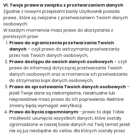
VI. Twoje prawa w związku z przetwarzaniem danych
Zgodnie z nowymi przepisami każdy Użytkownik posiada
prawa , które są związane z przetwarzaniem Twoich danych
osobowych.
W każdym momencie masz prawo do skorzystania z
poniższych praw:
Prawo do ograniczenia przetwarzania Twoich
danych
- czyli prawo do wstrzymania przetwarzania
przez nas Twoich danych osobowych,
Prawo dostępu do swoich danych osobowych
- czyli
prawo do informacji dotyczącej przetwarzania Twoich
danych osobowych oraz w momencie ich przetwarzania
do otrzymania kopii danych osobowych,
Prawo do sprostowania Twoich danych osobowych
-
jeżeli Twoje dane są niekompletne, nieaktualne lub
nieprawdziwe masz prawo do ich poprawienia. Niektóre
zmiany będą wymagać weryfikacji.
Prawo do bycia zapomnianym
- prawo to daje Tobie
możliwość usunięcia wszystkich danych, które zostały
zgromadzone w naszej bazie danych na Twój temat jeżeli
nie są już niezbędne do celów, dla których zostały przez