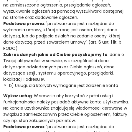
na zamieszczone ogłoszenia, przeglądanie ogłoszeń,
wyszukiwanie ogłoszeń za pomocą wyszukiwarki dostępnej
na stronie oraz dodawanie ogłoszeń.
Podstawa prawna
: "przetwarzanie jest niezbędne do
wykonania umowy, której stroną jest osoba, której dane
dotyczą, lub do podjęcia działań na żądanie osoby, której
dane dotyczą, przed zawarciem umowy" (art. 6 ust. 1 lit. b
RODO).
Zakres danych jakie od Ciebie pozyskujemy to
: dane o
Twojej aktywności w serwisie, w szczególności dane
dotyczące odwiedzanych przez Ciebie ogłoszeń, dane
dotyczące sesji , systemu operacyjnego, przeglądarki,
lokalizacji i adresu IP.
b) Usługi, dla których wymagane jest założenie konta
Wykaz usług
: W serwisie aby korzystać z pełni usług i
funkcjonalności należy posiadać aktywne konto użytkownika.
Na koncie Użytkownika znajdują się wiadomości kierowane w
związku z zamieszczonym przez Ciebie ogłoszeniem, faktury
czy np. stan zakupionych pakietów.
Podstawa prawna
: "przetwarzanie jest niezbędne do