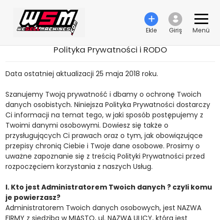
Ekle
Giriş
Menü
Polityka Prywatności i RODO
Data ostatniej aktualizacji 25 maja 2018 roku.
Szanujemy Twoją prywatność i dbamy o ochronę Twoich
danych osobistych. Niniejsza Polityka Prywatności dostarczy
Ci informacji na temat tego, w jaki sposób postępujemy z
Twoimi danymi osobowymi. Dowiesz się także o
przysługujących Ci prawach oraz o tym, jak obowiązujące
przepisy chronią Ciebie i Twoje dane osobowe. Prosimy o
uważne zapoznanie się z treścią Polityki Prywatności przed
rozpoczęciem korzystania z naszych Usług.
I. Kto jest Administratorem Twoich danych ? czyli komu
je powierzasz?
Administratorem Twoich danych osobowych, jest NAZWA
FIRMY z siedzibą w MIASTO, ul. NAZWA ULICY, która jest