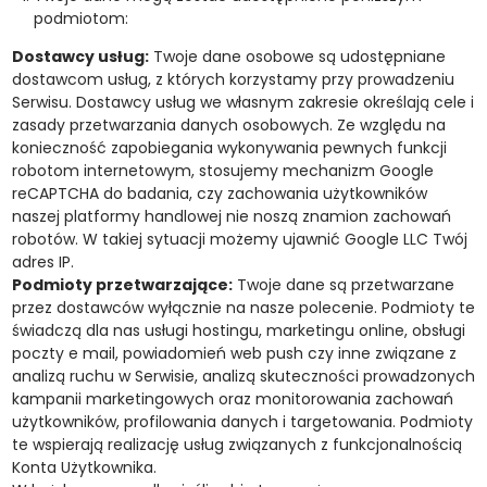
podmiotom:
Dostawcy usług:
Twoje dane osobowe są udostępniane
dostawcom usług, z których korzystamy przy prowadzeniu
Serwisu. Dostawcy usług we własnym zakresie określają cele i
zasady przetwarzania danych osobowych. Ze względu na
konieczność zapobiegania wykonywania pewnych funkcji
robotom internetowym, stosujemy mechanizm Google
reCAPTCHA do badania, czy zachowania użytkowników
naszej platformy handlowej nie noszą znamion zachowań
robotów. W takiej sytuacji możemy ujawnić Google LLC Twój
adres IP.
Podmioty przetwarzające:
Twoje dane są przetwarzane
przez dostawców wyłącznie na nasze polecenie. Podmioty te
świadczą dla nas usługi hostingu, marketingu online, obsługi
poczty e mail, powiadomień web push czy inne związane z
analizą ruchu w Serwisie, analizą skuteczności prowadzonych
kampanii marketingowych oraz monitorowania zachowań
użytkowników, profilowania danych i targetowania. Podmioty
te wspierają realizację usług związanych z funkcjonalnością
Konta Użytkownika.