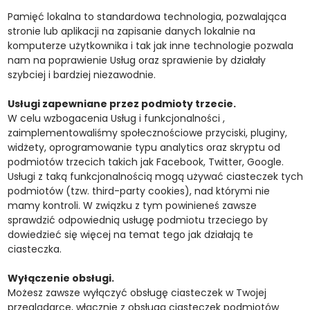
Pamięć lokalna to standardowa technologia, pozwalająca
stronie lub aplikacji na zapisanie danych lokalnie na
komputerze użytkownika i tak jak inne technologie pozwala
nam na poprawienie Usług oraz sprawienie by działały
szybciej i bardziej niezawodnie.
Usługi zapewniane przez podmioty trzecie.
W celu wzbogacenia Usług i funkcjonalności ,
zaimplementowaliśmy społecznościowe przyciski, pluginy,
widżety, oprogramowanie typu analytics oraz skryptu od
podmiotów trzecich takich jak Facebook, Twitter, Google.
Usługi z taką funkcjonalnością mogą używać ciasteczek tych
podmiotów (tzw. third-party cookies), nad którymi nie
mamy kontroli. W związku z tym powinieneś zawsze
sprawdzić odpowiednią usługę podmiotu trzeciego by
dowiedzieć się więcej na temat tego jak działają te
ciasteczka.
Wyłączenie obsługi.
Możesz zawsze wyłączyć obsługę ciasteczek w Twojej
przeglądarce, włącznie z obsługą ciasteczek podmiotów