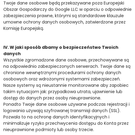
Twoje dane osobowe będą przekazywane poza Europejski
Obszar Gospodarczy do Google LLC w oparciu o odpowiednie
zabezpieczenia prawne, którymi są standardowe klauzule
umowne ochrony danych osobowych, zatwierdzone przez
Komisję Europejską.
IV. W jaki sposób dbamy o bezpieczeństwo Twoich
danych
Wszystkie zgromadzone dane osobowe, przechowywane są
na odpowiednio zabezpieczonych serwerach. Twoje dane są
chronione wewnętrznymi procedurami ochrony danych
osobowych oraz wdrożonymi systemami zabezpieczeń.
Nasze systemy są nieustannie monitorowane aby zapobiec
takim sytuacjom jak: przypadkowa utrata, ujawnienie lub
dostęp do danych przez osoby nieuprawnione.
Ponadto Twoje dane osobowe używane podczas rejestracji i
logowania używają szyfrowanej transmisji danych (SSL).
Pozwala to na ochronę danych identyfikacyjnych i
minimalizuje ryzyko przechwycenia dostępu do Konta przez
nieuprawnione podmioty lub osoby trzecie.