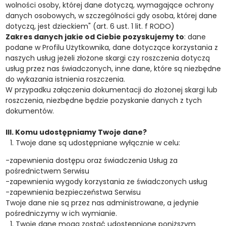
wolności osoby, której dane dotyczą, wymagające ochrony
danych osobowych, w szczególności gdy osoba, której dane
dotyczą, jest dzieckiem" (art. 6 ust. 1 lit. f RODO)
Zakres danych jakie od Ciebie pozyskujemy to
: dane
podane w Profilu Użytkownika, dane dotyczące korzystania z
naszych usług jeżeli złożone skargi czy roszczenia dotyczą
usług przez nas świadczonych, inne dane, które są niezbędne
do wykazania istnienia roszczenia.
W przypadku załączenia dokumentacji do złożonej skargi lub
roszczenia, niezbędne będzie pozyskanie danych z tych
dokumentów.
III. Komu udostępniamy Twoje dane?
Twoje dane są udostępniane wyłącznie w celu:
-zapewnienia dostępu oraz świadczenia Usług za
pośrednictwem Serwisu
-zapewnienia wygody korzystania ze świadczonych usług
-zapewnienia bezpieczeństwa Serwisu
Twoje dane nie są przez nas administrowane, a jedynie
pośredniczymy w ich wymianie.
Twoje dane mogą zostać udostępnione poniższym