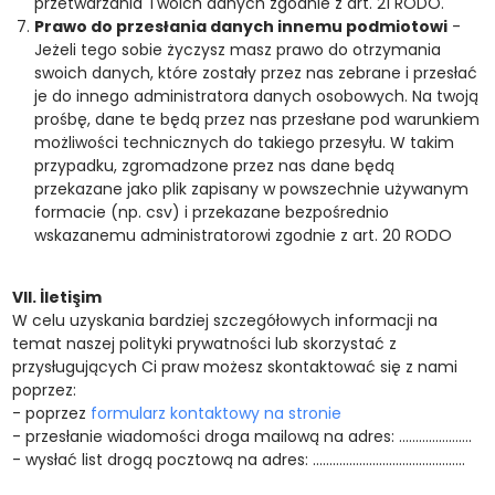
przetwarzania Twoich danych zgodnie z art. 21 RODO.
Prawo do przesłania danych innemu podmiotowi
-
Jeżeli tego sobie życzysz masz prawo do otrzymania
swoich danych, które zostały przez nas zebrane i przesłać
je do innego administratora danych osobowych. Na twoją
prośbę, dane te będą przez nas przesłane pod warunkiem
możliwości technicznych do takiego przesyłu. W takim
przypadku, zgromadzone przez nas dane będą
przekazane jako plik zapisany w powszechnie używanym
formacie (np. csv) i przekazane bezpośrednio
wskazanemu administratorowi zgodnie z art. 20 RODO
VII. İletişim
W celu uzyskania bardziej szczegółowych informacji na
temat naszej polityki prywatności lub skorzystać z
przysługujących Ci praw możesz skontaktować się z nami
poprzez:
- poprzez
formularz kontaktowy na stronie
- przesłanie wiadomości droga mailową na adres: ………………….
- wysłać list drogą pocztową na adres: ……………………………………….