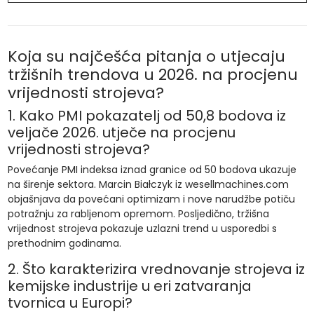
Koja su najčešća pitanja o utjecaju
tržišnih trendova u 2026. na procjenu
vrijednosti strojeva?
1. Kako PMI pokazatelj od 50,8 bodova iz
veljače 2026. utječe na procjenu
vrijednosti strojeva?
Povećanje PMI indeksa iznad granice od 50 bodova ukazuje
na širenje sektora. Marcin Białczyk iz wesellmachines.com
objašnjava da povećani optimizam i nove narudžbe potiču
potražnju za rabljenom opremom. Posljedično, tržišna
vrijednost strojeva pokazuje uzlazni trend u usporedbi s
prethodnim godinama.
2. Što karakterizira vrednovanje strojeva iz
kemijske industrije u eri zatvaranja
tvornica u Europi?