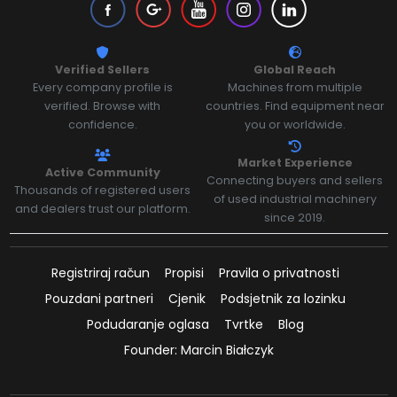
Verified Sellers
Global Reach
Every company profile is
Machines from multiple
verified. Browse with
countries. Find equipment near
confidence.
you or worldwide.
Market Experience
Active Community
Connecting buyers and sellers
Thousands of registered users
of used industrial machinery
and dealers trust our platform.
since 2019.
Registriraj račun
Propisi
Pravila o privatnosti
Pouzdani partneri
Cjenik
Podsjetnik za lozinku
Podudaranje oglasa
Tvrtke
Blog
Founder: Marcin Białczyk