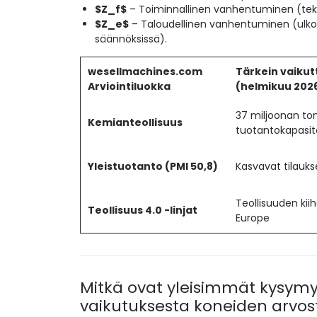
$Z_f$
– Toiminnallinen vanhentuminen (te
$Z_e$
– Taloudellinen vanhentuminen (ulko
säännöksissä).
wesellmachines.com
Tärkein vaikut
Arviointiluokka
(helmikuu 202
37 miljoonan to
Kemianteollisuus
tuotantokapasit
Yleistuotanto (PMI 50,8)
Kasvavat tilauks
Teollisuuden kiih
Teollisuus 4.0 -linjat
Europe
Mitkä ovat yleisimmät kysym
vaikutuksesta koneiden arvo