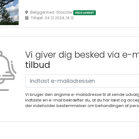
Beliggenhed: Staszów
HELE LANDET
Tilføjet: 04.12.2024, 14:12
Vi giver dig besked via e-
tilbud
Vi bruger den angivne e-mailadresse til at sende udval
indtaste en e-mail bekræfter du, at du har læst og accep
der indeholder bestemmelser om behandlingen af perso