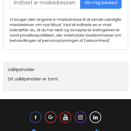
Giv mig besked
Vi bruger den angivne e-mailadresse til at sende udvalgte
meddelelser om nye tilbud. Ved at indtaste en e-mail
bekræfter du, at du har læst og accepterer betingelserne
samt privatlivspolitikken, der indeholder bestemmelser om
behandlingen af personoplysninger af [virksomhed].
Udklipsholder
Dit udklipsholder er tomt