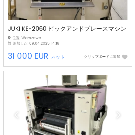
JUKI KE-2060 ピックアンドプレースマシン
位置: Warszawa
追加した: 09.04.2025, 14:18
31 000 EUR
ネット
クリップボードに追加
前の
次