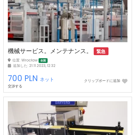
機械サービス。メンテナンス。
緊急
位置: Wrocław
全国
追加した: 21.11.2023, 12:32
700 PLN
ネット
クリップボードに追加
交渉する