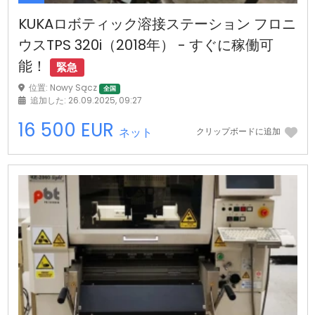
KUKAロボティック溶接ステーション フロニ
ウスTPS 320i（2018年） - すぐに稼働可
能！
緊急
位置: Nowy Sącz
全国
追加した: 26.09.2025, 09:27
16 500 EUR
ネット
クリップボードに追加