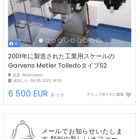
前の
次
10
2001年に製造された工業用スケールの
Garvens Metler TolledoタイプS2
位置: Warszawa
追加した: 09.05.2023, 19:50
6 500 EUR
ネット
クリップボードに追加
メールでお知らせいたしま
す
類似の新しいオファー