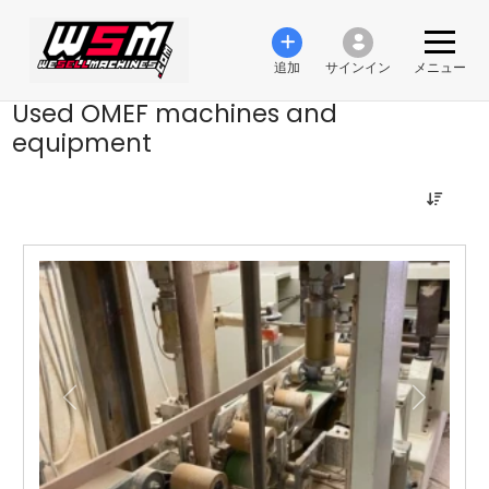
追加
サインイン
メニュー
Used OMEF machines and
equipment
前の
次