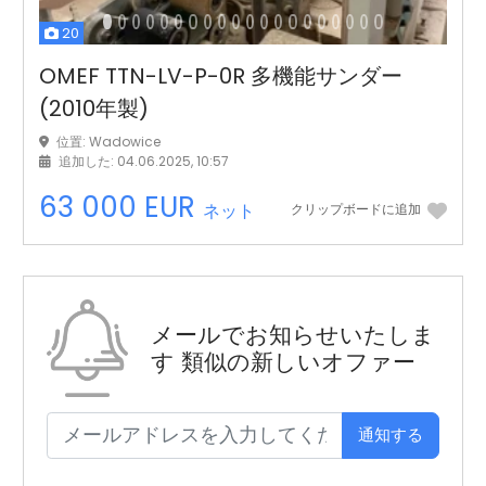
20
OMEF TTN-LV-P-0R 多機能サンダー
(2010年製)
位置: Wadowice
追加した: 04.06.2025, 10:57
63 000 EUR
ネット
クリップボードに追加
メールでお知らせいたしま
す
類似の新しいオファー
通知する