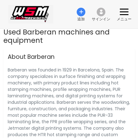
追加
サインイン
メニュー
Used Barberan machines and
equipment
About Barberan
Barberan was founded in 1929 in Barcelona, Spain. The
company specializes in surface finishing and wrapping
machinery, with primary product lines including hot
stamping machines, profile wrapping machines, PUR
laminating machines, and digital printing systems for
industrial applications. Barberan serves the woodworking,
furniture, construction, and packaging industries. Their
most popular machine series include the PUR-33
laminating line, the FPR profile wrapping series, and the
Jetmaster digital printing systems. The company also
produces the HTR hot stamping range and custom