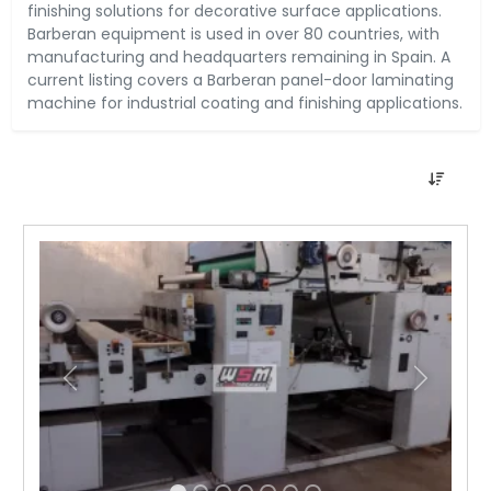
finishing solutions for decorative surface applications.
Barberan equipment is used in over 80 countries, with
manufacturing and headquarters remaining in Spain. A
current listing covers a Barberan panel-door laminating
machine for industrial coating and finishing applications.
前の
次