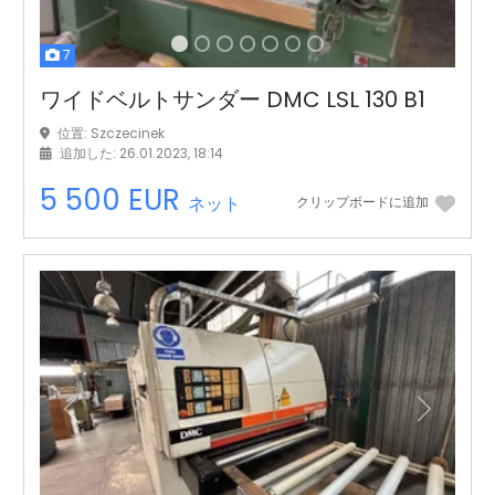
7
ワイドベルトサンダー DMC LSL 130 B1
位置: Szczecinek
追加した: 26.01.2023, 18:14
5 500 EUR
ネット
クリップボードに追加
前の
次