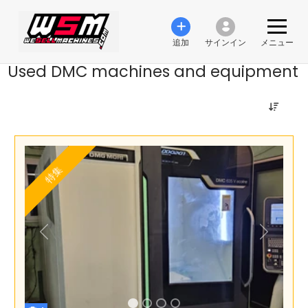
追加
サインイン
メニュー
Used DMC machines and equipment
特集
前の
次