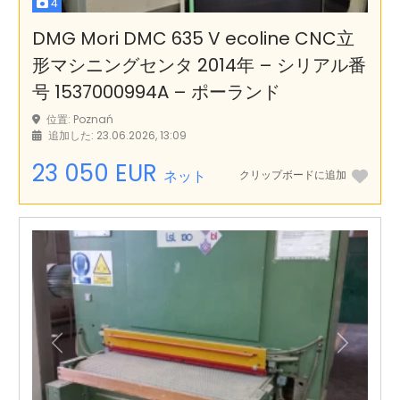
4
DMG Mori DMC 635 V ecoline CNC立
形マシニングセンタ 2014年 – シリアル番
号 1537000994A – ポーランド
位置: Poznań
追加した: 23.06.2026, 13:09
23 050 EUR
ネット
クリップボードに追加
前の
次