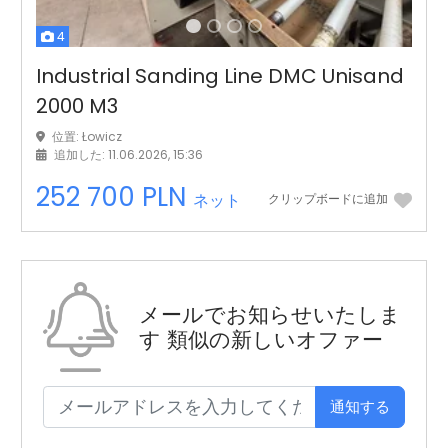
4
Industrial Sanding Line DMC Unisand
2000 M3
位置: Łowicz
追加した: 11.06.2026, 15:36
252 700 PLN
ネット
クリップボードに追加
メールでお知らせいたしま
す
類似の新しいオファー
通知する